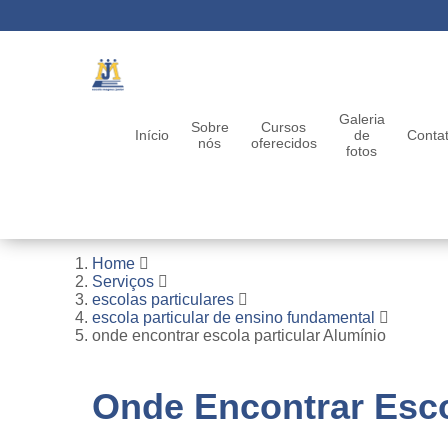
Galeria
Sobre
Cursos
Início
de
Conta
nós
oferecidos
fotos
Home
Serviços
escolas particulares
escola particular de ensino fundamental
onde encontrar escola particular Alumínio
Onde Encontrar Esco