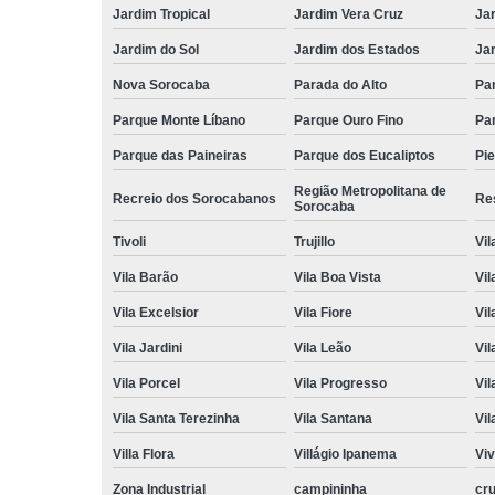
Jardim Tropical
Jardim Vera Cruz
Ja
Jardim do Sol
Jardim dos Estados
Jar
Nova Sorocaba
Parada do Alto
Pa
Parque Monte Líbano
Parque Ouro Fino
Par
Parque das Paineiras
Parque dos Eucaliptos
Pi
Região Metropolitana de
Recreio dos Sorocabanos
Res
Sorocaba
Tivoli
Trujillo
Vil
Vila Barão
Vila Boa Vista
Vil
Vila Excelsior
Vila Fiore
Vil
Vila Jardini
Vila Leão
Vil
Vila Porcel
Vila Progresso
Vil
Vila Santa Terezinha
Vila Santana
Vil
Villa Flora
Villágio Ipanema
Vi
Zona Industrial
campininha
cru