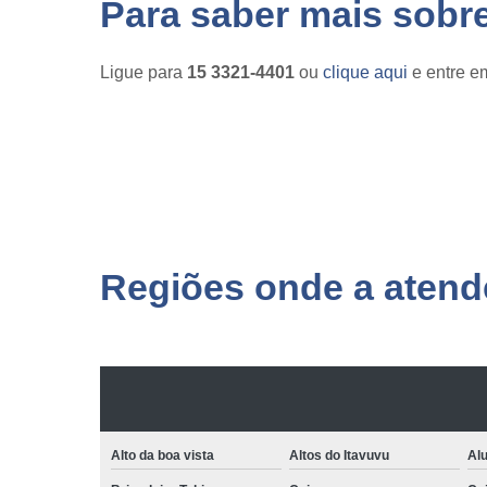
Para saber mais sobr
Ligue para
15 3321-4401
ou
clique aqui
e entre em
Regiões onde a atende
Alto da boa vista
Altos do Itavuvu
Al