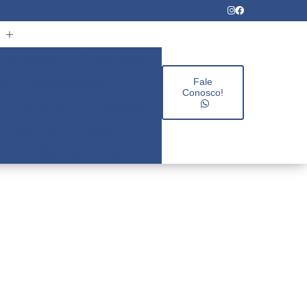
rios infantis
Colégio infantil
es
Educação infantil
Fale
Conosco!
Escolas de ensino fundamental
Escolas infantis integral
s
Escolas particulares