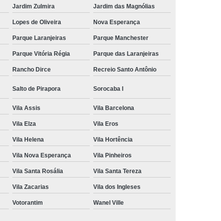
Jardim Zulmira
Jardim das Magnólias
Lopes de Oliveira
Nova Esperança
Parque Laranjeiras
Parque Manchester
Parque Vitória Régia
Parque das Laranjeiras
Rancho Dirce
Recreio Santo Antônio
Salto de Pirapora
Sorocaba I
Vila Assis
Vila Barcelona
Vila Elza
Vila Eros
Vila Helena
Vila Hortência
Vila Nova Esperança
Vila Pinheiros
Vila Santa Rosália
Vila Santa Tereza
Vila Zacarias
Vila dos Ingleses
Votorantim
Wanel Ville