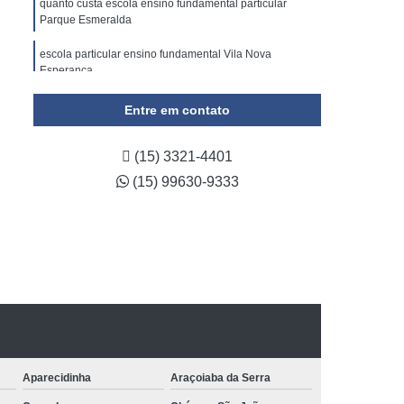
quanto custa escola ensino fundamental particular
Parque Esmeralda
escola particular ensino fundamental Vila Nova
Esperança
onde encontrar escola particular integral Vila Sônia
Entre em contato
escola particular de educação infantil preço Condomínio
alphaville
(15) 3321-4401
(15) 99630-9333
Aparecidinha
Araçoiaba da Serra