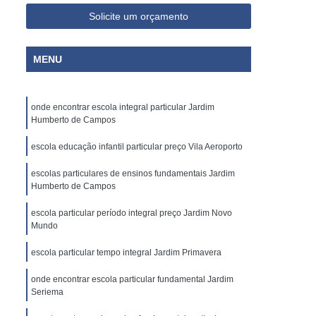
Solicite um orçamento
MENU
onde encontrar escola integral particular Jardim
Humberto de Campos
escola educação infantil particular preço Vila Aeroporto
escolas particulares de ensinos fundamentais Jardim
Humberto de Campos
escola particular período integral preço Jardim Novo
Mundo
escola particular tempo integral Jardim Primavera
onde encontrar escola particular fundamental Jardim
Seriema