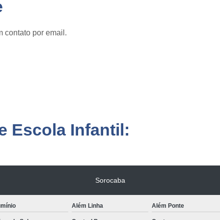
e
 contato por email.
 Escola Infantil:
Sorocaba
umínio
Além Linha
Além Ponte