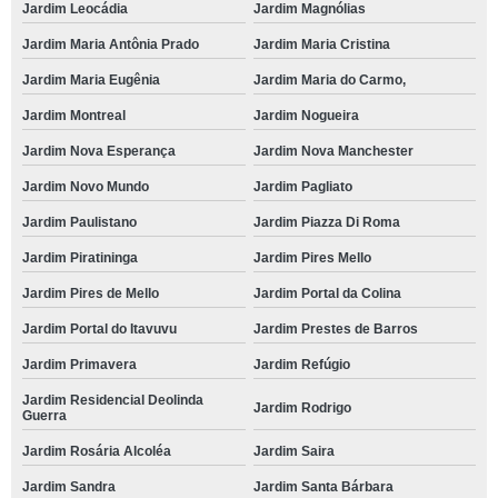
Jardim Leocádia
Jardim Magnólias
Jardim Maria Antônia Prado
Jardim Maria Cristina
Jardim Maria Eugênia
Jardim Maria do Carmo,
Jardim Montreal
Jardim Nogueira
Jardim Nova Esperança
Jardim Nova Manchester
Jardim Novo Mundo
Jardim Pagliato
Jardim Paulistano
Jardim Piazza Di Roma
Jardim Piratininga
Jardim Pires Mello
Jardim Pires de Mello
Jardim Portal da Colina
Jardim Portal do Itavuvu
Jardim Prestes de Barros
Jardim Primavera
Jardim Refúgio
Jardim Residencial Deolinda
Jardim Rodrigo
Guerra
Jardim Rosária Alcoléa
Jardim Saira
Jardim Sandra
Jardim Santa Bárbara