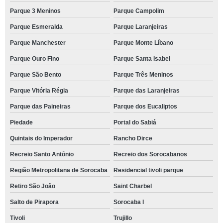
Parque 3 Meninos
Parque Campolim
Parque Esmeralda
Parque Laranjeiras
Parque Manchester
Parque Monte Líbano
Parque Ouro Fino
Parque Santa Isabel
Parque São Bento
Parque Três Meninos
Parque Vitória Régia
Parque das Laranjeiras
Parque das Paineiras
Parque dos Eucaliptos
Piedade
Portal do Sabiá
Quintais do Imperador
Rancho Dirce
Recreio Santo Antônio
Recreio dos Sorocabanos
Região Metropolitana de Sorocaba
Residencial tivoli parque
Retiro São João
Saint Charbel
Salto de Pirapora
Sorocaba I
Tivoli
Trujillo