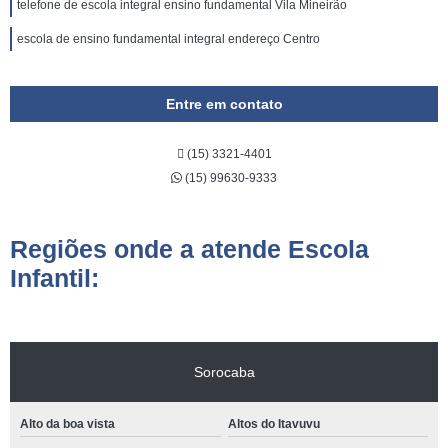
telefone de escola integral ensino fundamental Vila Mineirão
escola de ensino fundamental integral endereço Centro
Entre em contato
(15) 3321-4401
(15) 99630-9333
Regiões onde a atende Escola
Infantil:
Sorocaba
Alto da boa vista
Altos do Itavuvu