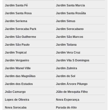
Jardim Santa Fé
Jardim Santa Marcia
Jardim Santa Rosa
Jardim Santa Rosália
Jardim Seriema
Jardim Simus
Jardim Sorocaba Park
Jardim Sorocabano
Jardim São Guilherme
Jardim São Marcos
Jardim São Paulo
Jardim Tatiana
Jardim Tropical
Jardim Vera Cruz
Jardim Vergueiro
Jardim Vila S Domingos
Jardim Wanel Ville
Jardim Zulmira
Jardim das Magnólias
Jardim do Sol
Jardim dos Estados
Jardim Árvore Pilungo
João Camargo
Júlio de Mesquita Filho
Lopes de Oliveira
Nova Esperança
Nova Sorocaba
Parada do Alto