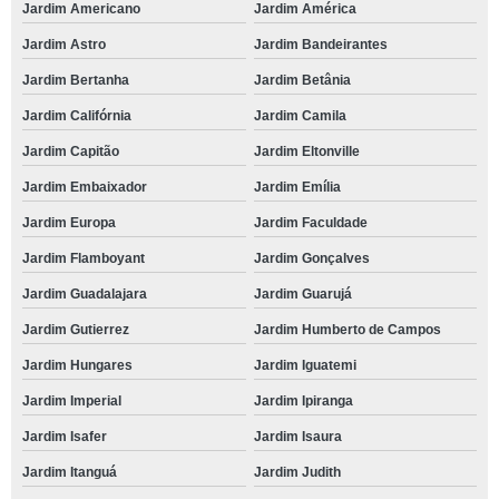
Jardim Americano
Jardim América
Jardim Astro
Jardim Bandeirantes
Jardim Bertanha
Jardim Betânia
Jardim Califórnia
Jardim Camila
Jardim Capitão
Jardim Eltonville
Jardim Embaixador
Jardim Emília
Jardim Europa
Jardim Faculdade
Jardim Flamboyant
Jardim Gonçalves
Jardim Guadalajara
Jardim Guarujá
Jardim Gutierrez
Jardim Humberto de Campos
Jardim Hungares
Jardim Iguatemi
Jardim Imperial
Jardim Ipiranga
Jardim Isafer
Jardim Isaura
Jardim Itanguá
Jardim Judith