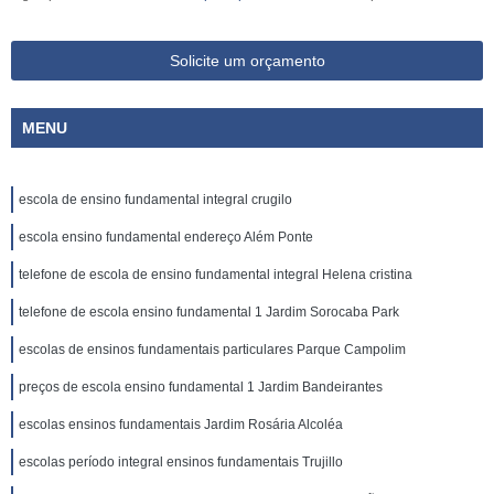
Solicite um orçamento
MENU
escola de ensino fundamental integral crugilo
escola ensino fundamental endereço Além Ponte
telefone de escola de ensino fundamental integral Helena cristina
telefone de escola ensino fundamental 1 Jardim Sorocaba Park
escolas de ensinos fundamentais particulares Parque Campolim
preços de escola ensino fundamental 1 Jardim Bandeirantes
escolas ensinos fundamentais Jardim Rosária Alcoléa
escolas período integral ensinos fundamentais Trujillo