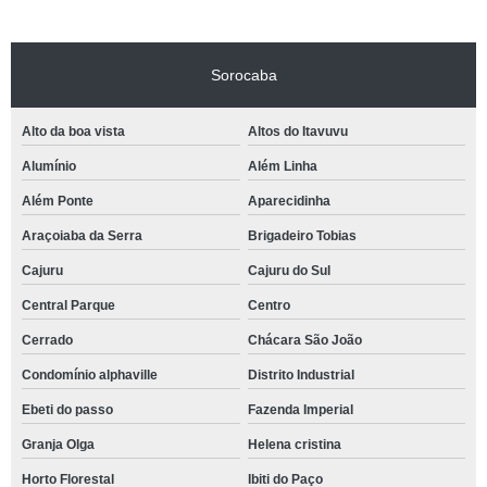
Sorocaba
Alto da boa vista
Altos do Itavuvu
Alumínio
Além Linha
Além Ponte
Aparecidinha
Araçoiaba da Serra
Brigadeiro Tobias
Cajuru
Cajuru do Sul
Central Parque
Centro
Cerrado
Chácara São João
Condomínio alphaville
Distrito Industrial
Ebeti do passo
Fazenda Imperial
Granja Olga
Helena cristina
Horto Florestal
Ibiti do Paço