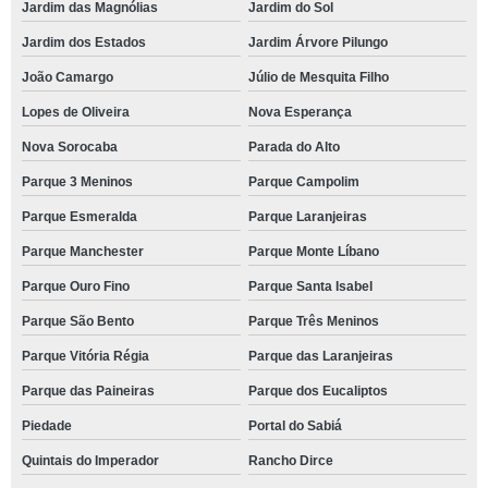
Jardim das Magnólias
Jardim do Sol
Jardim dos Estados
Jardim Árvore Pilungo
João Camargo
Júlio de Mesquita Filho
Lopes de Oliveira
Nova Esperança
Nova Sorocaba
Parada do Alto
Parque 3 Meninos
Parque Campolim
Parque Esmeralda
Parque Laranjeiras
Parque Manchester
Parque Monte Líbano
Parque Ouro Fino
Parque Santa Isabel
Parque São Bento
Parque Três Meninos
Parque Vitória Régia
Parque das Laranjeiras
Parque das Paineiras
Parque dos Eucaliptos
Piedade
Portal do Sabiá
Quintais do Imperador
Rancho Dirce