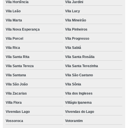
Vila Hortência
Vila Jardini
Vila Leão
Vila Lucy
Vila Marta
Vila Mineirão
Vila Nova Esperança
Vila Pinheiros
Vila Porcel
Vila Progresso
Vila Rica
Vila Sabiá
Vila Santa Rita
Vila Santa Rosália
Vila Santa Tereza
Vila Santa Terezinha
Vila Santana
Vila São Caetano
Vila São João
Vila Sônia
Vila Zacarias
Vila dos Ingleses
Villa Flora
Villágio Ipanema
Vivendas Lago
Vivendas do Lago
Vossoroca
Votorantim