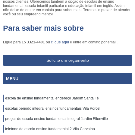
nossos clientes. Oferecemos também a opção de escolas de ensino
fundamental, escola infantil particular e educação infantil em inglês. Assim,
não deixe de entrar em contato para saber mais. Teremos o prazer de atender
você ou seu empreendimento!
Para saber mais sobre
Ligue para
15 3321-4401
ou
clique aqui
e entre em contato por email.
Solicite um orçamento
MENU
escola de ensino fundamental endereço Jardim Santa Fé
escolas período integral ensinos fundamentais Vila Porcel
preços de escola ensino fundamental integral Jardim Eltonville
telefone de escola ensino fundamental 2 Vila Carvalho