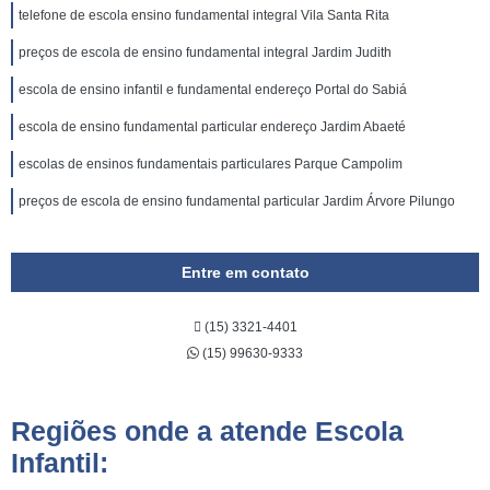
telefone de escola ensino fundamental integral Vila Santa Rita
preços de escola de ensino fundamental integral Jardim Judith
escola de ensino infantil e fundamental endereço Portal do Sabiá
escola de ensino fundamental particular endereço Jardim Abaeté
escolas de ensinos fundamentais particulares Parque Campolim
preços de escola de ensino fundamental particular Jardim Árvore Pilungo
Entre em contato
(15) 3321-4401
(15) 99630-9333
Regiões onde a atende Escola
Infantil: