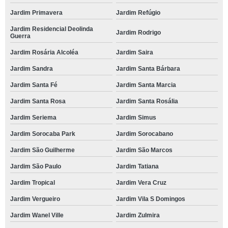
Jardim Primavera
Jardim Refúgio
Jardim Residencial Deolinda
Jardim Rodrigo
Guerra
Jardim Rosária Alcoléa
Jardim Saira
Jardim Sandra
Jardim Santa Bárbara
Jardim Santa Fé
Jardim Santa Marcia
Jardim Santa Rosa
Jardim Santa Rosália
Jardim Seriema
Jardim Simus
Jardim Sorocaba Park
Jardim Sorocabano
Jardim São Guilherme
Jardim São Marcos
Jardim São Paulo
Jardim Tatiana
Jardim Tropical
Jardim Vera Cruz
Jardim Vergueiro
Jardim Vila S Domingos
Jardim Wanel Ville
Jardim Zulmira