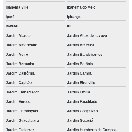
Ipanema Ville
Ipanema do Meio
Iperó
Ipiranga
Itavuvu
Itu
Jardim Abaeté
Jardim Altos do Itavuvu
Jardim Americano
Jardim América
Jardim Astro
Jardim Bandeirantes
Jardim Bertanha
Jardim Betânia
Jardim Califórnia
Jardim Camila
Jardim Capitão
Jardim Eltonville
Jardim Embaixador
Jardim Emília
Jardim Europa
Jardim Faculdade
Jardim Flamboyant
Jardim Gonçalves
Jardim Guadalajara
Jardim Guarujá
Jardim Gutierrez
Jardim Humberto de Campos