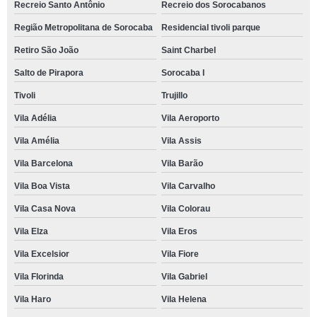
Recreio Santo Antônio
Recreio dos Sorocabanos
Região Metropolitana de Sorocaba
Residencial tivoli parque
Retiro São João
Saint Charbel
Salto de Pirapora
Sorocaba I
Tivoli
Trujillo
Vila Adélia
Vila Aeroporto
Vila Amélia
Vila Assis
Vila Barcelona
Vila Barão
Vila Boa Vista
Vila Carvalho
Vila Casa Nova
Vila Colorau
Vila Elza
Vila Eros
Vila Excelsior
Vila Fiore
Vila Florinda
Vila Gabriel
Vila Haro
Vila Helena