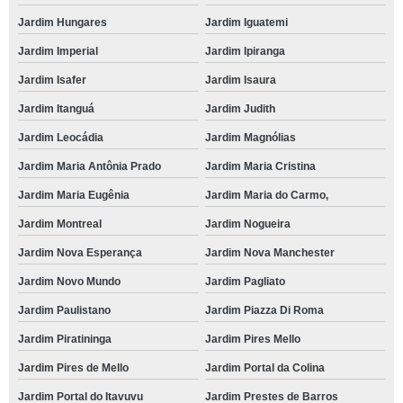
Jardim Hungares
Jardim Iguatemi
Jardim Imperial
Jardim Ipiranga
Jardim Isafer
Jardim Isaura
Jardim Itanguá
Jardim Judith
Jardim Leocádia
Jardim Magnólias
Jardim Maria Antônia Prado
Jardim Maria Cristina
Jardim Maria Eugênia
Jardim Maria do Carmo,
Jardim Montreal
Jardim Nogueira
Jardim Nova Esperança
Jardim Nova Manchester
Jardim Novo Mundo
Jardim Pagliato
Jardim Paulistano
Jardim Piazza Di Roma
Jardim Piratininga
Jardim Pires Mello
Jardim Pires de Mello
Jardim Portal da Colina
Jardim Portal do Itavuvu
Jardim Prestes de Barros