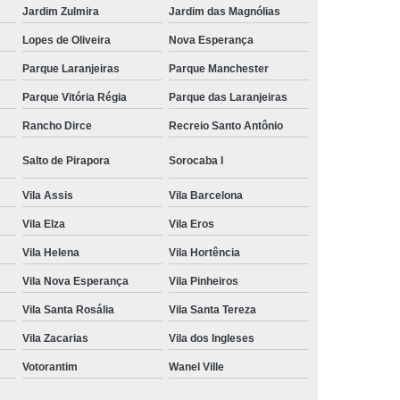
Jardim Zulmira
Jardim das Magnólias
Lopes de Oliveira
Nova Esperança
Parque Laranjeiras
Parque Manchester
Parque Vitória Régia
Parque das Laranjeiras
Rancho Dirce
Recreio Santo Antônio
Salto de Pirapora
Sorocaba I
Vila Assis
Vila Barcelona
Vila Elza
Vila Eros
Vila Helena
Vila Hortência
Vila Nova Esperança
Vila Pinheiros
Vila Santa Rosália
Vila Santa Tereza
Vila Zacarias
Vila dos Ingleses
Votorantim
Wanel Ville