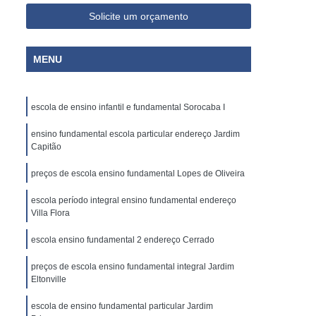
Solicite um orçamento
MENU
escola de ensino infantil e fundamental Sorocaba I
ensino fundamental escola particular endereço Jardim
Capitão
preços de escola ensino fundamental Lopes de Oliveira
escola período integral ensino fundamental endereço
Villa Flora
escola ensino fundamental 2 endereço Cerrado
preços de escola ensino fundamental integral Jardim
Eltonville
escola de ensino fundamental particular Jardim