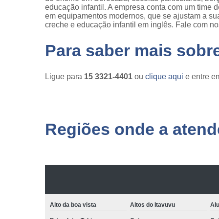
educação infantil. A empresa conta com um time de 
em equipamentos modernos, que se ajustam a su
creche e educação infantil em inglês. Fale com no
Para saber mais sobr
Ligue para
15 3321-4401
ou
clique aqui
e entre em
Regiões onde a atende
Alto da boa vista
Altos do Itavuvu
Al