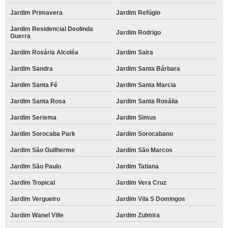
Jardim Primavera
Jardim Refúgio
Jardim Residencial Deolinda
Jardim Rodrigo
Guerra
Jardim Rosária Alcoléa
Jardim Saira
Jardim Sandra
Jardim Santa Bárbara
Jardim Santa Fé
Jardim Santa Marcia
Jardim Santa Rosa
Jardim Santa Rosália
Jardim Seriema
Jardim Simus
Jardim Sorocaba Park
Jardim Sorocabano
Jardim São Guilherme
Jardim São Marcos
Jardim São Paulo
Jardim Tatiana
Jardim Tropical
Jardim Vera Cruz
Jardim Vergueiro
Jardim Vila S Domingos
Jardim Wanel Ville
Jardim Zulmira