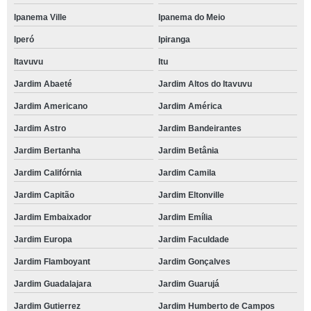
Ipanema Ville
Ipanema do Meio
Iperó
Ipiranga
Itavuvu
Itu
Jardim Abaeté
Jardim Altos do Itavuvu
Jardim Americano
Jardim América
Jardim Astro
Jardim Bandeirantes
Jardim Bertanha
Jardim Betânia
Jardim Califórnia
Jardim Camila
Jardim Capitão
Jardim Eltonville
Jardim Embaixador
Jardim Emília
Jardim Europa
Jardim Faculdade
Jardim Flamboyant
Jardim Gonçalves
Jardim Guadalajara
Jardim Guarujá
Jardim Gutierrez
Jardim Humberto de Campos