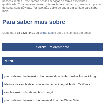
nossos clientes. Executamos nossos serviços de forma excelente e
qualificada. Com um atendimento diferenciado e cuidadoso, teremos o prazer
de sanar suas dúvidas. Por isso, não deixe de entrar em contato para saber
mais.
Para saber mais sobre
Ligue para
15 3321-4401
ou
clique aqui
e entre em contato por email.
Solicite um orçamento
MENU
preços de escola de ensino fundamental particular Jardim Árvore Pilungo
telefone de escola de ensino fundamental integral Jardim Califórnia
escolas ensinos fundamentais 1 crugilo
preços de escola ensino fundamental 1 Jardim Wanel Ville