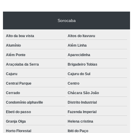
Sorocaba
Alto da boa vista
Altos do Itavuvu
Alumínio
Além Linha
Além Ponte
Aparecidinha
Araçoiaba da Serra
Brigadeiro Tobias
Cajuru
Cajuru do Sul
Central Parque
Centro
Cerrado
Chácara São João
Condomínio alphaville
Distrito Industrial
Ebeti do passo
Fazenda Imperial
Granja Olga
Helena cristina
Horto Florestal
Ibiti do Paço