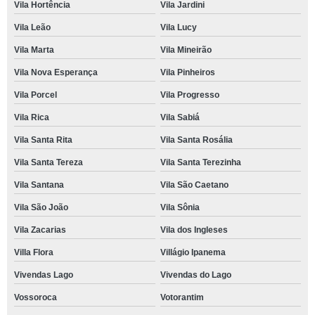
Vila Hortência
Vila Jardini
Vila Leão
Vila Lucy
Vila Marta
Vila Mineirão
Vila Nova Esperança
Vila Pinheiros
Vila Porcel
Vila Progresso
Vila Rica
Vila Sabiá
Vila Santa Rita
Vila Santa Rosália
Vila Santa Tereza
Vila Santa Terezinha
Vila Santana
Vila São Caetano
Vila São João
Vila Sônia
Vila Zacarias
Vila dos Ingleses
Villa Flora
Villágio Ipanema
Vivendas Lago
Vivendas do Lago
Vossoroca
Votorantim