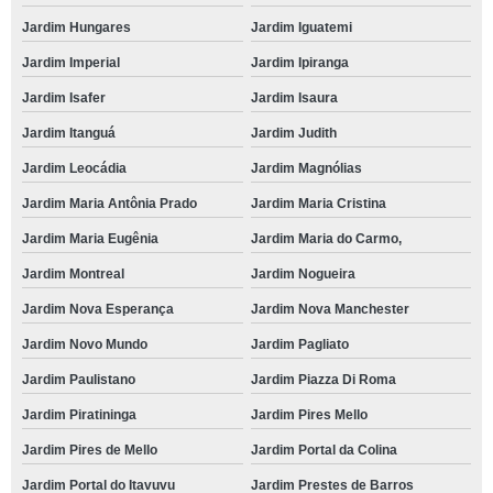
Jardim Hungares
Jardim Iguatemi
Jardim Imperial
Jardim Ipiranga
Jardim Isafer
Jardim Isaura
Jardim Itanguá
Jardim Judith
Jardim Leocádia
Jardim Magnólias
Jardim Maria Antônia Prado
Jardim Maria Cristina
Jardim Maria Eugênia
Jardim Maria do Carmo,
Jardim Montreal
Jardim Nogueira
Jardim Nova Esperança
Jardim Nova Manchester
Jardim Novo Mundo
Jardim Pagliato
Jardim Paulistano
Jardim Piazza Di Roma
Jardim Piratininga
Jardim Pires Mello
Jardim Pires de Mello
Jardim Portal da Colina
Jardim Portal do Itavuvu
Jardim Prestes de Barros