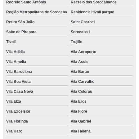
Recreio Santo Antônio
Recreio dos Sorocabanos
Região Metropolitana de Sorocaba
Residencial tivoli parque
Retiro São João
Saint Charbel
Salto de Pirapora
Sorocaba I
Tivoli
Trujillo
Vila Adélia
Vila Aeroporto
Vila Amélia
Vila Assis
Vila Barcelona
Vila Barão
Vila Boa Vista
Vila Carvalho
Vila Casa Nova
Vila Colorau
Vila Elza
Vila Eros
Vila Excelsior
Vila Fiore
Vila Florinda
Vila Gabriel
Vila Haro
Vila Helena