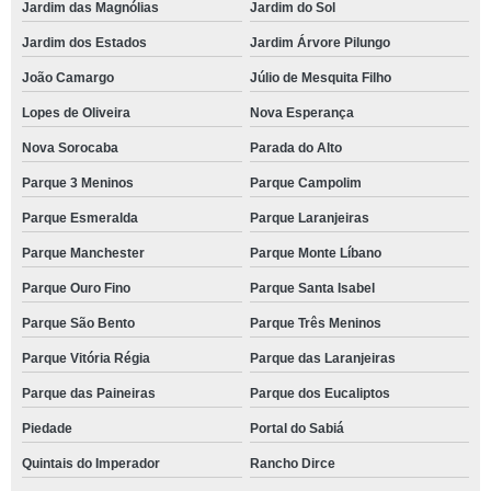
Jardim das Magnólias
Jardim do Sol
Jardim dos Estados
Jardim Árvore Pilungo
João Camargo
Júlio de Mesquita Filho
Lopes de Oliveira
Nova Esperança
Nova Sorocaba
Parada do Alto
Parque 3 Meninos
Parque Campolim
Parque Esmeralda
Parque Laranjeiras
Parque Manchester
Parque Monte Líbano
Parque Ouro Fino
Parque Santa Isabel
Parque São Bento
Parque Três Meninos
Parque Vitória Régia
Parque das Laranjeiras
Parque das Paineiras
Parque dos Eucaliptos
Piedade
Portal do Sabiá
Quintais do Imperador
Rancho Dirce