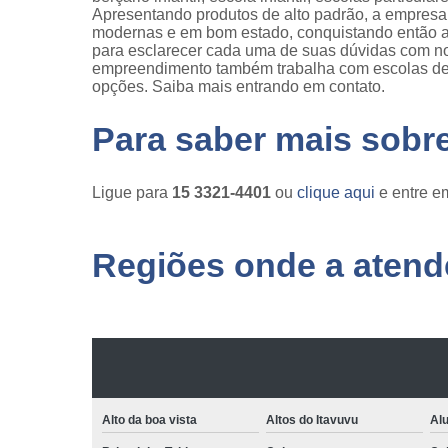
Apresentando produtos de alto padrão, a empresa 
modernas e em bom estado, conquistando então a c
para esclarecer cada uma de suas dúvidas com nos
empreendimento também trabalha com escolas de en
opções. Saiba mais entrando em contato.
Para saber mais sobr
Ligue para
15 3321-4401
ou
clique aqui
e entre em
Regiões onde a atende
Alto da boa vista
Altos do Itavuvu
Al