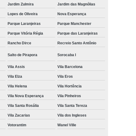
Jardim Zulmira
Jardim das Magnólias
Lopes de Oliveira
Nova Esperança
Parque Laranjeiras
Parque Manchester
Parque Vitória Régia
Parque das Laranjeiras
Rancho Dirce
Recreio Santo Antônio
Salto de Pirapora
Sorocaba I
Vila Assis
Vila Barcelona
Vila Elza
Vila Eros
Vila Helena
Vila Hortência
Vila Nova Esperança
Vila Pinheiros
Vila Santa Rosália
Vila Santa Tereza
Vila Zacarias
Vila dos Ingleses
Votorantim
Wanel Ville