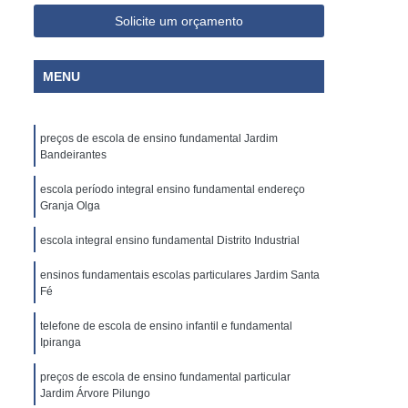
Solicite um orçamento
MENU
preços de escola de ensino fundamental Jardim
Bandeirantes
escola período integral ensino fundamental endereço
Granja Olga
escola integral ensino fundamental Distrito Industrial
ensinos fundamentais escolas particulares Jardim Santa
Fé
telefone de escola de ensino infantil e fundamental
Ipiranga
preços de escola de ensino fundamental particular
Jardim Árvore Pilungo