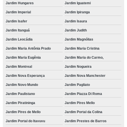
Jardim Hungares
Jardim Iguatemi
Jardim Imperial
Jardim Ipiranga
Jardim Isafer
Jardim Isaura
Jardim Itanguá
Jardim Judith
Jardim Leocádia
Jardim Magnólias
Jardim Maria Antônia Prado
Jardim Maria Cristina
Jardim Maria Eugênia
Jardim Maria do Carmo,
Jardim Montreal
Jardim Nogueira
Jardim Nova Esperança
Jardim Nova Manchester
Jardim Novo Mundo
Jardim Pagliato
Jardim Paulistano
Jardim Piazza Di Roma
Jardim Piratininga
Jardim Pires Mello
Jardim Pires de Mello
Jardim Portal da Colina
Jardim Portal do Itavuvu
Jardim Prestes de Barros