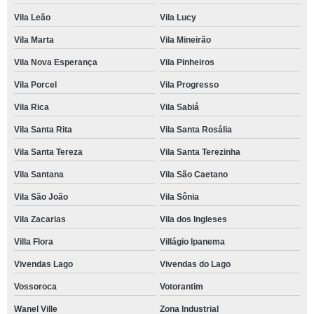
Vila Leão
Vila Lucy
Vila Marta
Vila Mineirão
Vila Nova Esperança
Vila Pinheiros
Vila Porcel
Vila Progresso
Vila Rica
Vila Sabiá
Vila Santa Rita
Vila Santa Rosália
Vila Santa Tereza
Vila Santa Terezinha
Vila Santana
Vila São Caetano
Vila São João
Vila Sônia
Vila Zacarias
Vila dos Ingleses
Villa Flora
Villágio Ipanema
Vivendas Lago
Vivendas do Lago
Vossoroca
Votorantim
Wanel Ville
Zona Industrial