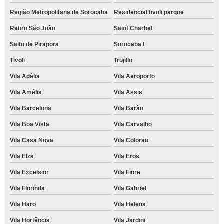
Região Metropolitana de Sorocaba
Residencial tivoli parque
Retiro São João
Saint Charbel
Salto de Pirapora
Sorocaba I
Tivoli
Trujillo
Vila Adélia
Vila Aeroporto
Vila Amélia
Vila Assis
Vila Barcelona
Vila Barão
Vila Boa Vista
Vila Carvalho
Vila Casa Nova
Vila Colorau
Vila Elza
Vila Eros
Vila Excelsior
Vila Fiore
Vila Florinda
Vila Gabriel
Vila Haro
Vila Helena
Vila Hortência
Vila Jardini