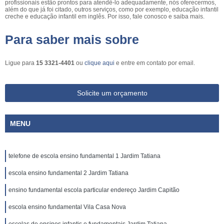
profissionais estão prontos para atendê-lo adequadamente, nós oferecermos,
além do que já foi citado, outros serviços, como por exemplo, educação infantil
creche e educação infantil em inglês. Por isso, fale conosco e saiba mais.
Para saber mais sobre
Ligue para
15 3321-4401
ou
clique aqui
e entre em contato por email.
Solicite um orçamento
MENU
telefone de escola ensino fundamental 1 Jardim Tatiana
escola ensino fundamental 2 Jardim Tatiana
ensino fundamental escola particular endereço Jardim Capitão
escola ensino fundamental Vila Casa Nova