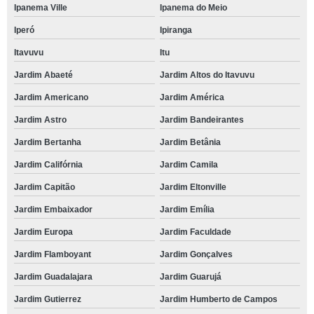
Ipanema Ville
Ipanema do Meio
Iperó
Ipiranga
Itavuvu
Itu
Jardim Abaeté
Jardim Altos do Itavuvu
Jardim Americano
Jardim América
Jardim Astro
Jardim Bandeirantes
Jardim Bertanha
Jardim Betânia
Jardim Califórnia
Jardim Camila
Jardim Capitão
Jardim Eltonville
Jardim Embaixador
Jardim Emília
Jardim Europa
Jardim Faculdade
Jardim Flamboyant
Jardim Gonçalves
Jardim Guadalajara
Jardim Guarujá
Jardim Gutierrez
Jardim Humberto de Campos