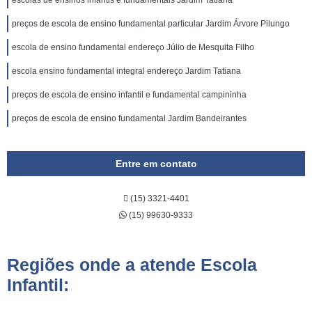
escolas de ensinos infantis e fundamentais Jardim Tatiana
preços de escola de ensino fundamental particular Jardim Árvore Pilungo
escola de ensino fundamental endereço Júlio de Mesquita Filho
escola ensino fundamental integral endereço Jardim Tatiana
preços de escola de ensino infantil e fundamental campininha
preços de escola de ensino fundamental Jardim Bandeirantes
Entre em contato
(15) 3321-4401
(15) 99630-9333
Regiões onde a atende Escola
Infantil: