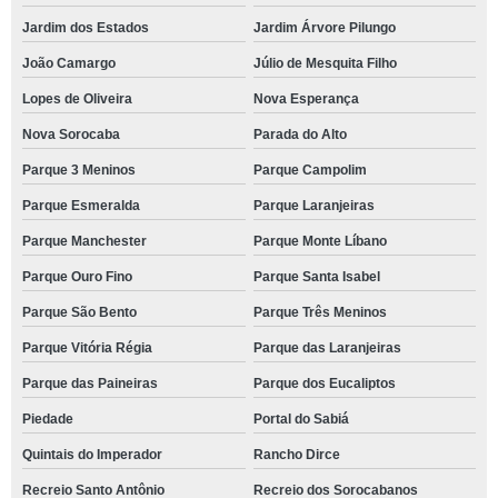
Jardim dos Estados
Jardim Árvore Pilungo
João Camargo
Júlio de Mesquita Filho
Lopes de Oliveira
Nova Esperança
Nova Sorocaba
Parada do Alto
Parque 3 Meninos
Parque Campolim
Parque Esmeralda
Parque Laranjeiras
Parque Manchester
Parque Monte Líbano
Parque Ouro Fino
Parque Santa Isabel
Parque São Bento
Parque Três Meninos
Parque Vitória Régia
Parque das Laranjeiras
Parque das Paineiras
Parque dos Eucaliptos
Piedade
Portal do Sabiá
Quintais do Imperador
Rancho Dirce
Recreio Santo Antônio
Recreio dos Sorocabanos