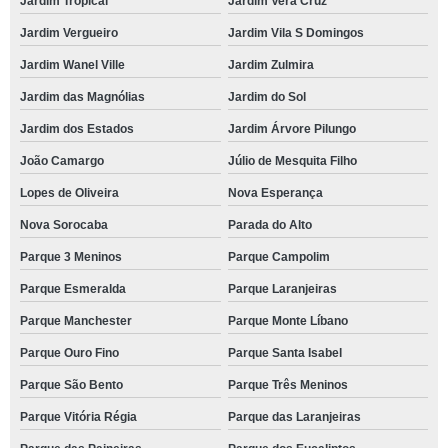
Jardim Tropical
Jardim Vera Cruz
Jardim Vergueiro
Jardim Vila S Domingos
Jardim Wanel Ville
Jardim Zulmira
Jardim das Magnólias
Jardim do Sol
Jardim dos Estados
Jardim Árvore Pilungo
João Camargo
Júlio de Mesquita Filho
Lopes de Oliveira
Nova Esperança
Nova Sorocaba
Parada do Alto
Parque 3 Meninos
Parque Campolim
Parque Esmeralda
Parque Laranjeiras
Parque Manchester
Parque Monte Líbano
Parque Ouro Fino
Parque Santa Isabel
Parque São Bento
Parque Três Meninos
Parque Vitória Régia
Parque das Laranjeiras