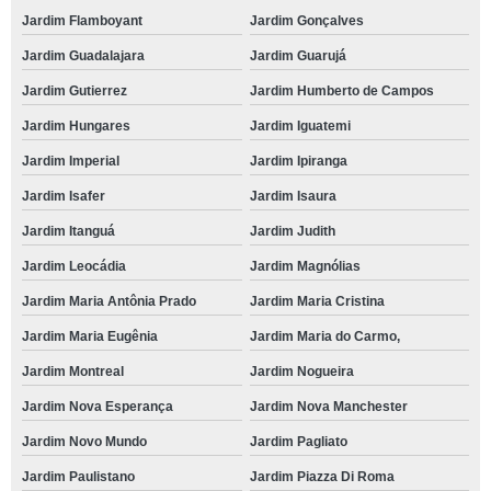
Jardim Flamboyant
Jardim Gonçalves
Jardim Guadalajara
Jardim Guarujá
Jardim Gutierrez
Jardim Humberto de Campos
Jardim Hungares
Jardim Iguatemi
Jardim Imperial
Jardim Ipiranga
Jardim Isafer
Jardim Isaura
Jardim Itanguá
Jardim Judith
Jardim Leocádia
Jardim Magnólias
Jardim Maria Antônia Prado
Jardim Maria Cristina
Jardim Maria Eugênia
Jardim Maria do Carmo,
Jardim Montreal
Jardim Nogueira
Jardim Nova Esperança
Jardim Nova Manchester
Jardim Novo Mundo
Jardim Pagliato
Jardim Paulistano
Jardim Piazza Di Roma