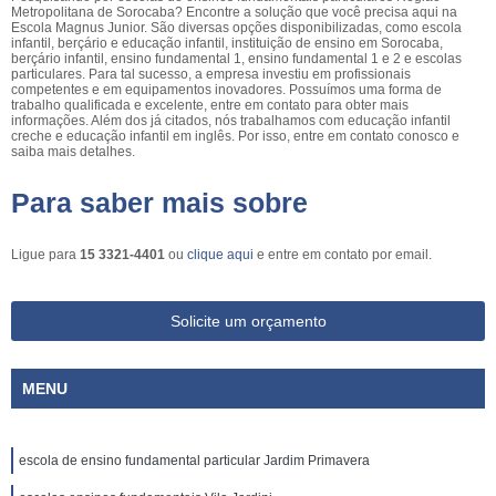
Metropolitana de Sorocaba? Encontre a solução que você precisa aqui na
Escola Magnus Junior. São diversas opções disponibilizadas, como escola
infantil, berçário e educação infantil, instituição de ensino em Sorocaba,
berçário infantil, ensino fundamental 1, ensino fundamental 1 e 2 e escolas
particulares. Para tal sucesso, a empresa investiu em profissionais
competentes e em equipamentos inovadores. Possuímos uma forma de
trabalho qualificada e excelente, entre em contato para obter mais
informações. Além dos já citados, nós trabalhamos com educação infantil
creche e educação infantil em inglês. Por isso, entre em contato conosco e
saiba mais detalhes.
Para saber mais sobre
Ligue para
15 3321-4401
ou
clique aqui
e entre em contato por email.
Solicite um orçamento
MENU
escola de ensino fundamental particular Jardim Primavera