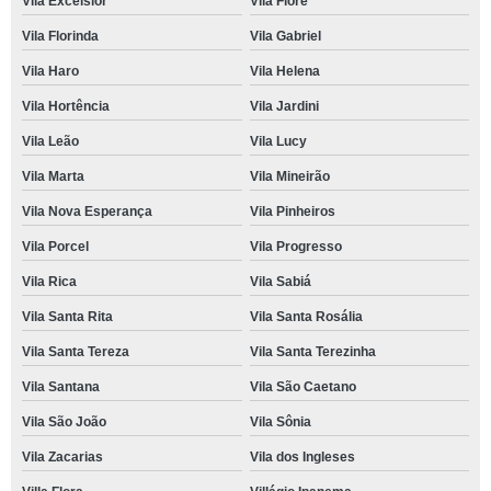
Vila Excelsior
Vila Fiore
Vila Florinda
Vila Gabriel
Vila Haro
Vila Helena
Vila Hortência
Vila Jardini
Vila Leão
Vila Lucy
Vila Marta
Vila Mineirão
Vila Nova Esperança
Vila Pinheiros
Vila Porcel
Vila Progresso
Vila Rica
Vila Sabiá
Vila Santa Rita
Vila Santa Rosália
Vila Santa Tereza
Vila Santa Terezinha
Vila Santana
Vila São Caetano
Vila São João
Vila Sônia
Vila Zacarias
Vila dos Ingleses