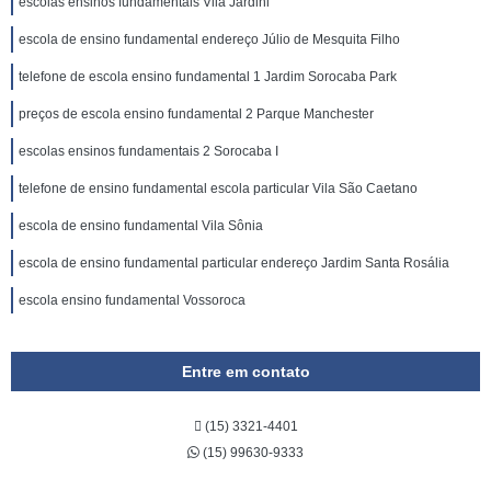
escolas ensinos fundamentais Vila Jardini
escola de ensino fundamental endereço Júlio de Mesquita Filho
telefone de escola ensino fundamental 1 Jardim Sorocaba Park
preços de escola ensino fundamental 2 Parque Manchester
escolas ensinos fundamentais 2 Sorocaba I
telefone de ensino fundamental escola particular Vila São Caetano
escola de ensino fundamental Vila Sônia
escola de ensino fundamental particular endereço Jardim Santa Rosália
escola ensino fundamental Vossoroca
Entre em contato
(15) 3321-4401
(15) 99630-9333