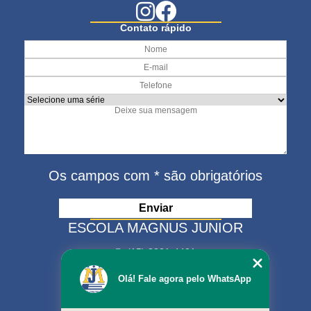
Contato rápido
Os campos com * são obrigatórios
ESCOLA MAGNUS JUNIOR
(15) 3321-4401
(15) 99630-9333
Olá! Fale agora pelo WhatsApp
matriculas@escolamagnus.com.br