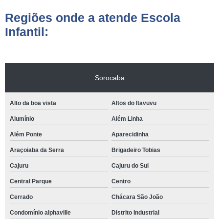
Regiões onde a atende Escola
Infantil:
Sorocaba
Alto da boa vista
Altos do Itavuvu
Alumínio
Além Linha
Além Ponte
Aparecidinha
Araçoiaba da Serra
Brigadeiro Tobias
Cajuru
Cajuru do Sul
Central Parque
Centro
Cerrado
Chácara São João
Condomínio alphaville
Distrito Industrial