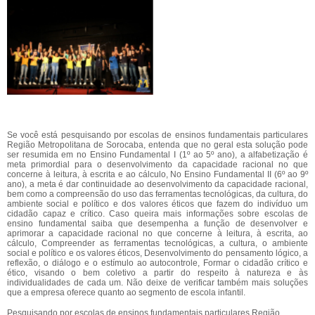
Se você está pesquisando por escolas de ensinos fundamentais particulares
Região Metropolitana de Sorocaba, entenda que no geral esta solução pode
ser resumida em no Ensino Fundamental I (1º ao 5º ano), a alfabetização é
meta primordial para o desenvolvimento da capacidade racional no que
concerne à leitura, à escrita e ao cálculo, No Ensino Fundamental II (6º ao 9º
ano), a meta é dar continuidade ao desenvolvimento da capacidade racional,
bem como a compreensão do uso das ferramentas tecnológicas, da cultura, do
ambiente social e político e dos valores éticos que fazem do indivíduo um
cidadão capaz e crítico. Caso queira mais informações sobre escolas de
ensino fundamental saiba que desempenha a função de desenvolver e
aprimorar a capacidade racional no que concerne à leitura, à escrita, ao
cálculo, Compreender as ferramentas tecnológicas, a cultura, o ambiente
social e político e os valores éticos, Desenvolvimento do pensamento lógico, a
reflexão, o diálogo e o estímulo ao autocontrole, Formar o cidadão crítico e
ético, visando o bem coletivo a partir do respeito à natureza e às
individualidades de cada um. Não deixe de verificar também mais soluções
que a empresa oferece quanto ao segmento de escola infantil.
Pesquisando por escolas de ensinos fundamentais particulares Região