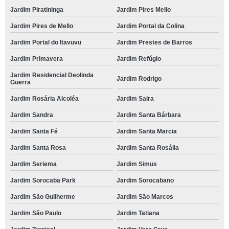
Jardim Piratininga
Jardim Pires Mello
Jardim Pires de Mello
Jardim Portal da Colina
Jardim Portal do Itavuvu
Jardim Prestes de Barros
Jardim Primavera
Jardim Refúgio
Jardim Residencial Deolinda
Jardim Rodrigo
Guerra
Jardim Rosária Alcoléa
Jardim Saira
Jardim Sandra
Jardim Santa Bárbara
Jardim Santa Fé
Jardim Santa Marcia
Jardim Santa Rosa
Jardim Santa Rosália
Jardim Seriema
Jardim Simus
Jardim Sorocaba Park
Jardim Sorocabano
Jardim São Guilherme
Jardim São Marcos
Jardim São Paulo
Jardim Tatiana