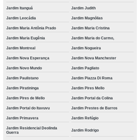
Jardim Itanguá
Jardim Judith
Jardim Leocádia
Jardim Magnólias
Jardim Maria Antônia Prado
Jardim Maria Cristina
Jardim Maria Eugênia
Jardim Maria do Carmo,
Jardim Montreal
Jardim Nogueira
Jardim Nova Esperança
Jardim Nova Manchester
Jardim Novo Mundo
Jardim Pagliato
Jardim Paulistano
Jardim Piazza Di Roma
Jardim Piratininga
Jardim Pires Mello
Jardim Pires de Mello
Jardim Portal da Colina
Jardim Portal do Itavuvu
Jardim Prestes de Barros
Jardim Primavera
Jardim Refúgio
Jardim Residencial Deolinda
Jardim Rodrigo
Guerra