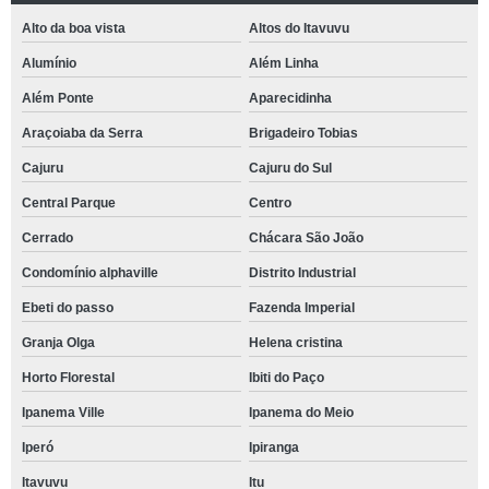
Alto da boa vista
Altos do Itavuvu
Alumínio
Além Linha
Além Ponte
Aparecidinha
Araçoiaba da Serra
Brigadeiro Tobias
Cajuru
Cajuru do Sul
Central Parque
Centro
Cerrado
Chácara São João
Condomínio alphaville
Distrito Industrial
Ebeti do passo
Fazenda Imperial
Granja Olga
Helena cristina
Horto Florestal
Ibiti do Paço
Ipanema Ville
Ipanema do Meio
Iperó
Ipiranga
Itavuvu
Itu