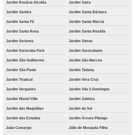
Jardim Rosária Alcoléa
Jardim Saira
Jardim Sandra
Jardim Santa Bárbara
Jardim Santa Fé
Jardim Santa Marcia
Jardim Santa Rosa
Jardim Santa Rosália
Jardim Seriema
Jardim Simus
Jardim Sorocaba Park
Jardim Sorocabano
Jardim São Guilherme
Jardim São Marcos
Jardim São Paulo
Jardim Tatiana
Jardim Tropical
Jardim Vera Cruz
Jardim Vergueiro
Jardim Vila S Domingos
Jardim Wanel Ville
Jardim Zulmira
Jardim das Magnólias
Jardim do Sol
Jardim dos Estados
Jardim Árvore Pilungo
João Camargo
Júlio de Mesquita Filho