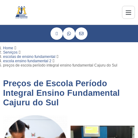
Home
Serviços
escolas de ensino fundamental
escola ensino fundamental 2
preços de escola período integral ensino fundamental Cajuru do Sul
Preços de Escola Período
Integral Ensino Fundamental
Cajuru do Sul