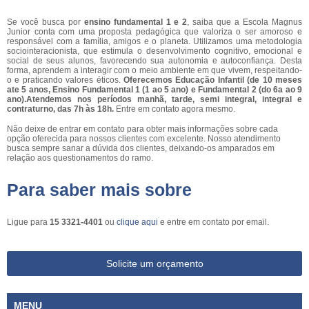
Se você busca por
ensino fundamental 1 e 2
, saiba que a Escola Magnus
Junior conta com uma proposta pedagógica que valoriza o ser amoroso e
responsável com a família, amigos e o planeta. Utilizamos uma metodologia
sociointeracionista, que estimula o desenvolvimento cognitivo, emocional e
social de seus alunos, favorecendo sua autonomia e autoconfiança. Desta
forma, aprendem a interagir com o meio ambiente em que vivem, respeitando-
o e praticando valores éticos.
Oferecemos Educação Infantil (de 10 meses
ate 5 anos, Ensino Fundamental 1 (1 ao 5 ano) e Fundamental 2 (do 6a ao 9
ano).Atendemos nos períodos manhã, tarde, semi integral, integral e
contraturno, das 7h às 18h.
Entre em contato agora mesmo.
Não deixe de entrar em contato para obter mais informações sobre cada
opção oferecida para nossos clientes com excelente. Nosso atendimento
busca sempre sanar a dúvida dos clientes, deixando-os amparados em
relação aos questionamentos do ramo.
Para saber mais sobre
Ligue para
15 3321-4401
ou
clique aqui
e entre em contato por email.
Solicite um orçamento
MENU