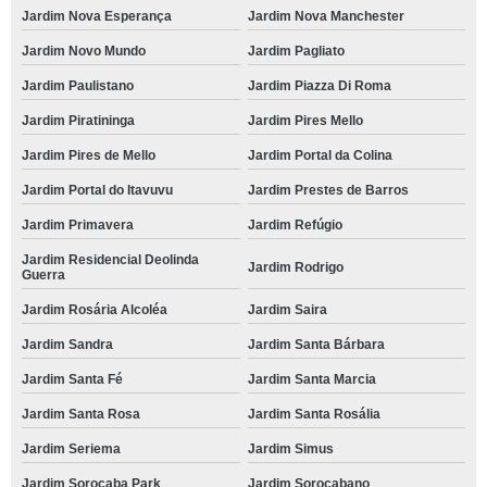
Jardim Nova Esperança
Jardim Nova Manchester
Jardim Novo Mundo
Jardim Pagliato
Jardim Paulistano
Jardim Piazza Di Roma
Jardim Piratininga
Jardim Pires Mello
Jardim Pires de Mello
Jardim Portal da Colina
Jardim Portal do Itavuvu
Jardim Prestes de Barros
Jardim Primavera
Jardim Refúgio
Jardim Residencial Deolinda
Jardim Rodrigo
Guerra
Jardim Rosária Alcoléa
Jardim Saira
Jardim Sandra
Jardim Santa Bárbara
Jardim Santa Fé
Jardim Santa Marcia
Jardim Santa Rosa
Jardim Santa Rosália
Jardim Seriema
Jardim Simus
Jardim Sorocaba Park
Jardim Sorocabano