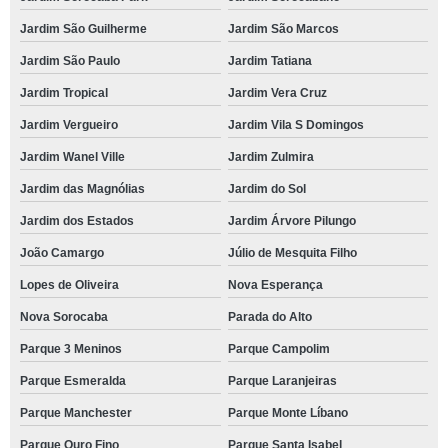
Jardim São Guilherme
Jardim São Marcos
Jardim São Paulo
Jardim Tatiana
Jardim Tropical
Jardim Vera Cruz
Jardim Vergueiro
Jardim Vila S Domingos
Jardim Wanel Ville
Jardim Zulmira
Jardim das Magnólias
Jardim do Sol
Jardim dos Estados
Jardim Árvore Pilungo
João Camargo
Júlio de Mesquita Filho
Lopes de Oliveira
Nova Esperança
Nova Sorocaba
Parada do Alto
Parque 3 Meninos
Parque Campolim
Parque Esmeralda
Parque Laranjeiras
Parque Manchester
Parque Monte Líbano
Parque Ouro Fino
Parque Santa Isabel