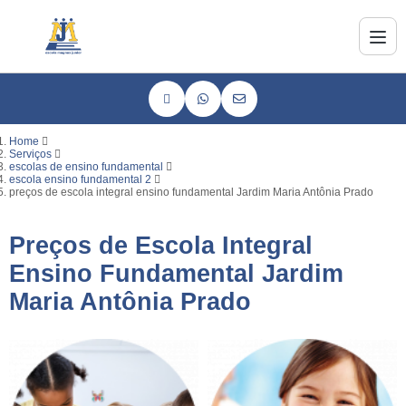
Home
Serviços
escolas de ensino fundamental
escola ensino fundamental 2
preços de escola integral ensino fundamental Jardim Maria Antônia Prado
Preços de Escola Integral
Ensino Fundamental Jardim
Maria Antônia Prado