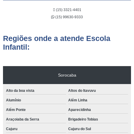
(15) 3321-4401
(15) 99630-9333
Regiões onde a atende Escola
Infantil:
Sorocaba
Alto da boa vista
Altos do Itavuvu
Alumínio
Além Linha
Além Ponte
Aparecidinha
Araçoiaba da Serra
Brigadeiro Tobias
Cajuru
Cajuru do Sul