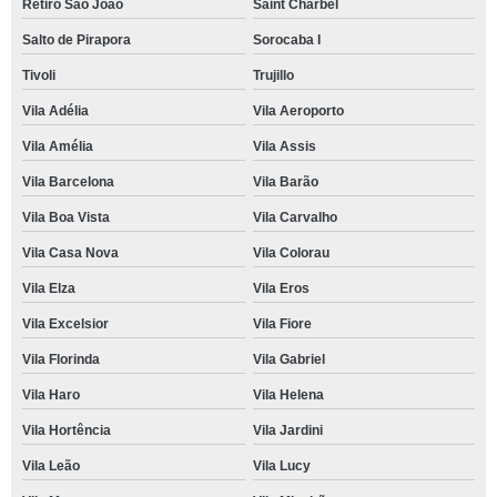
Retiro São João
Saint Charbel
Salto de Pirapora
Sorocaba I
Tivoli
Trujillo
Vila Adélia
Vila Aeroporto
Vila Amélia
Vila Assis
Vila Barcelona
Vila Barão
Vila Boa Vista
Vila Carvalho
Vila Casa Nova
Vila Colorau
Vila Elza
Vila Eros
Vila Excelsior
Vila Fiore
Vila Florinda
Vila Gabriel
Vila Haro
Vila Helena
Vila Hortência
Vila Jardini
Vila Leão
Vila Lucy