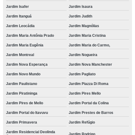
Jardim Isafer
Jardim Isaura
Jardim Itanguá
Jardim Judith
Jardim Leocádia
Jardim Magnólias
Jardim Maria Antônia Prado
Jardim Maria Cristina
Jardim Maria Eugênia
Jardim Maria do Carmo,
Jardim Montreal
Jardim Nogueira
Jardim Nova Esperança
Jardim Nova Manchester
Jardim Novo Mundo
Jardim Pagliato
Jardim Paulistano
Jardim Piazza Di Roma
Jardim Piratininga
Jardim Pires Mello
Jardim Pires de Mello
Jardim Portal da Colina
Jardim Portal do Itavuvu
Jardim Prestes de Barros
Jardim Primavera
Jardim Refúgio
Jardim Residencial Deolinda
Jardim Rodrigo