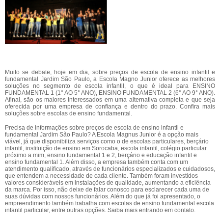
Muito se debate, hoje em dia, sobre preços de escola de ensino infantil e
fundamental Jardim São Paulo, a Escola Magno Junior oferece as melhores
soluções no segmento de escola infantil, o que é ideal para ENSINO
FUNDAMENTAL 1 (1° AO 5° ANO), ENSINO FUNDAMENTAL 2 (6° AO 9° ANO).
Afinal, são os maiores interessados em uma alternativa completa e que seja
oferecida por uma empresa de confiança e dentro do prazo. Confira mais
soluções sobre escolas de ensino fundamental.
Precisa de informações sobre preços de escola de ensino infantil e
fundamental Jardim São Paulo? A Escola Magnus Junior é a opção mais
viável, já que disponibiliza serviços como o de escolas particulares, berçário
infantil, instituição de ensino em Sorocaba, escola infantil, colégio particular
próximo a mim, ensino fundamental 1 e 2, berçário e educação infantil e
ensino fundamental 1. Além disso, a empresa também conta com um
atendimento qualificado, através de funcionários especializados e cuidadosos,
que entendem a necessidade de cada cliente. Também foram investidos
valores consideráveis em instalações de qualidade, aumentando a eficiência
da marca. Por isso, não deixe de falar conosco para esclarecer cada uma de
suas dúvidas com nossos funcionários. Além do que já foi apresentado, o
empreendimento também trabalha com escolas de ensino fundamental escola
infantil particular, entre outras opções. Saiba mais entrando em contato.