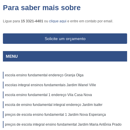
Para saber mais sobre
Ligue para
15 3321-4401
ou
clique aqui
e entre em contato por email.
Solicite um orçamento
MENU
escola ensino fundamental endereço Granja Olga
escolas integral ensinos fundamentais Jardim Wanel Ville
escola ensino fundamental 1 endereço Vila Casa Nova
escola de ensino fundamental integral endereço Jardim Isafer
preços de escola ensino fundamental 1 Jardim Nova Esperança
preços de escola integral ensino fundamental Jardim Maria Antônia Prado