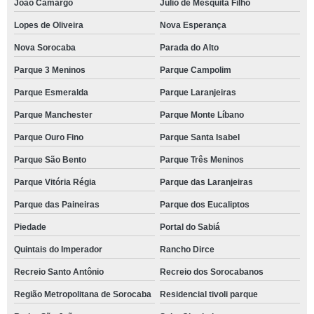
João Camargo
Júlio de Mesquita Filho
Lopes de Oliveira
Nova Esperança
Nova Sorocaba
Parada do Alto
Parque 3 Meninos
Parque Campolim
Parque Esmeralda
Parque Laranjeiras
Parque Manchester
Parque Monte Líbano
Parque Ouro Fino
Parque Santa Isabel
Parque São Bento
Parque Três Meninos
Parque Vitória Régia
Parque das Laranjeiras
Parque das Paineiras
Parque dos Eucaliptos
Piedade
Portal do Sabiá
Quintais do Imperador
Rancho Dirce
Recreio Santo Antônio
Recreio dos Sorocabanos
Região Metropolitana de Sorocaba
Residencial tivoli parque