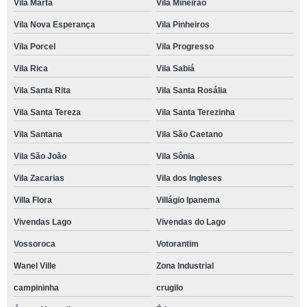
Vila Marta
Vila Mineirão
Vila Nova Esperança
Vila Pinheiros
Vila Porcel
Vila Progresso
Vila Rica
Vila Sabiá
Vila Santa Rita
Vila Santa Rosália
Vila Santa Tereza
Vila Santa Terezinha
Vila Santana
Vila São Caetano
Vila São João
Vila Sônia
Vila Zacarias
Vila dos Ingleses
Villa Flora
Villágio Ipanema
Vivendas Lago
Vivendas do Lago
Vossoroca
Votorantim
Wanel Ville
Zona Industrial
campininha
crugilo