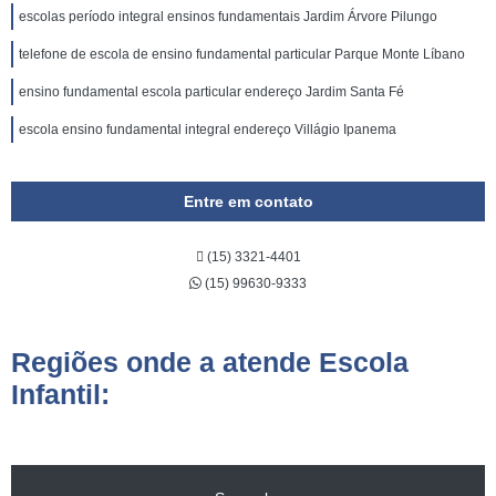
escolas período integral ensinos fundamentais Jardim Árvore Pilungo
telefone de escola de ensino fundamental particular Parque Monte Líbano
ensino fundamental escola particular endereço Jardim Santa Fé
escola ensino fundamental integral endereço Villágio Ipanema
Entre em contato
(15) 3321-4401
(15) 99630-9333
Regiões onde a atende Escola
Infantil: