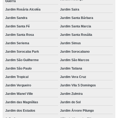
Guerra
Jardim Rosária Alcoléa
Jardim Saira
Jardim Sandra
Jardim Santa Bárbara
Jardim Santa Fé
Jardim Santa Marcia
Jardim Santa Rosa
Jardim Santa Rosália
Jardim Seriema
Jardim Simus
Jardim Sorocaba Park
Jardim Sorocabano
Jardim São Guilherme
Jardim São Marcos
Jardim São Paulo
Jardim Tatiana
Jardim Tropical
Jardim Vera Cruz
Jardim Vergueiro
Jardim Vila S Domingos
Jardim Wanel Ville
Jardim Zulmira
Jardim das Magnólias
Jardim do Sol
Jardim dos Estados
Jardim Árvore Pilungo