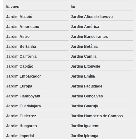
Itavuvu
Itu
Jardim Abaeté
Jardim Altos do Itavuvu
Jardim Americano
Jardim América
Jardim Astro
Jardim Bandeirantes
Jardim Bertanha
Jardim Betânia
Jardim Califórnia
Jardim Camila
Jardim Capitão
Jardim Eltonville
Jardim Embaixador
Jardim Emília
Jardim Europa
Jardim Faculdade
Jardim Flamboyant
Jardim Gonçalves
Jardim Guadalajara
Jardim Guarujá
Jardim Gutierrez
Jardim Humberto de Campos
Jardim Hungares
Jardim Iguatemi
Jardim Imperial
Jardim Ipiranga