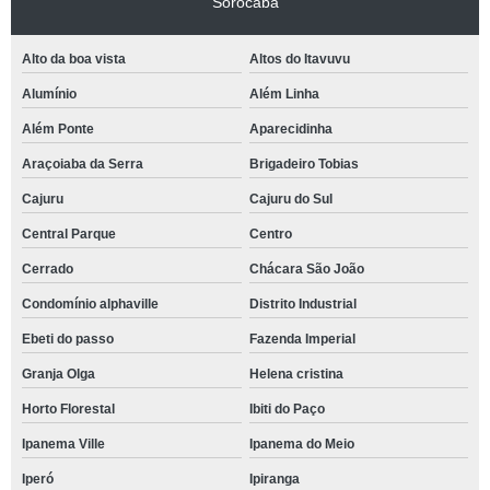
Sorocaba
Alto da boa vista
Altos do Itavuvu
Alumínio
Além Linha
Além Ponte
Aparecidinha
Araçoiaba da Serra
Brigadeiro Tobias
Cajuru
Cajuru do Sul
Central Parque
Centro
Cerrado
Chácara São João
Condomínio alphaville
Distrito Industrial
Ebeti do passo
Fazenda Imperial
Granja Olga
Helena cristina
Horto Florestal
Ibiti do Paço
Ipanema Ville
Ipanema do Meio
Iperó
Ipiranga