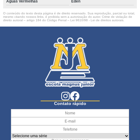
Águas Vermelhas
Éden
O conteúdo do texto desta página é de direito reservado. Sua reprodução, parcial ou total,
mesmo citando nossos links, é proibida sem a autorização do autor. Crime de violação de
direito autoral – artigo 184 do Código Penal –
Lei 9610/98 - Lei de direitos autorais
.
Contato rápido