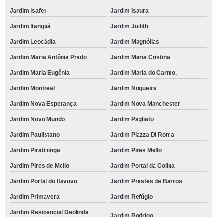
Jardim Isafer
Jardim Isaura
Jardim Itanguá
Jardim Judith
Jardim Leocádia
Jardim Magnólias
Jardim Maria Antônia Prado
Jardim Maria Cristina
Jardim Maria Eugênia
Jardim Maria do Carmo,
Jardim Montreal
Jardim Nogueira
Jardim Nova Esperança
Jardim Nova Manchester
Jardim Novo Mundo
Jardim Pagliato
Jardim Paulistano
Jardim Piazza Di Roma
Jardim Piratininga
Jardim Pires Mello
Jardim Pires de Mello
Jardim Portal da Colina
Jardim Portal do Itavuvu
Jardim Prestes de Barros
Jardim Primavera
Jardim Refúgio
Jardim Residencial Deolinda
Jardim Rodrigo