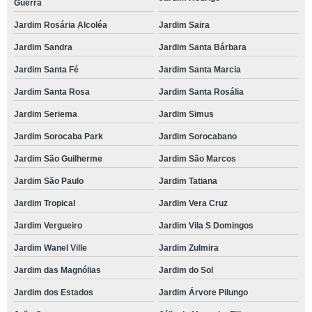
Guerra
Jardim Rosária Alcoléa
Jardim Saira
Jardim Sandra
Jardim Santa Bárbara
Jardim Santa Fé
Jardim Santa Marcia
Jardim Santa Rosa
Jardim Santa Rosália
Jardim Seriema
Jardim Simus
Jardim Sorocaba Park
Jardim Sorocabano
Jardim São Guilherme
Jardim São Marcos
Jardim São Paulo
Jardim Tatiana
Jardim Tropical
Jardim Vera Cruz
Jardim Vergueiro
Jardim Vila S Domingos
Jardim Wanel Ville
Jardim Zulmira
Jardim das Magnólias
Jardim do Sol
Jardim dos Estados
Jardim Árvore Pilungo