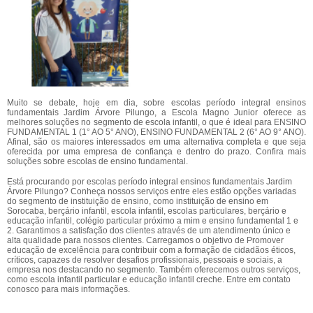
Muito se debate, hoje em dia, sobre escolas período integral ensinos
fundamentais Jardim Árvore Pilungo, a Escola Magno Junior oferece as
melhores soluções no segmento de escola infantil, o que é ideal para ENSINO
FUNDAMENTAL 1 (1° AO 5° ANO), ENSINO FUNDAMENTAL 2 (6° AO 9° ANO).
Afinal, são os maiores interessados em uma alternativa completa e que seja
oferecida por uma empresa de confiança e dentro do prazo. Confira mais
soluções sobre escolas de ensino fundamental.
Está procurando por escolas período integral ensinos fundamentais Jardim
Árvore Pilungo? Conheça nossos serviços entre eles estão opções variadas
do segmento de instituição de ensino, como instituição de ensino em
Sorocaba, berçário infantil, escola infantil, escolas particulares, berçário e
educação infantil, colégio particular próximo a mim e ensino fundamental 1 e
2. Garantimos a satisfação dos clientes através de um atendimento único e
alta qualidade para nossos clientes. Carregamos o objetivo de Promover
educação de excelência para contribuir com a formação de cidadãos éticos,
críticos, capazes de resolver desafios profissionais, pessoais e sociais, a
empresa nos destacando no segmento. Também oferecemos outros serviços,
como escola infantil particular e educação infantil creche. Entre em contato
conosco para mais informações.