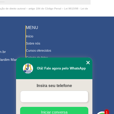
ação de direito autoral – artigo 184 do Código Penal –
Lei 9610/98 - Lei de
MENU
Início
Sobre nós
Cursos oferecidos
m.br
Galeria de fotos
 Jardim Magnolia
Contato
Olá! Fale agora pelo WhatsApp
Trabalhe Conosco
Downloads
Insira seu telefone
Blog
Serviços
Mapa do site
Iniciar conversa
1