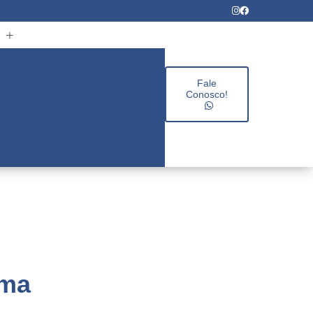
rios infantis
Colégio infantil
es
Educação infantil
Fale
Conosco!
Escolas de ensino fundamental
Escolas infantis integral
s
Escolas particulares
ema