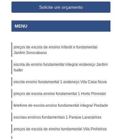
Solicite um orçamento
MENU
preços de escola de ensino infantil e fundamental
Jardim Sorocabano
escola de ensino fundamental integral endereço Jardim
Isafer
escola ensino fundamental 1 endereço Vila Casa Nova
preços de escola ensino fundamental 1 Horto Florestal
telefone de escola ensino fundamental integral Piedade
escolas ensinos fundamentais 1 Parque Laranjeiras
preços de escola de ensino fundamental Vila Pinheiros