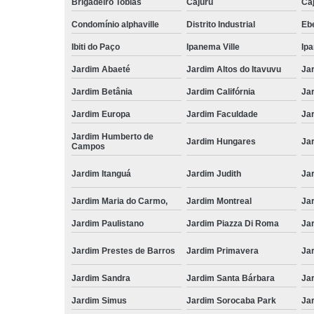
Brigadeiro Tobias
Cajuru
Caj
Condomínio alphaville
Distrito Industrial
Ebe
Ibiti do Paço
Ipanema Ville
Ip
Jardim Abaeté
Jardim Altos do Itavuvu
Ja
Jardim Betânia
Jardim Califórnia
Ja
Jardim Europa
Jardim Faculdade
Ja
Jardim Humberto de
Jardim Hungares
Ja
Campos
Jardim Itanguá
Jardim Judith
Ja
Jardim Maria do Carmo,
Jardim Montreal
Ja
Jardim Paulistano
Jardim Piazza Di Roma
Jar
Jardim Prestes de Barros
Jardim Primavera
Ja
Jardim Sandra
Jardim Santa Bárbara
Ja
Jardim Simus
Jardim Sorocaba Park
Ja