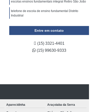
escolas ensinos fundamentais integral Retiro São João
telefone de escola de ensino fundamental Distrito
Industrial
ensino fundamental escola particular endereço Vila
Carvalho
Entre em contato
(15) 3321-4401
(15) 99630-9333
Aparecidinha
Araçoiaba da Serra