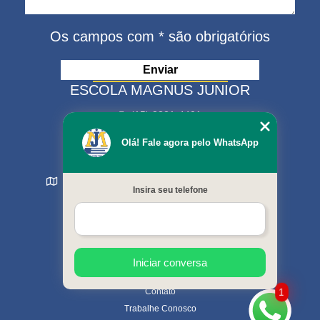
Os campos com * são obrigatórios
ESCOLA MAGNUS JUNIOR
(15) 3321-4401
(15) 99630-9333
Olá! Fale agora pelo WhatsApp
matriculas@escolamagnus.com.br
Rua Evaristo da Veiga , 574 - Jardim Magnolia
Insira seu telefone
Sorocaba - SP - CEP: 18044-130
MENU
Início
Sobre nós
Cursos oferecidos
Iniciar conversa
Galeria de fotos
Contato
1
Trabalhe Conosco