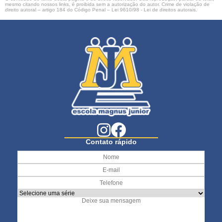
mesmo citando nossos links, é proibida sem a autorização do autor. Crime de violação de
direito autoral – artigo 184 do Código Penal –
Lei 9610/98 - Lei de direitos autorais
.
Contato rápido