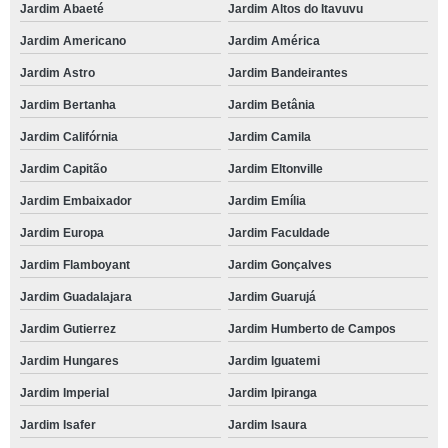
Jardim Abaeté
Jardim Altos do Itavuvu
Jardim Americano
Jardim América
Jardim Astro
Jardim Bandeirantes
Jardim Bertanha
Jardim Betânia
Jardim Califórnia
Jardim Camila
Jardim Capitão
Jardim Eltonville
Jardim Embaixador
Jardim Emília
Jardim Europa
Jardim Faculdade
Jardim Flamboyant
Jardim Gonçalves
Jardim Guadalajara
Jardim Guarujá
Jardim Gutierrez
Jardim Humberto de Campos
Jardim Hungares
Jardim Iguatemi
Jardim Imperial
Jardim Ipiranga
Jardim Isafer
Jardim Isaura