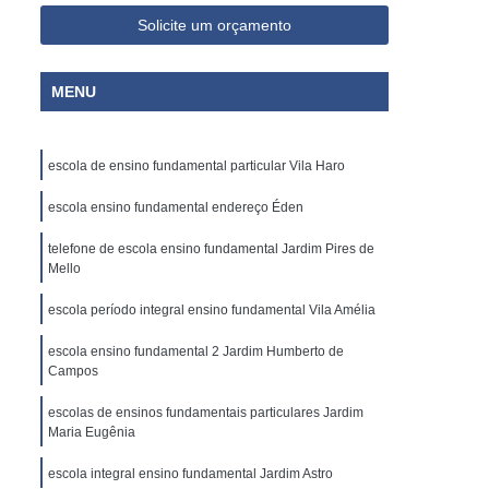
Solicite um orçamento
MENU
escola de ensino fundamental particular Vila Haro
escola ensino fundamental endereço Éden
telefone de escola ensino fundamental Jardim Pires de
Mello
escola período integral ensino fundamental Vila Amélia
escola ensino fundamental 2 Jardim Humberto de
Campos
escolas de ensinos fundamentais particulares Jardim
Maria Eugênia
escola integral ensino fundamental Jardim Astro