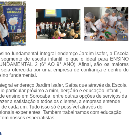
sino fundamental integral endereço Jardim Isafer, a Escola
segmento de escola infantil, o que é ideal para ENSINO
DAMENTAL 2 (6° AO 9° ANO). Afinal, são os maiores
 seja oferecida por uma empresa de confiança e dentro do
sino fundamental.
egral endereço Jardim Isafer, Saiba que através da Escola
io particular próximo a mim, berçário e educação infantil,
ão de ensino em Sorocaba, entre outras opções de serviços da
razer a satisfação a todos os clientes, a empresa entende
 de cada um. Tudo isso só é possível através do
ssionais experientes. Também trabalhamos com educação
e com nossos especialistas.
e