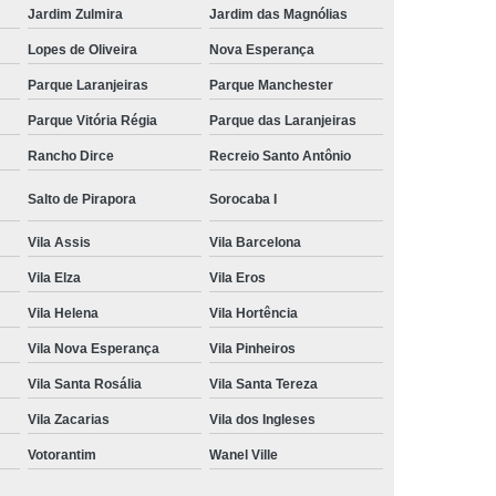
Jardim Zulmira
Jardim das Magnólias
Lopes de Oliveira
Nova Esperança
Parque Laranjeiras
Parque Manchester
Parque Vitória Régia
Parque das Laranjeiras
Rancho Dirce
Recreio Santo Antônio
Salto de Pirapora
Sorocaba I
Vila Assis
Vila Barcelona
Vila Elza
Vila Eros
Vila Helena
Vila Hortência
Vila Nova Esperança
Vila Pinheiros
Vila Santa Rosália
Vila Santa Tereza
Vila Zacarias
Vila dos Ingleses
Votorantim
Wanel Ville