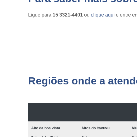
Ligue para
15 3321-4401
ou
clique aqui
e entre em
Regiões onde a atende
Alto da boa vista
Altos do Itavuvu
Al