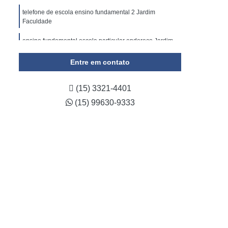
telefone de escola ensino fundamental 2 Jardim
Faculdade
ensino fundamental escola particular endereço Jardim
Santa Fé
Entre em contato
escola integral ensino fundamental Quintais do
Imperador
(15) 3321-4401
(15) 99630-9333