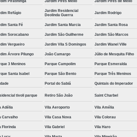
dim Piratininga
Jardim Pires Mello
Jardim Pires de Mello
Jardim Residencial
rdim Refúgio
Jardim Rodrigo
Deolinda Guerra
rdim Santa Fé
Jardim Santa Marcia
Jardim Santa Rosa
rdim Sorocabano
Jardim São Guilherme
Jardim São Marcos
rdim Vergueiro
Jardim Vila S Domingos
Jardim Wanel Ville
dim Árvore Pilungo
João Camargo
Júlio de Mesquita Filho
rque 3 Meninos
Parque Campolim
Parque Esmeralda
que Santa Isabel
Parque São Bento
Parque Três Meninos
edade
Portal do Sabiá
Quintais do Imperador
idencial tivoli parque
Retiro São João
Saint Charbel
a Adélia
Vila Aeroporto
Vila Amélia
a Carvalho
Vila Casa Nova
Vila Colorau
a Florinda
Vila Gabriel
Vila Haro
a Lucy
Vila Marta
Vila Mineirão