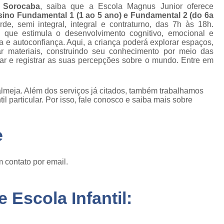
m Sorocaba
, saiba que a Escola Magnus Junior oferece
sino Fundamental 1 (1 ao 5 ano) e Fundamental 2 (do 6a
e, semi integral, integral e contraturno, das 7h às 18h.
a, que estimula o desenvolvimento cognitivo, emocional e
 e autoconfiança. Aqui, a criança poderá explorar espaços,
lar materiais, construindo seu conhecimento por meio das
star e registrar as suas percepções sobre o mundo. Entre em
lmeja. Além dos serviços já citados, também trabalhamos
l particular. Por isso, fale conosco e saiba mais sobre
e
 contato por email.
 Escola Infantil: