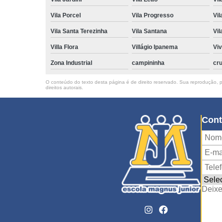
Vila Porcel
Vila Progresso
Vil
Vila Santa Terezinha
Vila Santana
Vil
Villa Flora
Villágio Ipanema
Vi
Zona Industrial
campininha
cru
O conteúdo do texto desta página é de direito reservado. Sua reprodução, pa
direitos autorais
.
Cont