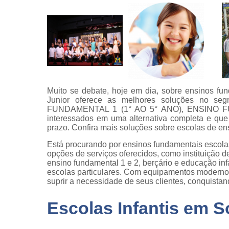
Muito se debate, hoje em dia, sobre ensinos fu
Junior oferece as melhores soluções no seg
FUNDAMENTAL 1 (1° AO 5° ANO), ENSINO FUN
interessados em uma alternativa completa e que
prazo. Confira mais soluções sobre escolas de en
Está procurando por ensinos fundamentais escolas
opções de serviços oferecidos, como instituição d
ensino fundamental 1 e 2, berçário e educação infan
escolas particulares. Com equipamentos modernos
suprir a necessidade de seus clientes, conquistan
Escolas Infantis em 