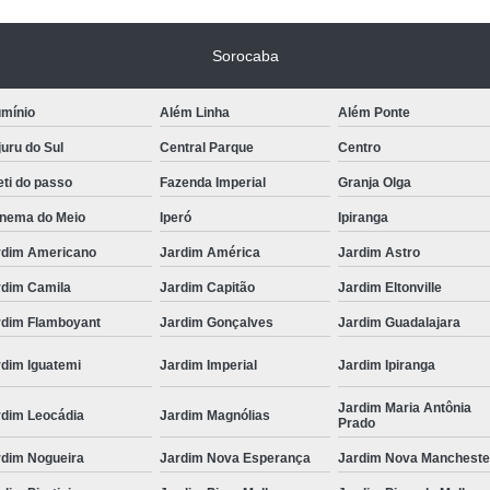
Sorocaba
umínio
Além Linha
Além Ponte
uru do Sul
Central Parque
Centro
ti do passo
Fazenda Imperial
Granja Olga
anema do Meio
Iperó
Ipiranga
rdim Americano
Jardim América
Jardim Astro
rdim Camila
Jardim Capitão
Jardim Eltonville
rdim Flamboyant
Jardim Gonçalves
Jardim Guadalajara
rdim Iguatemi
Jardim Imperial
Jardim Ipiranga
Jardim Maria Antônia
rdim Leocádia
Jardim Magnólias
Prado
rdim Nogueira
Jardim Nova Esperança
Jardim Nova Mancheste