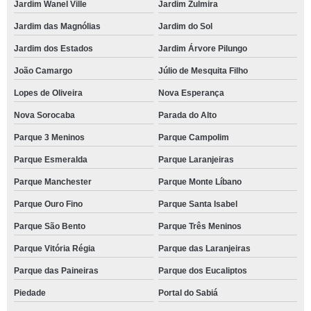
Jardim Wanel Ville
Jardim Zulmira
Jardim das Magnólias
Jardim do Sol
Jardim dos Estados
Jardim Árvore Pilungo
João Camargo
Júlio de Mesquita Filho
Lopes de Oliveira
Nova Esperança
Nova Sorocaba
Parada do Alto
Parque 3 Meninos
Parque Campolim
Parque Esmeralda
Parque Laranjeiras
Parque Manchester
Parque Monte Líbano
Parque Ouro Fino
Parque Santa Isabel
Parque São Bento
Parque Três Meninos
Parque Vitória Régia
Parque das Laranjeiras
Parque das Paineiras
Parque dos Eucaliptos
Piedade
Portal do Sabiá