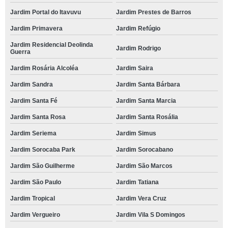
Jardim Portal do Itavuvu
Jardim Prestes de Barros
Jardim Primavera
Jardim Refúgio
Jardim Residencial Deolinda
Jardim Rodrigo
Guerra
Jardim Rosária Alcoléa
Jardim Saira
Jardim Sandra
Jardim Santa Bárbara
Jardim Santa Fé
Jardim Santa Marcia
Jardim Santa Rosa
Jardim Santa Rosália
Jardim Seriema
Jardim Simus
Jardim Sorocaba Park
Jardim Sorocabano
Jardim São Guilherme
Jardim São Marcos
Jardim São Paulo
Jardim Tatiana
Jardim Tropical
Jardim Vera Cruz
Jardim Vergueiro
Jardim Vila S Domingos