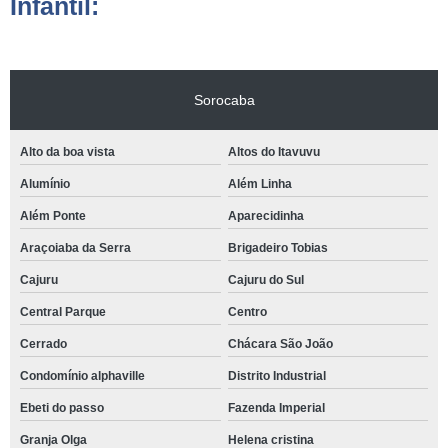
Infantil:
Sorocaba
Alto da boa vista
Altos do Itavuvu
Alumínio
Além Linha
Além Ponte
Aparecidinha
Araçoiaba da Serra
Brigadeiro Tobias
Cajuru
Cajuru do Sul
Central Parque
Centro
Cerrado
Chácara São João
Condomínio alphaville
Distrito Industrial
Ebeti do passo
Fazenda Imperial
Granja Olga
Helena cristina