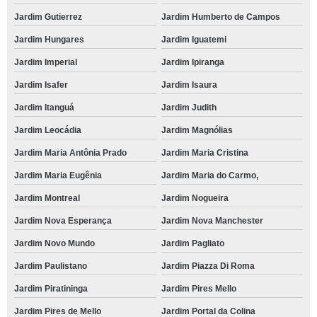
Jardim Gutierrez
Jardim Humberto de Campos
Jardim Hungares
Jardim Iguatemi
Jardim Imperial
Jardim Ipiranga
Jardim Isafer
Jardim Isaura
Jardim Itanguá
Jardim Judith
Jardim Leocádia
Jardim Magnólias
Jardim Maria Antônia Prado
Jardim Maria Cristina
Jardim Maria Eugênia
Jardim Maria do Carmo,
Jardim Montreal
Jardim Nogueira
Jardim Nova Esperança
Jardim Nova Manchester
Jardim Novo Mundo
Jardim Pagliato
Jardim Paulistano
Jardim Piazza Di Roma
Jardim Piratininga
Jardim Pires Mello
Jardim Pires de Mello
Jardim Portal da Colina