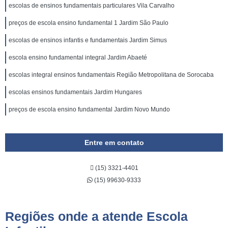
escolas de ensinos fundamentais particulares Vila Carvalho
preços de escola ensino fundamental 1 Jardim São Paulo
escolas de ensinos infantis e fundamentais Jardim Simus
escola ensino fundamental integral Jardim Abaeté
escolas integral ensinos fundamentais Região Metropolitana de Sorocaba
escolas ensinos fundamentais Jardim Hungares
preços de escola ensino fundamental Jardim Novo Mundo
Entre em contato
(15) 3321-4401
(15) 99630-9333
Regiões onde a atende Escola