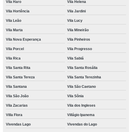
Vila Haro
Vila Helena
Vila Hortência
Vila Jardini
Vila Leão
Vila Lucy
Vila Marta
Vila Mineirão
Vila Nova Esperança
Vila Pinheiros
Vila Porcel
Vila Progresso
Vila Rica
Vila Sabiá
Vila Santa Rita
Vila Santa Rosália
Vila Santa Tereza
Vila Santa Terezinha
Vila Santana
Vila São Caetano
Vila São João
Vila Sônia
Vila Zacarias
Vila dos Ingleses
Villa Flora
Villágio Ipanema
Vivendas Lago
Vivendas do Lago