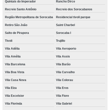
Quintais do Imperador
Rancho Dirce
Recreio Santo Antônio
Recreio dos Sorocabanos
Região Metropolitana de Sorocaba
Residencial tivoli parque
Retiro São João
Saint Charbel
Salto de Pirapora
Sorocaba I
Tivoli
Trujillo
Vila Adélia
Vila Aeroporto
Vila Amélia
Vila Assis
Vila Barcelona
Vila Barão
Vila Boa Vista
Vila Carvalho
Vila Casa Nova
Vila Colorau
Vila Elza
Vila Eros
Vila Excelsior
Vila Fiore
Vila Florinda
Vila Gabriel