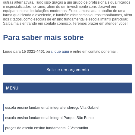
outras alternativas. Tudo isso graças a um grupo de profissionais qualificados
e especializados no ramo, além de um investimento considerável em
equipamentos e instalações modernas. Executamos cada trabalho de uma
forma qualificada e excelente, e também oferecemos outros trabalhamos, além
dos citados, como escolas de ensino fundamental e escola infantil particular.
Saiba mais entrando em contato conosco. Teremos prazer em atender você!
Para saber mais sobre
Ligue para
15 3321-4401
ou
clique aqui
e entre em contato por email.
Solicite um orçamento
MENU
escola ensino fundamental integral endereço Vila Gabriel
escola ensino fundamental integral Parque São Bento
preços de escola ensino fundamental 2 Votorantim