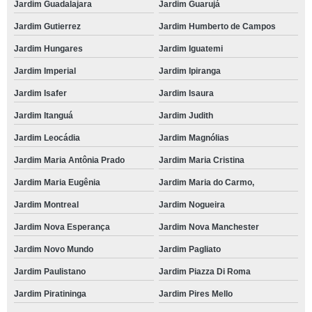
Jardim Guadalajara
Jardim Guarujá
Jardim Gutierrez
Jardim Humberto de Campos
Jardim Hungares
Jardim Iguatemi
Jardim Imperial
Jardim Ipiranga
Jardim Isafer
Jardim Isaura
Jardim Itanguá
Jardim Judith
Jardim Leocádia
Jardim Magnólias
Jardim Maria Antônia Prado
Jardim Maria Cristina
Jardim Maria Eugênia
Jardim Maria do Carmo,
Jardim Montreal
Jardim Nogueira
Jardim Nova Esperança
Jardim Nova Manchester
Jardim Novo Mundo
Jardim Pagliato
Jardim Paulistano
Jardim Piazza Di Roma
Jardim Piratininga
Jardim Pires Mello