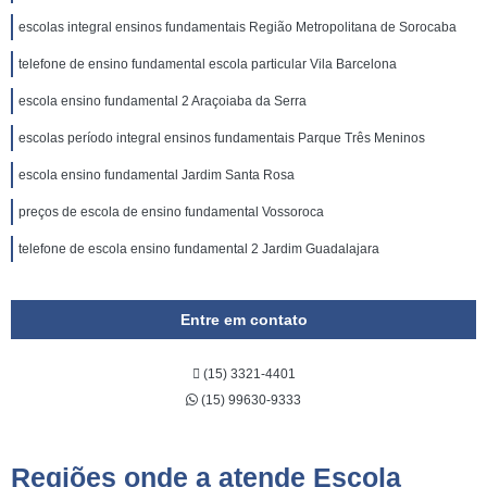
escolas integral ensinos fundamentais Região Metropolitana de Sorocaba
telefone de ensino fundamental escola particular Vila Barcelona
escola ensino fundamental 2 Araçoiaba da Serra
escolas período integral ensinos fundamentais Parque Três Meninos
escola ensino fundamental Jardim Santa Rosa
preços de escola de ensino fundamental Vossoroca
telefone de escola ensino fundamental 2 Jardim Guadalajara
Entre em contato
(15) 3321-4401
(15) 99630-9333
Regiões onde a atende Escola