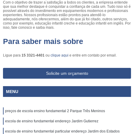
Com o objetivo de trazer a satisfação a todos os clientes, a empresa entende
que sua melhor destaque é conquistar a confiança de cada um. Tudo isso só é
possível através do investimento em equipamentos modernos e profissionais
experientes. Nossos profissionais estão prontos para atendê-lo
adequadamente, nós oferecermos, além do que já foi citado, outros serviços,
como por exemplo, educação infantil creche e educação infantil em inglês. Por
isso, fale conosco e saiba mais.
Para saber mais sobre
Ligue para
15 3321-4401
ou
clique aqui
e entre em contato por email.
Solicite um orçamento
MENU
preços de escola ensino fundamental 2 Parque Três Meninos
escola de ensino fundamental endereço Jardim Gutierrez
escola de ensino fundamental particular endereço Jardim dos Estados