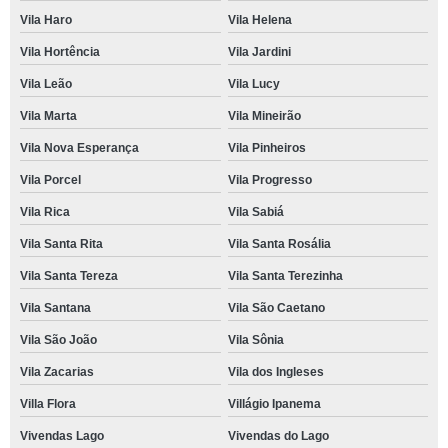
Vila Haro
Vila Helena
Vila Hortência
Vila Jardini
Vila Leão
Vila Lucy
Vila Marta
Vila Mineirão
Vila Nova Esperança
Vila Pinheiros
Vila Porcel
Vila Progresso
Vila Rica
Vila Sabiá
Vila Santa Rita
Vila Santa Rosália
Vila Santa Tereza
Vila Santa Terezinha
Vila Santana
Vila São Caetano
Vila São João
Vila Sônia
Vila Zacarias
Vila dos Ingleses
Villa Flora
Villágio Ipanema
Vivendas Lago
Vivendas do Lago