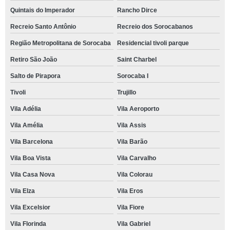
Quintais do Imperador
Rancho Dirce
Recreio Santo Antônio
Recreio dos Sorocabanos
Região Metropolitana de Sorocaba
Residencial tivoli parque
Retiro São João
Saint Charbel
Salto de Pirapora
Sorocaba I
Tivoli
Trujillo
Vila Adélia
Vila Aeroporto
Vila Amélia
Vila Assis
Vila Barcelona
Vila Barão
Vila Boa Vista
Vila Carvalho
Vila Casa Nova
Vila Colorau
Vila Elza
Vila Eros
Vila Excelsior
Vila Fiore
Vila Florinda
Vila Gabriel