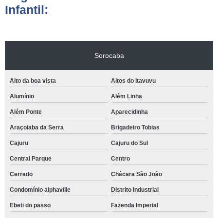
Infantil:
Sorocaba
Alto da boa vista
Altos do Itavuvu
Alumínio
Além Linha
Além Ponte
Aparecidinha
Araçoiaba da Serra
Brigadeiro Tobias
Cajuru
Cajuru do Sul
Central Parque
Centro
Cerrado
Chácara São João
Condomínio alphaville
Distrito Industrial
Ebeti do passo
Fazenda Imperial