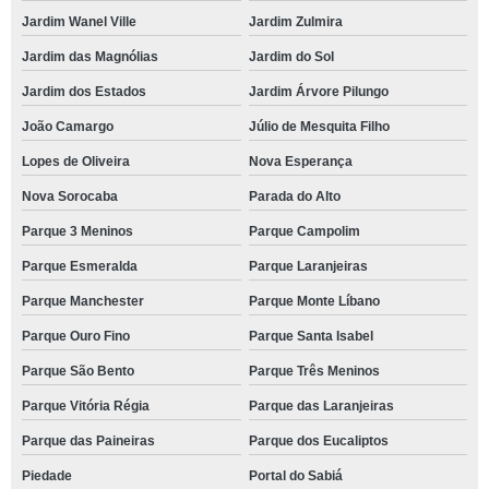
Jardim Wanel Ville
Jardim Zulmira
Jardim das Magnólias
Jardim do Sol
Jardim dos Estados
Jardim Árvore Pilungo
João Camargo
Júlio de Mesquita Filho
Lopes de Oliveira
Nova Esperança
Nova Sorocaba
Parada do Alto
Parque 3 Meninos
Parque Campolim
Parque Esmeralda
Parque Laranjeiras
Parque Manchester
Parque Monte Líbano
Parque Ouro Fino
Parque Santa Isabel
Parque São Bento
Parque Três Meninos
Parque Vitória Régia
Parque das Laranjeiras
Parque das Paineiras
Parque dos Eucaliptos
Piedade
Portal do Sabiá