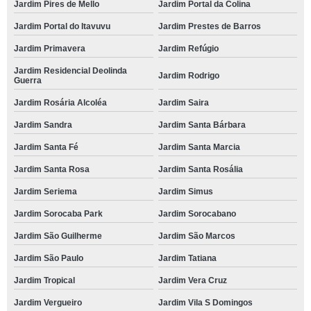
Jardim Pires de Mello
Jardim Portal da Colina
Jardim Portal do Itavuvu
Jardim Prestes de Barros
Jardim Primavera
Jardim Refúgio
Jardim Residencial Deolinda
Jardim Rodrigo
Guerra
Jardim Rosária Alcoléa
Jardim Saira
Jardim Sandra
Jardim Santa Bárbara
Jardim Santa Fé
Jardim Santa Marcia
Jardim Santa Rosa
Jardim Santa Rosália
Jardim Seriema
Jardim Simus
Jardim Sorocaba Park
Jardim Sorocabano
Jardim São Guilherme
Jardim São Marcos
Jardim São Paulo
Jardim Tatiana
Jardim Tropical
Jardim Vera Cruz
Jardim Vergueiro
Jardim Vila S Domingos