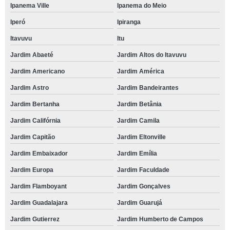
Ipanema Ville
Ipanema do Meio
Iperó
Ipiranga
Itavuvu
Itu
Jardim Abaeté
Jardim Altos do Itavuvu
Jardim Americano
Jardim América
Jardim Astro
Jardim Bandeirantes
Jardim Bertanha
Jardim Betânia
Jardim Califórnia
Jardim Camila
Jardim Capitão
Jardim Eltonville
Jardim Embaixador
Jardim Emília
Jardim Europa
Jardim Faculdade
Jardim Flamboyant
Jardim Gonçalves
Jardim Guadalajara
Jardim Guarujá
Jardim Gutierrez
Jardim Humberto de Campos