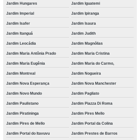
Jardim Hungares
Jardim Iguatemi
Jardim Imperial
Jardim Ipiranga
Jardim Isafer
Jardim Isaura
Jardim Itanguá
Jardim Judith
Jardim Leocádia
Jardim Magnólias
Jardim Maria Antônia Prado
Jardim Maria Cristina
Jardim Maria Eugênia
Jardim Maria do Carmo,
Jardim Montreal
Jardim Nogueira
Jardim Nova Esperança
Jardim Nova Manchester
Jardim Novo Mundo
Jardim Pagliato
Jardim Paulistano
Jardim Piazza Di Roma
Jardim Piratininga
Jardim Pires Mello
Jardim Pires de Mello
Jardim Portal da Colina
Jardim Portal do Itavuvu
Jardim Prestes de Barros