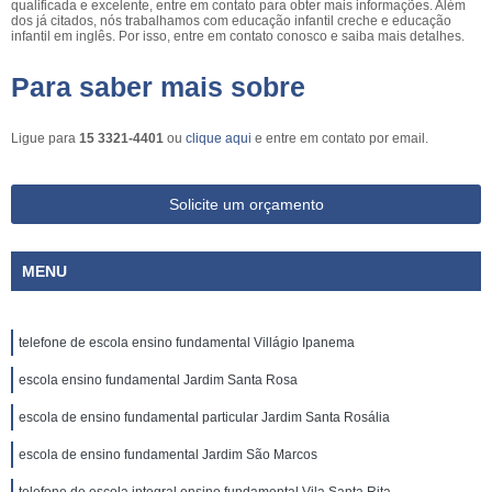
qualificada e excelente, entre em contato para obter mais informações. Além
dos já citados, nós trabalhamos com educação infantil creche e educação
infantil em inglês. Por isso, entre em contato conosco e saiba mais detalhes.
Para saber mais sobre
Ligue para
15 3321-4401
ou
clique aqui
e entre em contato por email.
Solicite um orçamento
MENU
telefone de escola ensino fundamental Villágio Ipanema
escola ensino fundamental Jardim Santa Rosa
escola de ensino fundamental particular Jardim Santa Rosália
escola de ensino fundamental Jardim São Marcos