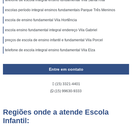
telefone de escola integral ensino fundamental Vila Santa Rita
escolas período integral ensinos fundamentais Parque Três Meninos
escola de ensino fundamental Vila Hortência
escola ensino fundamental integral endereço Vila Gabriel
preços de escola de ensino infantil e fundamental Vila Porcel
telefone de escola integral ensino fundamental Vila Elza
Entre em contato
(15) 3321-4401
(15) 99630-9333
Regiões onde a atende Escola
Infantil: