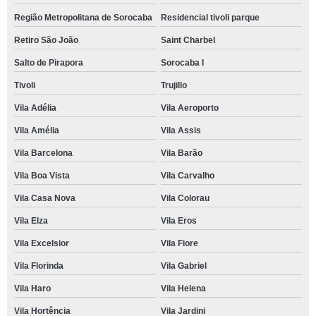
Região Metropolitana de Sorocaba
Residencial tivoli parque
Retiro São João
Saint Charbel
Salto de Pirapora
Sorocaba I
Tivoli
Trujillo
Vila Adélia
Vila Aeroporto
Vila Amélia
Vila Assis
Vila Barcelona
Vila Barão
Vila Boa Vista
Vila Carvalho
Vila Casa Nova
Vila Colorau
Vila Elza
Vila Eros
Vila Excelsior
Vila Fiore
Vila Florinda
Vila Gabriel
Vila Haro
Vila Helena
Vila Hortência
Vila Jardini