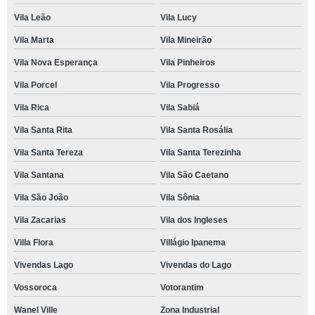
Vila Leão
Vila Lucy
Vila Marta
Vila Mineirão
Vila Nova Esperança
Vila Pinheiros
Vila Porcel
Vila Progresso
Vila Rica
Vila Sabiá
Vila Santa Rita
Vila Santa Rosália
Vila Santa Tereza
Vila Santa Terezinha
Vila Santana
Vila São Caetano
Vila São João
Vila Sônia
Vila Zacarias
Vila dos Ingleses
Villa Flora
Villágio Ipanema
Vivendas Lago
Vivendas do Lago
Vossoroca
Votorantim
Wanel Ville
Zona Industrial