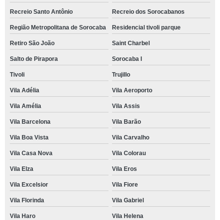
Recreio Santo Antônio
Recreio dos Sorocabanos
Região Metropolitana de Sorocaba
Residencial tivoli parque
Retiro São João
Saint Charbel
Salto de Pirapora
Sorocaba I
Tivoli
Trujillo
Vila Adélia
Vila Aeroporto
Vila Amélia
Vila Assis
Vila Barcelona
Vila Barão
Vila Boa Vista
Vila Carvalho
Vila Casa Nova
Vila Colorau
Vila Elza
Vila Eros
Vila Excelsior
Vila Fiore
Vila Florinda
Vila Gabriel
Vila Haro
Vila Helena