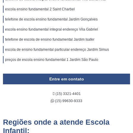
escola ensino fundamental 2 Saint Charbel
telefone de escola ensino fundamental Jardim Gonçalves
escola ensino fundamental integral endereço Vila Gabriel
telefone de escola de ensino fundamental Jardim Isafer
escola de ensino fundamental particular endereço Jardim Simus
preços de escola ensino fundamental 1 Jardim São Paulo
Entre em contato
(15) 3321-4401
(15) 99630-9333
Regiões onde a atende Escola
Infantil: