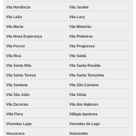
Vila Hortência
Vila Jardini
Vila Leão
Vila Lucy
Vila Marta
Vila Mineirão
Vila Nova Esperança
Vila Pinheiros
Vila Porcel
Vila Progresso
Vila Rica
Vila Sabiá
Vila Santa Rita
Vila Santa Rosália
Vila Santa Tereza
Vila Santa Terezinha
Vila Santana
Vila São Caetano
Vila São João
Vila Sônia
Vila Zacarias
Vila dos Ingleses
Villa Flora
Villágio Ipanema
Vivendas Lago
Vivendas do Lago
Vossoroca
Votorantim