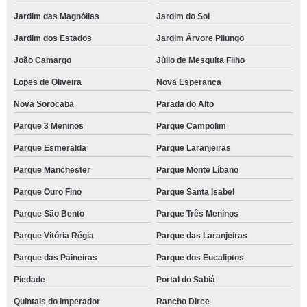
Jardim das Magnólias
Jardim do Sol
Jardim dos Estados
Jardim Árvore Pilungo
João Camargo
Júlio de Mesquita Filho
Lopes de Oliveira
Nova Esperança
Nova Sorocaba
Parada do Alto
Parque 3 Meninos
Parque Campolim
Parque Esmeralda
Parque Laranjeiras
Parque Manchester
Parque Monte Líbano
Parque Ouro Fino
Parque Santa Isabel
Parque São Bento
Parque Três Meninos
Parque Vitória Régia
Parque das Laranjeiras
Parque das Paineiras
Parque dos Eucaliptos
Piedade
Portal do Sabiá
Quintais do Imperador
Rancho Dirce