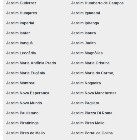
Jardim Gutierrez
Jardim Humberto de Campos
Jardim Hungares
Jardim Iguatemi
Jardim Imperial
Jardim Ipiranga
Jardim Isafer
Jardim Isaura
Jardim Itanguá
Jardim Judith
Jardim Leocádia
Jardim Magnólias
Jardim Maria Antônia Prado
Jardim Maria Cristina
Jardim Maria Eugênia
Jardim Maria do Carmo,
Jardim Montreal
Jardim Nogueira
Jardim Nova Esperança
Jardim Nova Manchester
Jardim Novo Mundo
Jardim Pagliato
Jardim Paulistano
Jardim Piazza Di Roma
Jardim Piratininga
Jardim Pires Mello
Jardim Pires de Mello
Jardim Portal da Colina