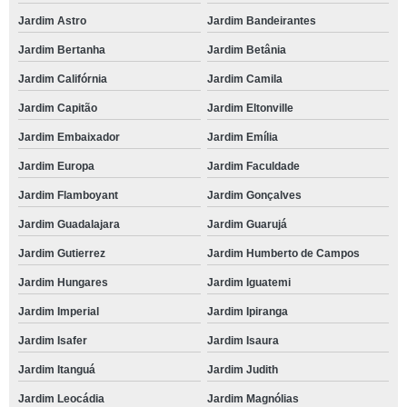
Jardim Astro
Jardim Bandeirantes
Jardim Bertanha
Jardim Betânia
Jardim Califórnia
Jardim Camila
Jardim Capitão
Jardim Eltonville
Jardim Embaixador
Jardim Emília
Jardim Europa
Jardim Faculdade
Jardim Flamboyant
Jardim Gonçalves
Jardim Guadalajara
Jardim Guarujá
Jardim Gutierrez
Jardim Humberto de Campos
Jardim Hungares
Jardim Iguatemi
Jardim Imperial
Jardim Ipiranga
Jardim Isafer
Jardim Isaura
Jardim Itanguá
Jardim Judith
Jardim Leocádia
Jardim Magnólias