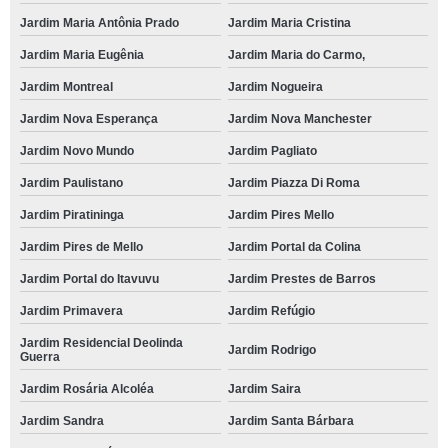
Jardim Maria Antônia Prado
Jardim Maria Cristina
Jardim Maria Eugênia
Jardim Maria do Carmo,
Jardim Montreal
Jardim Nogueira
Jardim Nova Esperança
Jardim Nova Manchester
Jardim Novo Mundo
Jardim Pagliato
Jardim Paulistano
Jardim Piazza Di Roma
Jardim Piratininga
Jardim Pires Mello
Jardim Pires de Mello
Jardim Portal da Colina
Jardim Portal do Itavuvu
Jardim Prestes de Barros
Jardim Primavera
Jardim Refúgio
Jardim Residencial Deolinda
Jardim Rodrigo
Guerra
Jardim Rosária Alcoléa
Jardim Saira
Jardim Sandra
Jardim Santa Bárbara