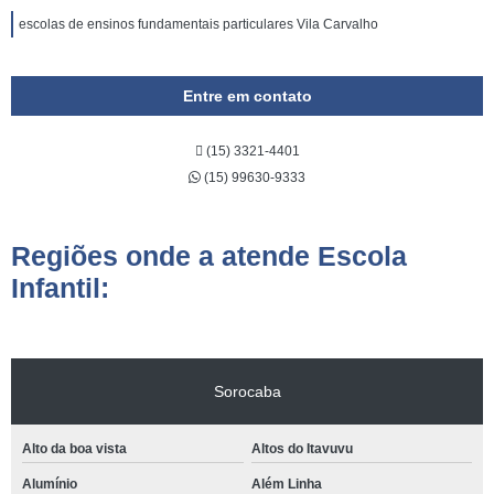
escolas de ensinos fundamentais particulares Vila Carvalho
Entre em contato
(15) 3321-4401
(15) 99630-9333
Regiões onde a atende Escola
Infantil:
Sorocaba
Alto da boa vista
Altos do Itavuvu
Alumínio
Além Linha