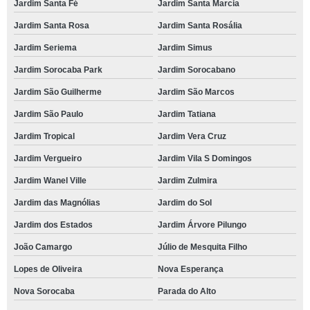
Jardim Santa Fé
Jardim Santa Marcia
Jardim Santa Rosa
Jardim Santa Rosália
Jardim Seriema
Jardim Simus
Jardim Sorocaba Park
Jardim Sorocabano
Jardim São Guilherme
Jardim São Marcos
Jardim São Paulo
Jardim Tatiana
Jardim Tropical
Jardim Vera Cruz
Jardim Vergueiro
Jardim Vila S Domingos
Jardim Wanel Ville
Jardim Zulmira
Jardim das Magnólias
Jardim do Sol
Jardim dos Estados
Jardim Árvore Pilungo
João Camargo
Júlio de Mesquita Filho
Lopes de Oliveira
Nova Esperança
Nova Sorocaba
Parada do Alto