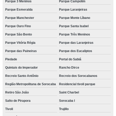
Parque 3 Meninos
Parque Campolim
Parque Esmeralda
Parque Laranjeiras
Parque Manchester
Parque Monte Líbano
Parque Ouro Fino
Parque Santa Isabel
Parque São Bento
Parque Três Meninos
Parque Vitória Régia
Parque das Laranjeiras
Parque das Paineiras
Parque dos Eucaliptos
Piedade
Portal do Sabiá
Quintais do Imperador
Rancho Dirce
Recreio Santo Antônio
Recreio dos Sorocabanos
Região Metropolitana de Sorocaba
Residencial tivoli parque
Retiro São João
Saint Charbel
Salto de Pirapora
Sorocaba I
Tivoli
Trujillo