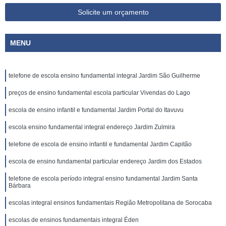
Solicite um orçamento
MENU
telefone de escola ensino fundamental integral Jardim São Guilherme
preços de ensino fundamental escola particular Vivendas do Lago
escola de ensino infantil e fundamental Jardim Portal do Itavuvu
escola ensino fundamental integral endereço Jardim Zulmira
telefone de escola de ensino infantil e fundamental Jardim Capitão
escola de ensino fundamental particular endereço Jardim dos Estados
telefone de escola período integral ensino fundamental Jardim Santa
Bárbara
escolas integral ensinos fundamentais Região Metropolitana de Sorocaba
escolas de ensinos fundamentais integral Éden