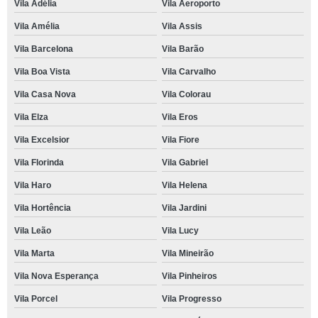
Vila Adélia
Vila Aeroporto
Vila Amélia
Vila Assis
Vila Barcelona
Vila Barão
Vila Boa Vista
Vila Carvalho
Vila Casa Nova
Vila Colorau
Vila Elza
Vila Eros
Vila Excelsior
Vila Fiore
Vila Florinda
Vila Gabriel
Vila Haro
Vila Helena
Vila Hortência
Vila Jardini
Vila Leão
Vila Lucy
Vila Marta
Vila Mineirão
Vila Nova Esperança
Vila Pinheiros
Vila Porcel
Vila Progresso