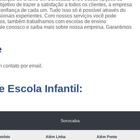
bjetivo de trazer a satisfação a todos os clientes, a empresa
onfiança de cada um. Tudo isso só é possível através do
sionais experientes. Com nossos serviços você pode
ados, também trabalhamos com escolas de ensino
o, fale conosco e saiba mais sobre nossa empresa. Garantimos
e
 contato por email.
 Escola Infantil:
Sorocaba
umínio
Além Linha
Além Ponte