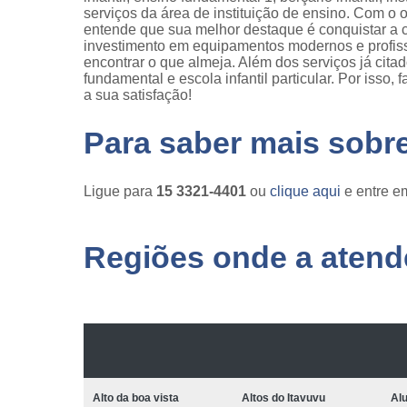
serviços da área de instituição de ensino. Com o o
entende que sua melhor destaque é conquistar a c
investimento em equipamentos modernos e profis
encontrar o que almeja. Além dos serviços já cit
fundamental e escola infantil particular. Por iss
a sua satisfação!
Para saber mais sobr
Ligue para
15 3321-4401
ou
clique aqui
e entre em
Regiões onde a atende
Alto da boa vista
Altos do Itavuvu
Al