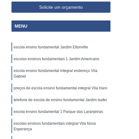
Solicite um orçamento
MENU
escola ensino fundamental Jardim Eltonville
escolas ensinos fundamentais 1 Jardim Americano
escola ensino fundamental integral endereço Vila
Gabriel
preços de escola ensino fundamental integral Vila Haro
telefone de escola de ensino fundamental Jardim Isafer
escola ensino fundamental 1 Parque das Laranjeiras
escolas ensinos fundamentais integral Vila Nova
Esperança