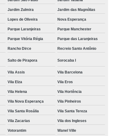
Jardim Zulmira
Jardim das Magnólias
Lopes de Oliveira
Nova Esperança
Parque Laranjeiras
Parque Manchester
Parque Vitória Régia
Parque das Laranjeiras
Rancho Dirce
Recreio Santo Antônio
Salto de Pirapora
Sorocaba I
Vila Assis
Vila Barcelona
Vila Elza
Vila Eros
Vila Helena
Vila Hortência
Vila Nova Esperança
Vila Pinheiros
Vila Santa Rosália
Vila Santa Tereza
Vila Zacarias
Vila dos Ingleses
Votorantim
Wanel Ville