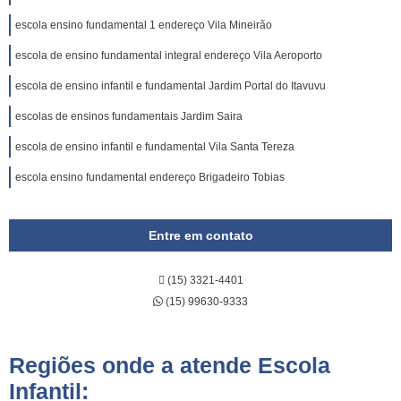
escola ensino fundamental 1 endereço Vila Mineirão
escola de ensino fundamental integral endereço Vila Aeroporto
escola de ensino infantil e fundamental Jardim Portal do Itavuvu
escolas de ensinos fundamentais Jardim Saira
escola de ensino infantil e fundamental Vila Santa Tereza
escola ensino fundamental endereço Brigadeiro Tobias
Entre em contato
(15) 3321-4401
(15) 99630-9333
Regiões onde a atende Escola
Infantil: