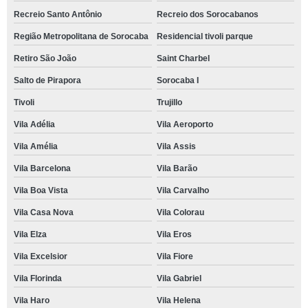
Recreio Santo Antônio
Recreio dos Sorocabanos
Região Metropolitana de Sorocaba
Residencial tivoli parque
Retiro São João
Saint Charbel
Salto de Pirapora
Sorocaba I
Tivoli
Trujillo
Vila Adélia
Vila Aeroporto
Vila Amélia
Vila Assis
Vila Barcelona
Vila Barão
Vila Boa Vista
Vila Carvalho
Vila Casa Nova
Vila Colorau
Vila Elza
Vila Eros
Vila Excelsior
Vila Fiore
Vila Florinda
Vila Gabriel
Vila Haro
Vila Helena