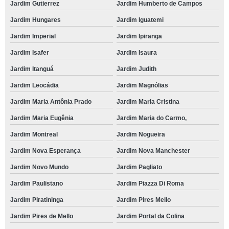
Jardim Gutierrez
Jardim Humberto de Campos
Jardim Hungares
Jardim Iguatemi
Jardim Imperial
Jardim Ipiranga
Jardim Isafer
Jardim Isaura
Jardim Itanguá
Jardim Judith
Jardim Leocádia
Jardim Magnólias
Jardim Maria Antônia Prado
Jardim Maria Cristina
Jardim Maria Eugênia
Jardim Maria do Carmo,
Jardim Montreal
Jardim Nogueira
Jardim Nova Esperança
Jardim Nova Manchester
Jardim Novo Mundo
Jardim Pagliato
Jardim Paulistano
Jardim Piazza Di Roma
Jardim Piratininga
Jardim Pires Mello
Jardim Pires de Mello
Jardim Portal da Colina