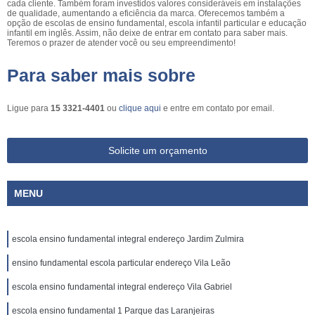
cada cliente. Também foram investidos valores consideráveis em instalações
de qualidade, aumentando a eficiência da marca. Oferecemos também a
opção de escolas de ensino fundamental, escola infantil particular e educação
infantil em inglês. Assim, não deixe de entrar em contato para saber mais.
Teremos o prazer de atender você ou seu empreendimento!
Para saber mais sobre
Ligue para
15 3321-4401
ou
clique aqui
e entre em contato por email.
Solicite um orçamento
MENU
escola ensino fundamental integral endereço Jardim Zulmira
ensino fundamental escola particular endereço Vila Leão
escola ensino fundamental integral endereço Vila Gabriel
escola ensino fundamental 1 Parque das Laranjeiras