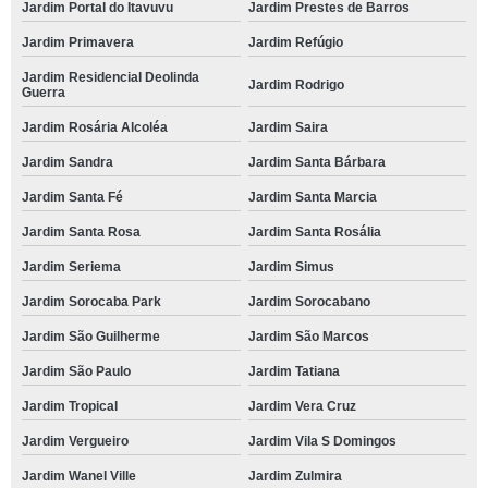
Jardim Portal do Itavuvu
Jardim Prestes de Barros
Jardim Primavera
Jardim Refúgio
Jardim Residencial Deolinda
Jardim Rodrigo
Guerra
Jardim Rosária Alcoléa
Jardim Saira
Jardim Sandra
Jardim Santa Bárbara
Jardim Santa Fé
Jardim Santa Marcia
Jardim Santa Rosa
Jardim Santa Rosália
Jardim Seriema
Jardim Simus
Jardim Sorocaba Park
Jardim Sorocabano
Jardim São Guilherme
Jardim São Marcos
Jardim São Paulo
Jardim Tatiana
Jardim Tropical
Jardim Vera Cruz
Jardim Vergueiro
Jardim Vila S Domingos
Jardim Wanel Ville
Jardim Zulmira