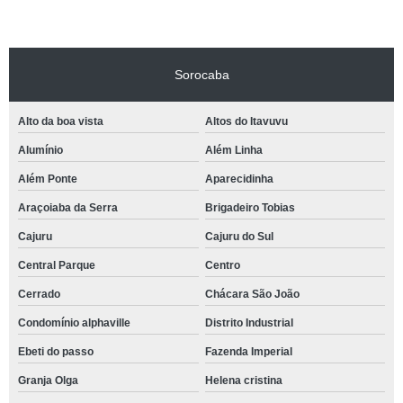
Sorocaba
Alto da boa vista
Altos do Itavuvu
Alumínio
Além Linha
Além Ponte
Aparecidinha
Araçoiaba da Serra
Brigadeiro Tobias
Cajuru
Cajuru do Sul
Central Parque
Centro
Cerrado
Chácara São João
Condomínio alphaville
Distrito Industrial
Ebeti do passo
Fazenda Imperial
Granja Olga
Helena cristina