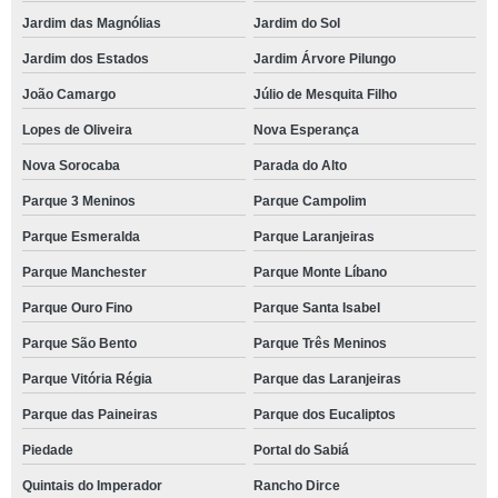
Jardim das Magnólias
Jardim do Sol
Jardim dos Estados
Jardim Árvore Pilungo
João Camargo
Júlio de Mesquita Filho
Lopes de Oliveira
Nova Esperança
Nova Sorocaba
Parada do Alto
Parque 3 Meninos
Parque Campolim
Parque Esmeralda
Parque Laranjeiras
Parque Manchester
Parque Monte Líbano
Parque Ouro Fino
Parque Santa Isabel
Parque São Bento
Parque Três Meninos
Parque Vitória Régia
Parque das Laranjeiras
Parque das Paineiras
Parque dos Eucaliptos
Piedade
Portal do Sabiá
Quintais do Imperador
Rancho Dirce