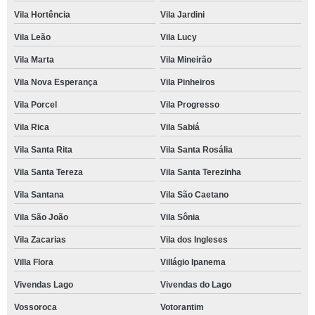
Vila Hortência
Vila Jardini
Vila Leão
Vila Lucy
Vila Marta
Vila Mineirão
Vila Nova Esperança
Vila Pinheiros
Vila Porcel
Vila Progresso
Vila Rica
Vila Sabiá
Vila Santa Rita
Vila Santa Rosália
Vila Santa Tereza
Vila Santa Terezinha
Vila Santana
Vila São Caetano
Vila São João
Vila Sônia
Vila Zacarias
Vila dos Ingleses
Villa Flora
Villágio Ipanema
Vivendas Lago
Vivendas do Lago
Vossoroca
Votorantim