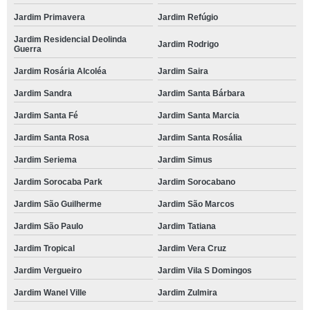
Jardim Primavera
Jardim Refúgio
Jardim Residencial Deolinda
Jardim Rodrigo
Guerra
Jardim Rosária Alcoléa
Jardim Saira
Jardim Sandra
Jardim Santa Bárbara
Jardim Santa Fé
Jardim Santa Marcia
Jardim Santa Rosa
Jardim Santa Rosália
Jardim Seriema
Jardim Simus
Jardim Sorocaba Park
Jardim Sorocabano
Jardim São Guilherme
Jardim São Marcos
Jardim São Paulo
Jardim Tatiana
Jardim Tropical
Jardim Vera Cruz
Jardim Vergueiro
Jardim Vila S Domingos
Jardim Wanel Ville
Jardim Zulmira