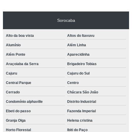
Sorocaba
Alto da boa vista
Altos do Itavuvu
Alumínio
Além Linha
Além Ponte
Aparecidinha
Araçoiaba da Serra
Brigadeiro Tobias
Cajuru
Cajuru do Sul
Central Parque
Centro
Cerrado
Chácara São João
Condomínio alphaville
Distrito Industrial
Ebeti do passo
Fazenda Imperial
Granja Olga
Helena cristina
Horto Florestal
Ibiti do Paço