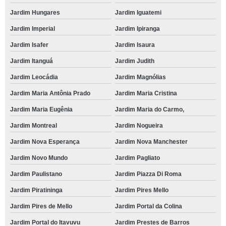
Jardim Hungares
Jardim Iguatemi
Jardim Imperial
Jardim Ipiranga
Jardim Isafer
Jardim Isaura
Jardim Itanguá
Jardim Judith
Jardim Leocádia
Jardim Magnólias
Jardim Maria Antônia Prado
Jardim Maria Cristina
Jardim Maria Eugênia
Jardim Maria do Carmo,
Jardim Montreal
Jardim Nogueira
Jardim Nova Esperança
Jardim Nova Manchester
Jardim Novo Mundo
Jardim Pagliato
Jardim Paulistano
Jardim Piazza Di Roma
Jardim Piratininga
Jardim Pires Mello
Jardim Pires de Mello
Jardim Portal da Colina
Jardim Portal do Itavuvu
Jardim Prestes de Barros