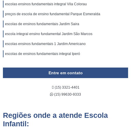
escolas ensinos fundamentais integral Vila Colorau
preços de escola de ensino fundamental Parque Esmeralda
escolas de ensinos fundamentais Jardim Saira
escola integral ensino fundamental Jardim São Marcos
escolas ensinos fundamentais 1 Jardim Americano
escolas de ensinos fundamentais integral Iperó
Entre em contato
(15) 3321-4401
(15) 99630-9333
Regiões onde a atende Escola
Infantil: