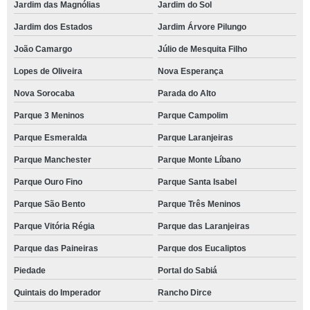
Jardim das Magnólias
Jardim do Sol
Jardim dos Estados
Jardim Árvore Pilungo
João Camargo
Júlio de Mesquita Filho
Lopes de Oliveira
Nova Esperança
Nova Sorocaba
Parada do Alto
Parque 3 Meninos
Parque Campolim
Parque Esmeralda
Parque Laranjeiras
Parque Manchester
Parque Monte Líbano
Parque Ouro Fino
Parque Santa Isabel
Parque São Bento
Parque Três Meninos
Parque Vitória Régia
Parque das Laranjeiras
Parque das Paineiras
Parque dos Eucaliptos
Piedade
Portal do Sabiá
Quintais do Imperador
Rancho Dirce