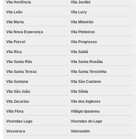
Vila Hortência
Vila Jardini
Vila Leão
Vila Lucy
Vila Marta
Vila Mineirão
Vila Nova Esperança
Vila Pinheiros
Vila Porcel
Vila Progresso
Vila Rica
Vila Sabiá
Vila Santa Rita
Vila Santa Rosália
Vila Santa Tereza
Vila Santa Terezinha
Vila Santana
Vila São Caetano
Vila São João
Vila Sônia
Vila Zacarias
Vila dos Ingleses
Villa Flora
Villágio Ipanema
Vivendas Lago
Vivendas do Lago
Vossoroca
Votorantim