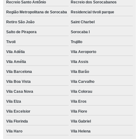
Recreio Santo Antônio
Recreio dos Sorocabanos
Região Metropolitana de Sorocaba
Residencial tivoli parque
Retiro São João
Saint Charbel
Salto de Pirapora
Sorocaba I
Tivoli
Trujillo
Vila Adélia
Vila Aeroporto
Vila Amélia
Vila Assis
Vila Barcelona
Vila Barão
Vila Boa Vista
Vila Carvalho
Vila Casa Nova
Vila Colorau
Vila Elza
Vila Eros
Vila Excelsior
Vila Fiore
Vila Florinda
Vila Gabriel
Vila Haro
Vila Helena