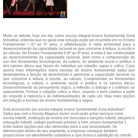
Muito se debate, hoje em dia, sobre escola integral ensino fundamental Zona
Industrial, entenda que no geral esta solução pode ser resumida em no Ensino
Fundamental I (1º ao 5º ano), a alfabetização é meta primordial para o
desenvolvimento da capacidade racional no que concerne à leitura, à escrita e
ao cálculo, No Ensino Fundamental II (6º ao 9º ano), a meta é dar continuidade
ao desenvolvimento da capacidade racional, bem como a compreensão do
uso das ferramentas tecnológicas, da cultura, do ambiente social e político e
dos valores éticos que fazem do indivíduo um cidadão capaz e crítico. Caso
queira mais informações sobre escolas de ensino fundamental saiba que
desempenha a função de desenvolver e aprimorar a capacidade racional no
que concerne à leitura, à escrita, ao cálculo, Compreender as ferramentas
tecnológicas, a cultura, o ambiente social e político e os valores éticos,
Desenvolvimento do pensamento lógico, a reflexão, o diálogo e o estímulo ao
autocontrole, Formar o cidadão crítico e ético, visando o bem coletivo a partir
do respeito à natureza e às individualidades de cada um. Veja mais opções
em relação a escolas de ensino fundamental a seguir.
Está procurando por escola integral ensino fundamental Zona Industrial?
Saiba que com a Escola Magnus Junior você pode achar serviços como
escola infantil, instituição de ensino em Sorocaba e berçário infantil, berçário e
educação infantil, colégio particular próximo a mim, ensino fundamental 1
entre outras opções que são oferecidas para a sua necessidade. Se
diferenciado dentro de seu segmento, a empresa consegue também
proporcionar um atendimento cuidadoso e que busca a satisfação do cliente.