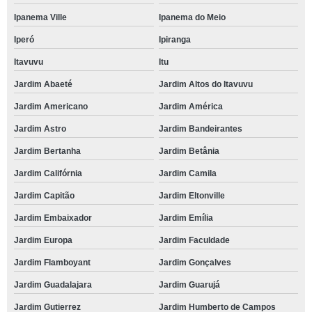
Ipanema Ville
Ipanema do Meio
Iperó
Ipiranga
Itavuvu
Itu
Jardim Abaeté
Jardim Altos do Itavuvu
Jardim Americano
Jardim América
Jardim Astro
Jardim Bandeirantes
Jardim Bertanha
Jardim Betânia
Jardim Califórnia
Jardim Camila
Jardim Capitão
Jardim Eltonville
Jardim Embaixador
Jardim Emília
Jardim Europa
Jardim Faculdade
Jardim Flamboyant
Jardim Gonçalves
Jardim Guadalajara
Jardim Guarujá
Jardim Gutierrez
Jardim Humberto de Campos