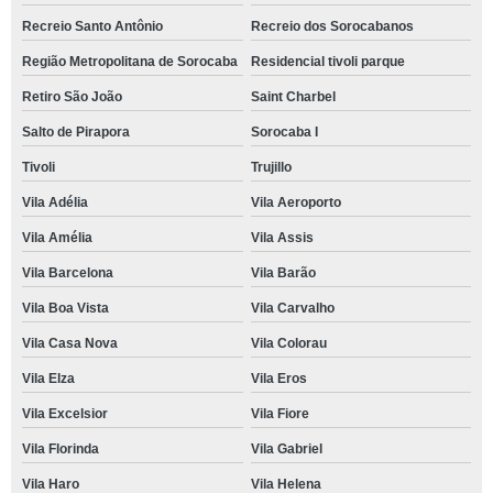
Recreio Santo Antônio
Recreio dos Sorocabanos
Região Metropolitana de Sorocaba
Residencial tivoli parque
Retiro São João
Saint Charbel
Salto de Pirapora
Sorocaba I
Tivoli
Trujillo
Vila Adélia
Vila Aeroporto
Vila Amélia
Vila Assis
Vila Barcelona
Vila Barão
Vila Boa Vista
Vila Carvalho
Vila Casa Nova
Vila Colorau
Vila Elza
Vila Eros
Vila Excelsior
Vila Fiore
Vila Florinda
Vila Gabriel
Vila Haro
Vila Helena