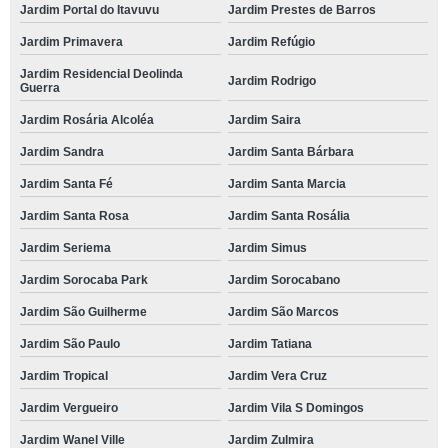
Jardim Portal do Itavuvu
Jardim Prestes de Barros
Jardim Primavera
Jardim Refúgio
Jardim Residencial Deolinda
Jardim Rodrigo
Guerra
Jardim Rosária Alcoléa
Jardim Saira
Jardim Sandra
Jardim Santa Bárbara
Jardim Santa Fé
Jardim Santa Marcia
Jardim Santa Rosa
Jardim Santa Rosália
Jardim Seriema
Jardim Simus
Jardim Sorocaba Park
Jardim Sorocabano
Jardim São Guilherme
Jardim São Marcos
Jardim São Paulo
Jardim Tatiana
Jardim Tropical
Jardim Vera Cruz
Jardim Vergueiro
Jardim Vila S Domingos
Jardim Wanel Ville
Jardim Zulmira