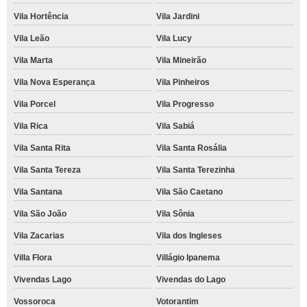
Vila Hortência
Vila Jardini
Vila Leão
Vila Lucy
Vila Marta
Vila Mineirão
Vila Nova Esperança
Vila Pinheiros
Vila Porcel
Vila Progresso
Vila Rica
Vila Sabiá
Vila Santa Rita
Vila Santa Rosália
Vila Santa Tereza
Vila Santa Terezinha
Vila Santana
Vila São Caetano
Vila São João
Vila Sônia
Vila Zacarias
Vila dos Ingleses
Villa Flora
Villágio Ipanema
Vivendas Lago
Vivendas do Lago
Vossoroca
Votorantim