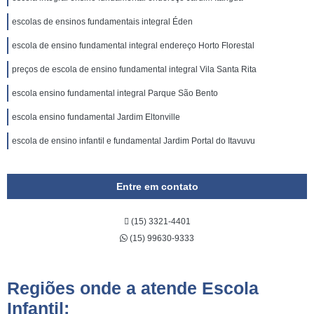
escolas de ensinos fundamentais integral Éden
escola de ensino fundamental integral endereço Horto Florestal
preços de escola de ensino fundamental integral Vila Santa Rita
escola ensino fundamental integral Parque São Bento
escola ensino fundamental Jardim Eltonville
escola de ensino infantil e fundamental Jardim Portal do Itavuvu
Entre em contato
(15) 3321-4401
(15) 99630-9333
Regiões onde a atende Escola
Infantil: