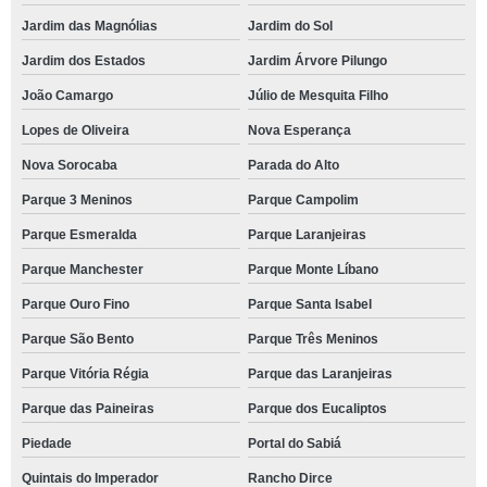
Jardim das Magnólias
Jardim do Sol
Jardim dos Estados
Jardim Árvore Pilungo
João Camargo
Júlio de Mesquita Filho
Lopes de Oliveira
Nova Esperança
Nova Sorocaba
Parada do Alto
Parque 3 Meninos
Parque Campolim
Parque Esmeralda
Parque Laranjeiras
Parque Manchester
Parque Monte Líbano
Parque Ouro Fino
Parque Santa Isabel
Parque São Bento
Parque Três Meninos
Parque Vitória Régia
Parque das Laranjeiras
Parque das Paineiras
Parque dos Eucaliptos
Piedade
Portal do Sabiá
Quintais do Imperador
Rancho Dirce