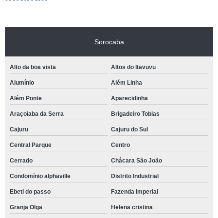
Sorocaba
Alto da boa vista
Altos do Itavuvu
Alumínio
Além Linha
Além Ponte
Aparecidinha
Araçoiaba da Serra
Brigadeiro Tobias
Cajuru
Cajuru do Sul
Central Parque
Centro
Cerrado
Chácara São João
Condomínio alphaville
Distrito Industrial
Ebeti do passo
Fazenda Imperial
Granja Olga
Helena cristina