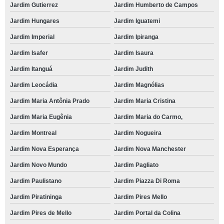
Jardim Gutierrez
Jardim Humberto de Campos
Jardim Hungares
Jardim Iguatemi
Jardim Imperial
Jardim Ipiranga
Jardim Isafer
Jardim Isaura
Jardim Itanguá
Jardim Judith
Jardim Leocádia
Jardim Magnólias
Jardim Maria Antônia Prado
Jardim Maria Cristina
Jardim Maria Eugênia
Jardim Maria do Carmo,
Jardim Montreal
Jardim Nogueira
Jardim Nova Esperança
Jardim Nova Manchester
Jardim Novo Mundo
Jardim Pagliato
Jardim Paulistano
Jardim Piazza Di Roma
Jardim Piratininga
Jardim Pires Mello
Jardim Pires de Mello
Jardim Portal da Colina