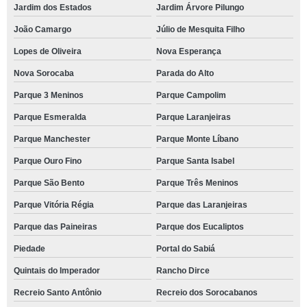
Jardim dos Estados
Jardim Árvore Pilungo
João Camargo
Júlio de Mesquita Filho
Lopes de Oliveira
Nova Esperança
Nova Sorocaba
Parada do Alto
Parque 3 Meninos
Parque Campolim
Parque Esmeralda
Parque Laranjeiras
Parque Manchester
Parque Monte Líbano
Parque Ouro Fino
Parque Santa Isabel
Parque São Bento
Parque Três Meninos
Parque Vitória Régia
Parque das Laranjeiras
Parque das Paineiras
Parque dos Eucaliptos
Piedade
Portal do Sabiá
Quintais do Imperador
Rancho Dirce
Recreio Santo Antônio
Recreio dos Sorocabanos