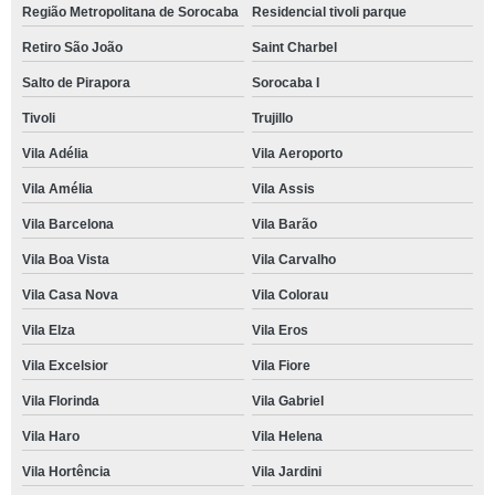
Região Metropolitana de Sorocaba
Residencial tivoli parque
Retiro São João
Saint Charbel
Salto de Pirapora
Sorocaba I
Tivoli
Trujillo
Vila Adélia
Vila Aeroporto
Vila Amélia
Vila Assis
Vila Barcelona
Vila Barão
Vila Boa Vista
Vila Carvalho
Vila Casa Nova
Vila Colorau
Vila Elza
Vila Eros
Vila Excelsior
Vila Fiore
Vila Florinda
Vila Gabriel
Vila Haro
Vila Helena
Vila Hortência
Vila Jardini