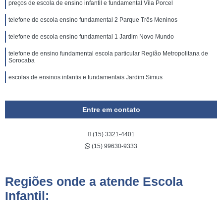
preços de escola de ensino infantil e fundamental Vila Porcel
telefone de escola ensino fundamental 2 Parque Três Meninos
telefone de escola ensino fundamental 1 Jardim Novo Mundo
telefone de ensino fundamental escola particular Região Metropolitana de
Sorocaba
escolas de ensinos infantis e fundamentais Jardim Simus
Entre em contato
(15) 3321-4401
(15) 99630-9333
Regiões onde a atende Escola
Infantil: