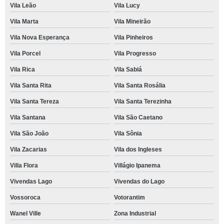
Vila Leão
Vila Lucy
Vila Marta
Vila Mineirão
Vila Nova Esperança
Vila Pinheiros
Vila Porcel
Vila Progresso
Vila Rica
Vila Sabiá
Vila Santa Rita
Vila Santa Rosália
Vila Santa Tereza
Vila Santa Terezinha
Vila Santana
Vila São Caetano
Vila São João
Vila Sônia
Vila Zacarias
Vila dos Ingleses
Villa Flora
Villágio Ipanema
Vivendas Lago
Vivendas do Lago
Vossoroca
Votorantim
Wanel Ville
Zona Industrial