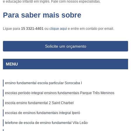
e educação infantil em inglês. Fale com nossos especialistas.
Para saber mais sobre
Ligue para
15 3321-4401
ou
clique aqui
e entre em contato por email.
Solicite um orçamento
MENU
ensino fundamental escola particular Sorocaba I
escolas período integral ensinos fundamentais Parque Três Meninos
escola ensino fundamental 2 Saint Charbel
escolas de ensinos fundamentais integral Iperó
telefone de escola de ensino fundamental Vila Leão