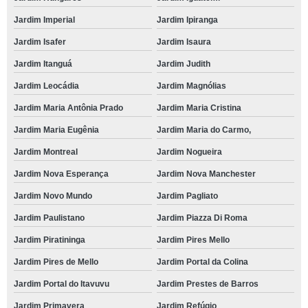
Jardim Imperial
Jardim Ipiranga
Jardim Isafer
Jardim Isaura
Jardim Itanguá
Jardim Judith
Jardim Leocádia
Jardim Magnólias
Jardim Maria Antônia Prado
Jardim Maria Cristina
Jardim Maria Eugênia
Jardim Maria do Carmo,
Jardim Montreal
Jardim Nogueira
Jardim Nova Esperança
Jardim Nova Manchester
Jardim Novo Mundo
Jardim Pagliato
Jardim Paulistano
Jardim Piazza Di Roma
Jardim Piratininga
Jardim Pires Mello
Jardim Pires de Mello
Jardim Portal da Colina
Jardim Portal do Itavuvu
Jardim Prestes de Barros
Jardim Primavera
Jardim Refúgio