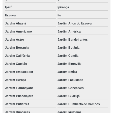
Iperó
Ipiranga
Itavuvu
Itu
Jardim Abaeté
Jardim Altos do Itavuvu
Jardim Americano
Jardim América
Jardim Astro
Jardim Bandeirantes
Jardim Bertanha
Jardim Betânia
Jardim Califórnia
Jardim Camila
Jardim Capitão
Jardim Eltonville
Jardim Embaixador
Jardim Emília
Jardim Europa
Jardim Faculdade
Jardim Flamboyant
Jardim Gonçalves
Jardim Guadalajara
Jardim Guarujá
Jardim Gutierrez
Jardim Humberto de Campos
Jardim Hungares
Jardim Iguatemi