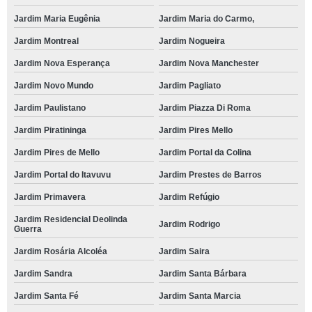
Jardim Maria Eugênia
Jardim Maria do Carmo,
Jardim Montreal
Jardim Nogueira
Jardim Nova Esperança
Jardim Nova Manchester
Jardim Novo Mundo
Jardim Pagliato
Jardim Paulistano
Jardim Piazza Di Roma
Jardim Piratininga
Jardim Pires Mello
Jardim Pires de Mello
Jardim Portal da Colina
Jardim Portal do Itavuvu
Jardim Prestes de Barros
Jardim Primavera
Jardim Refúgio
Jardim Residencial Deolinda
Jardim Rodrigo
Guerra
Jardim Rosária Alcoléa
Jardim Saira
Jardim Sandra
Jardim Santa Bárbara
Jardim Santa Fé
Jardim Santa Marcia