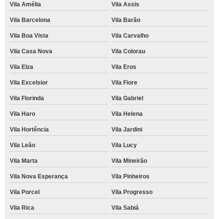
Vila Amélia
Vila Assis
Vila Barcelona
Vila Barão
Vila Boa Vista
Vila Carvalho
Vila Casa Nova
Vila Colorau
Vila Elza
Vila Eros
Vila Excelsior
Vila Fiore
Vila Florinda
Vila Gabriel
Vila Haro
Vila Helena
Vila Hortência
Vila Jardini
Vila Leão
Vila Lucy
Vila Marta
Vila Mineirão
Vila Nova Esperança
Vila Pinheiros
Vila Porcel
Vila Progresso
Vila Rica
Vila Sabiá