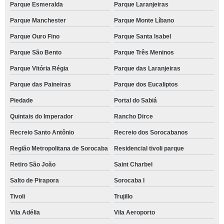
Parque Esmeralda
Parque Laranjeiras
Parque Manchester
Parque Monte Líbano
Parque Ouro Fino
Parque Santa Isabel
Parque São Bento
Parque Três Meninos
Parque Vitória Régia
Parque das Laranjeiras
Parque das Paineiras
Parque dos Eucaliptos
Piedade
Portal do Sabiá
Quintais do Imperador
Rancho Dirce
Recreio Santo Antônio
Recreio dos Sorocabanos
Região Metropolitana de Sorocaba
Residencial tivoli parque
Retiro São João
Saint Charbel
Salto de Pirapora
Sorocaba I
Tivoli
Trujillo
Vila Adélia
Vila Aeroporto