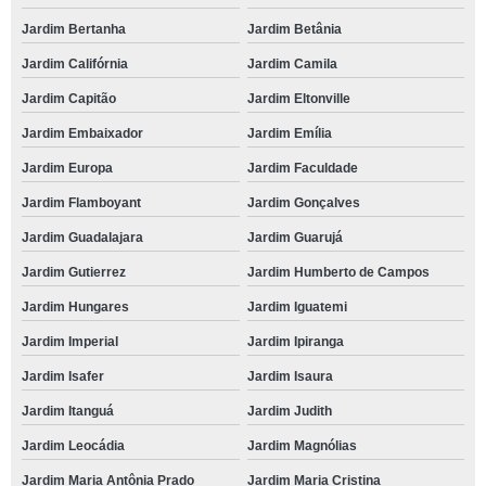
Jardim Bertanha
Jardim Betânia
Jardim Califórnia
Jardim Camila
Jardim Capitão
Jardim Eltonville
Jardim Embaixador
Jardim Emília
Jardim Europa
Jardim Faculdade
Jardim Flamboyant
Jardim Gonçalves
Jardim Guadalajara
Jardim Guarujá
Jardim Gutierrez
Jardim Humberto de Campos
Jardim Hungares
Jardim Iguatemi
Jardim Imperial
Jardim Ipiranga
Jardim Isafer
Jardim Isaura
Jardim Itanguá
Jardim Judith
Jardim Leocádia
Jardim Magnólias
Jardim Maria Antônia Prado
Jardim Maria Cristina