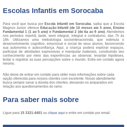
Escolas Infantis em Sorocaba
Para você que busca por
Escola Infantil em Sorocaba
, saiba que a Escola
Magnus Junior oferece
Educação Infantil (de 10 meses ate 5 anos, Ensino
Fundamental 1 (1 ao 5 ano) e Fundamental 2 (do 6a ao 9 ano)
. Atendemos
nos períodos manhã, tarde, semi integral, integral e contraturno, das 7h às
18h. Utilizamos uma metodologia sociointeracionista, que estimula o
desenvolvimento cognitivo, emocional e social de seus alunos, favorecendo
sua autonomia e autoconfiança. Aqui, a criança poderá explorar espaços,
participar de atividades expressivas e manipular materiais, construindo seu
conhecimento por meio das experiências ao observar, levantar hipóteses,
testar e registrar as suas percepções sobre o mundo. Entre em contato agora
mesmo.
Não deixe de entrar em contato para obter mais informações sobre cada
opção oferecida para nossos clientes com excelente. Nosso atendimento
busca sempre sanar a dúvida dos clientes, deixando-os amparados em
relação aos questionamentos do ramo.
Para saber mais sobre
Ligue para
15 3321-4401
ou
clique aqui
e entre em contato por email.