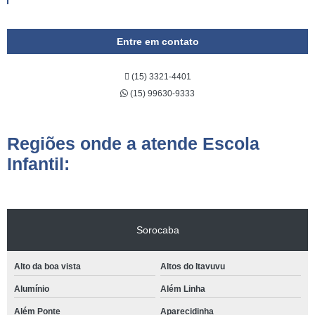
Entre em contato
(15) 3321-4401
(15) 99630-9333
Regiões onde a atende Escola
Infantil:
Sorocaba
Alto da boa vista
Altos do Itavuvu
Alumínio
Além Linha
Além Ponte
Aparecidinha