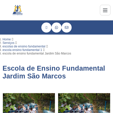
Home
Serviços
escolas de ensino fundamental
escola ensino fundamental 1
escola de ensino fundamental Jardim São Marcos
Escola de Ensino Fundamental
Jardim São Marcos