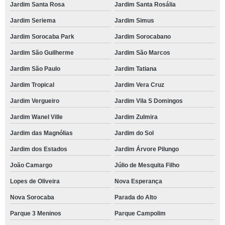
Jardim Santa Rosa
Jardim Santa Rosália
Jardim Seriema
Jardim Simus
Jardim Sorocaba Park
Jardim Sorocabano
Jardim São Guilherme
Jardim São Marcos
Jardim São Paulo
Jardim Tatiana
Jardim Tropical
Jardim Vera Cruz
Jardim Vergueiro
Jardim Vila S Domingos
Jardim Wanel Ville
Jardim Zulmira
Jardim das Magnólias
Jardim do Sol
Jardim dos Estados
Jardim Árvore Pilungo
João Camargo
Júlio de Mesquita Filho
Lopes de Oliveira
Nova Esperança
Nova Sorocaba
Parada do Alto
Parque 3 Meninos
Parque Campolim