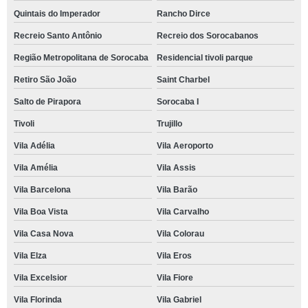
Quintais do Imperador
Rancho Dirce
Recreio Santo Antônio
Recreio dos Sorocabanos
Região Metropolitana de Sorocaba
Residencial tivoli parque
Retiro São João
Saint Charbel
Salto de Pirapora
Sorocaba I
Tivoli
Trujillo
Vila Adélia
Vila Aeroporto
Vila Amélia
Vila Assis
Vila Barcelona
Vila Barão
Vila Boa Vista
Vila Carvalho
Vila Casa Nova
Vila Colorau
Vila Elza
Vila Eros
Vila Excelsior
Vila Fiore
Vila Florinda
Vila Gabriel