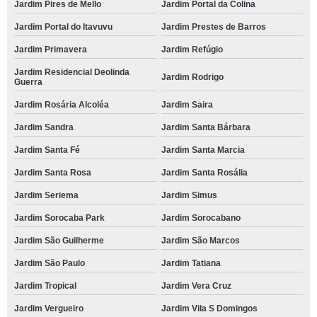
Jardim Pires de Mello
Jardim Portal da Colina
Jardim Portal do Itavuvu
Jardim Prestes de Barros
Jardim Primavera
Jardim Refúgio
Jardim Residencial Deolinda
Jardim Rodrigo
Guerra
Jardim Rosária Alcoléa
Jardim Saira
Jardim Sandra
Jardim Santa Bárbara
Jardim Santa Fé
Jardim Santa Marcia
Jardim Santa Rosa
Jardim Santa Rosália
Jardim Seriema
Jardim Simus
Jardim Sorocaba Park
Jardim Sorocabano
Jardim São Guilherme
Jardim São Marcos
Jardim São Paulo
Jardim Tatiana
Jardim Tropical
Jardim Vera Cruz
Jardim Vergueiro
Jardim Vila S Domingos