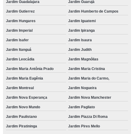
Jardim Guadalajara
Jardim Guarujá
Jardim Gutierrez
Jardim Humberto de Campos
Jardim Hungares
Jardim Iguatemi
Jardim Imperial
Jardim Ipiranga
Jardim Isafer
Jardim Isaura
Jardim Itanguá
Jardim Judith
Jardim Leocádia
Jardim Magnólias
Jardim Maria Antônia Prado
Jardim Maria Cristina
Jardim Maria Eugênia
Jardim Maria do Carmo,
Jardim Montreal
Jardim Nogueira
Jardim Nova Esperança
Jardim Nova Manchester
Jardim Novo Mundo
Jardim Pagliato
Jardim Paulistano
Jardim Piazza Di Roma
Jardim Piratininga
Jardim Pires Mello