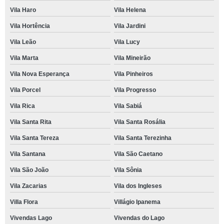
Vila Haro
Vila Helena
Vila Hortência
Vila Jardini
Vila Leão
Vila Lucy
Vila Marta
Vila Mineirão
Vila Nova Esperança
Vila Pinheiros
Vila Porcel
Vila Progresso
Vila Rica
Vila Sabiá
Vila Santa Rita
Vila Santa Rosália
Vila Santa Tereza
Vila Santa Terezinha
Vila Santana
Vila São Caetano
Vila São João
Vila Sônia
Vila Zacarias
Vila dos Ingleses
Villa Flora
Villágio Ipanema
Vivendas Lago
Vivendas do Lago