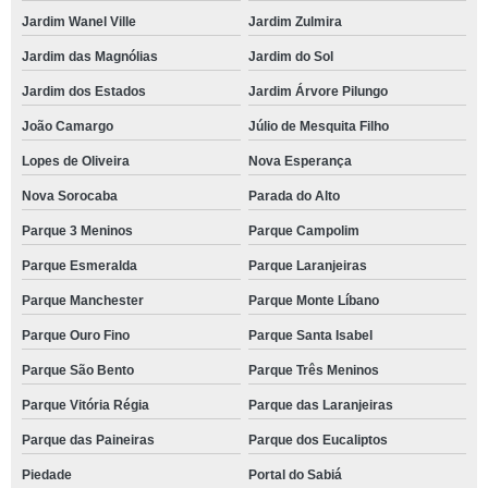
Jardim Wanel Ville
Jardim Zulmira
Jardim das Magnólias
Jardim do Sol
Jardim dos Estados
Jardim Árvore Pilungo
João Camargo
Júlio de Mesquita Filho
Lopes de Oliveira
Nova Esperança
Nova Sorocaba
Parada do Alto
Parque 3 Meninos
Parque Campolim
Parque Esmeralda
Parque Laranjeiras
Parque Manchester
Parque Monte Líbano
Parque Ouro Fino
Parque Santa Isabel
Parque São Bento
Parque Três Meninos
Parque Vitória Régia
Parque das Laranjeiras
Parque das Paineiras
Parque dos Eucaliptos
Piedade
Portal do Sabiá