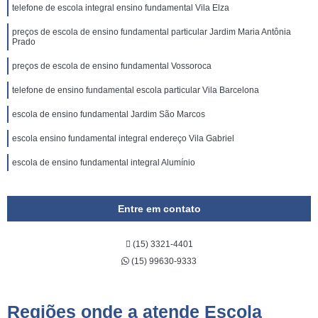
telefone de escola integral ensino fundamental Vila Elza
preços de escola de ensino fundamental particular Jardim Maria Antônia
Prado
preços de escola de ensino fundamental Vossoroca
telefone de ensino fundamental escola particular Vila Barcelona
escola de ensino fundamental Jardim São Marcos
escola ensino fundamental integral endereço Vila Gabriel
escola de ensino fundamental integral Alumínio
Entre em contato
(15) 3321-4401
(15) 99630-9333
Regiões onde a atende Escola