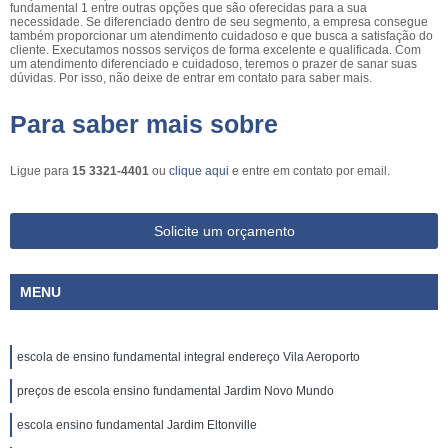
fundamental 1 entre outras opções que são oferecidas para a sua
necessidade. Se diferenciado dentro de seu segmento, a empresa consegue
também proporcionar um atendimento cuidadoso e que busca a satisfação do
cliente. Executamos nossos serviços de forma excelente e qualificada. Com
um atendimento diferenciado e cuidadoso, teremos o prazer de sanar suas
dúvidas. Por isso, não deixe de entrar em contato para saber mais.
Para saber mais sobre
Ligue para
15 3321-4401
ou
clique aqui
e entre em contato por email.
Solicite um orçamento
MENU
escola de ensino fundamental integral endereço Vila Aeroporto
preços de escola ensino fundamental Jardim Novo Mundo
escola ensino fundamental Jardim Eltonville