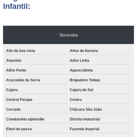
Infantil:
Sorocaba
Alto da boa vista
Altos do Itavuvu
Alumínio
Além Linha
Além Ponte
Aparecidinha
Araçoiaba da Serra
Brigadeiro Tobias
Cajuru
Cajuru do Sul
Central Parque
Centro
Cerrado
Chácara São João
Condomínio alphaville
Distrito Industrial
Ebeti do passo
Fazenda Imperial