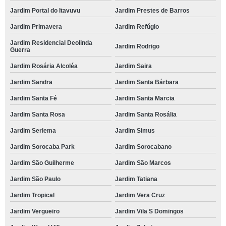
Jardim Portal do Itavuvu
Jardim Prestes de Barros
Jardim Primavera
Jardim Refúgio
Jardim Residencial Deolinda
Jardim Rodrigo
Guerra
Jardim Rosária Alcoléa
Jardim Saira
Jardim Sandra
Jardim Santa Bárbara
Jardim Santa Fé
Jardim Santa Marcia
Jardim Santa Rosa
Jardim Santa Rosália
Jardim Seriema
Jardim Simus
Jardim Sorocaba Park
Jardim Sorocabano
Jardim São Guilherme
Jardim São Marcos
Jardim São Paulo
Jardim Tatiana
Jardim Tropical
Jardim Vera Cruz
Jardim Vergueiro
Jardim Vila S Domingos