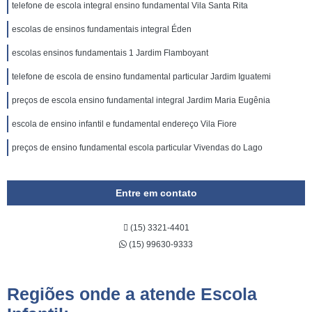
telefone de escola integral ensino fundamental Vila Santa Rita
escolas de ensinos fundamentais integral Éden
escolas ensinos fundamentais 1 Jardim Flamboyant
telefone de escola de ensino fundamental particular Jardim Iguatemi
preços de escola ensino fundamental integral Jardim Maria Eugênia
escola de ensino infantil e fundamental endereço Vila Fiore
preços de ensino fundamental escola particular Vivendas do Lago
Entre em contato
(15) 3321-4401
(15) 99630-9333
Regiões onde a atende Escola