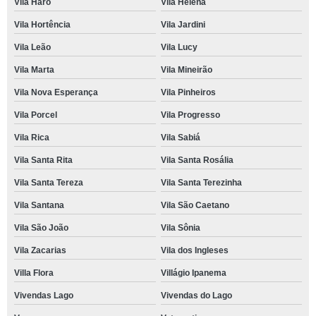
Vila Haro
Vila Helena
Vila Hortência
Vila Jardini
Vila Leão
Vila Lucy
Vila Marta
Vila Mineirão
Vila Nova Esperança
Vila Pinheiros
Vila Porcel
Vila Progresso
Vila Rica
Vila Sabiá
Vila Santa Rita
Vila Santa Rosália
Vila Santa Tereza
Vila Santa Terezinha
Vila Santana
Vila São Caetano
Vila São João
Vila Sônia
Vila Zacarias
Vila dos Ingleses
Villa Flora
Villágio Ipanema
Vivendas Lago
Vivendas do Lago