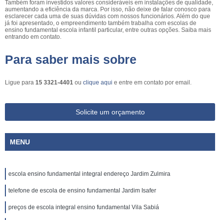
Também foram investidos valores consideráveis em instalações de qualidade,
aumentando a eficiência da marca. Por isso, não deixe de falar conosco para
esclarecer cada uma de suas dúvidas com nossos funcionários. Além do que
já foi apresentado, o empreendimento também trabalha com escolas de
ensino fundamental escola infantil particular, entre outras opções. Saiba mais
entrando em contato.
Para saber mais sobre
Ligue para
15 3321-4401
ou
clique aqui
e entre em contato por email.
Solicite um orçamento
MENU
escola ensino fundamental integral endereço Jardim Zulmira
telefone de escola de ensino fundamental Jardim Isafer
preços de escola integral ensino fundamental Vila Sabiá