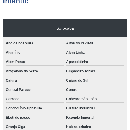
Infantil:
Sorocaba
Alto da boa vista
Altos do Itavuvu
Alumínio
Além Linha
Além Ponte
Aparecidinha
Araçoiaba da Serra
Brigadeiro Tobias
Cajuru
Cajuru do Sul
Central Parque
Centro
Cerrado
Chácara São João
Condomínio alphaville
Distrito Industrial
Ebeti do passo
Fazenda Imperial
Granja Olga
Helena cristina