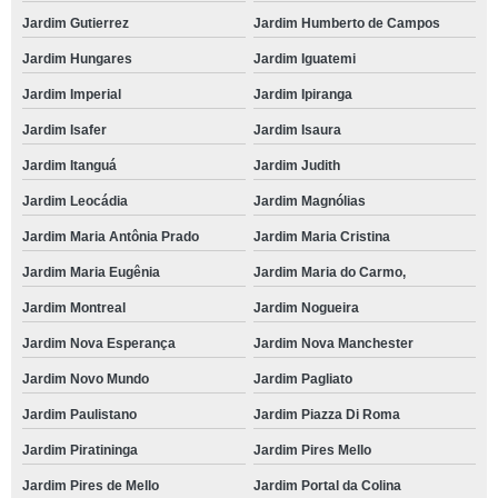
Jardim Gutierrez
Jardim Humberto de Campos
Jardim Hungares
Jardim Iguatemi
Jardim Imperial
Jardim Ipiranga
Jardim Isafer
Jardim Isaura
Jardim Itanguá
Jardim Judith
Jardim Leocádia
Jardim Magnólias
Jardim Maria Antônia Prado
Jardim Maria Cristina
Jardim Maria Eugênia
Jardim Maria do Carmo,
Jardim Montreal
Jardim Nogueira
Jardim Nova Esperança
Jardim Nova Manchester
Jardim Novo Mundo
Jardim Pagliato
Jardim Paulistano
Jardim Piazza Di Roma
Jardim Piratininga
Jardim Pires Mello
Jardim Pires de Mello
Jardim Portal da Colina