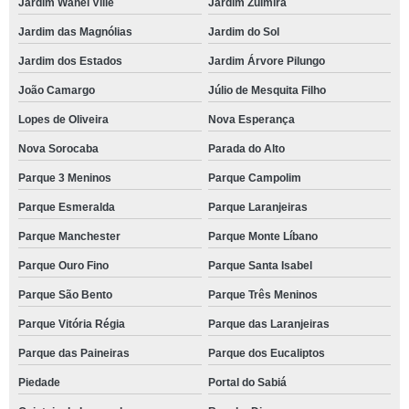
Jardim Wanel Ville
Jardim Zulmira
Jardim das Magnólias
Jardim do Sol
Jardim dos Estados
Jardim Árvore Pilungo
João Camargo
Júlio de Mesquita Filho
Lopes de Oliveira
Nova Esperança
Nova Sorocaba
Parada do Alto
Parque 3 Meninos
Parque Campolim
Parque Esmeralda
Parque Laranjeiras
Parque Manchester
Parque Monte Líbano
Parque Ouro Fino
Parque Santa Isabel
Parque São Bento
Parque Três Meninos
Parque Vitória Régia
Parque das Laranjeiras
Parque das Paineiras
Parque dos Eucaliptos
Piedade
Portal do Sabiá