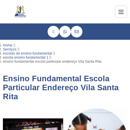
Home
Serviços
escolas de ensino fundamental
escola ensino fundamental 1
ensino fundamental escola particular endereço Vila Santa Rita
Ensino Fundamental Escola
Particular Endereço Vila Santa
Rita