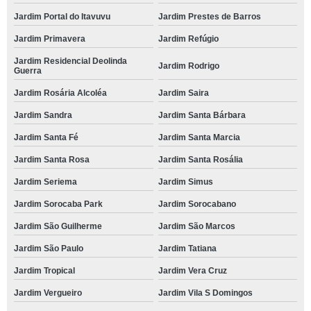
Jardim Portal do Itavuvu
Jardim Prestes de Barros
Jardim Primavera
Jardim Refúgio
Jardim Residencial Deolinda
Jardim Rodrigo
Guerra
Jardim Rosária Alcoléa
Jardim Saira
Jardim Sandra
Jardim Santa Bárbara
Jardim Santa Fé
Jardim Santa Marcia
Jardim Santa Rosa
Jardim Santa Rosália
Jardim Seriema
Jardim Simus
Jardim Sorocaba Park
Jardim Sorocabano
Jardim São Guilherme
Jardim São Marcos
Jardim São Paulo
Jardim Tatiana
Jardim Tropical
Jardim Vera Cruz
Jardim Vergueiro
Jardim Vila S Domingos