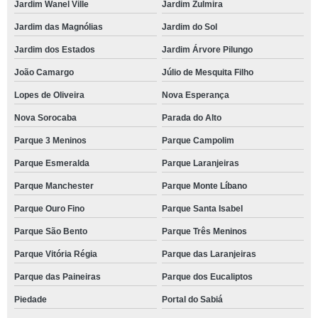
Jardim Wanel Ville
Jardim Zulmira
Jardim das Magnólias
Jardim do Sol
Jardim dos Estados
Jardim Árvore Pilungo
João Camargo
Júlio de Mesquita Filho
Lopes de Oliveira
Nova Esperança
Nova Sorocaba
Parada do Alto
Parque 3 Meninos
Parque Campolim
Parque Esmeralda
Parque Laranjeiras
Parque Manchester
Parque Monte Líbano
Parque Ouro Fino
Parque Santa Isabel
Parque São Bento
Parque Três Meninos
Parque Vitória Régia
Parque das Laranjeiras
Parque das Paineiras
Parque dos Eucaliptos
Piedade
Portal do Sabiá