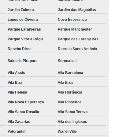
Jardim Zulmira
Jardim das Magnólias
Lopes de Oliveira
Nova Esperança
Parque Laranjeiras
Parque Manchester
Parque Vitória Régia
Parque das Laranjeiras
Rancho Dirce
Recreio Santo Antônio
Salto de Pirapora
Sorocaba I
Vila Assis
Vila Barcelona
Vila Elza
Vila Eros
Vila Helena
Vila Hortência
Vila Nova Esperança
Vila Pinheiros
Vila Santa Rosália
Vila Santa Tereza
Vila Zacarias
Vila dos Ingleses
Votorantim
Wanel Ville