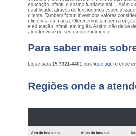
educação infantil e ensino fundamental 1. Além 
qualificado, através de funcionários especializa
cliente. Também foram investidos valores consid
eficiência da marca. Oferecemos também a opção de
e educação infantil em inglês. Assim, não deixe d
atender você ou seu empreendimento!
Para saber mais sobr
Ligue para
15 3321-4401
ou
clique aqui
e entre em
Regiões onde a atende
Alto da boa vista
Altos do Itavuvu
Al