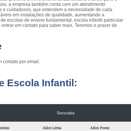
disso, a empresa também conta com um atendimento
dos e cuidadosos, que entendem a necessidade de cada
eráveis em instalações de qualidade, aumentando a
 escolas de ensino fundamental, escola infantil particular
e entrar em contato para saber mais. Teremos o prazer de
e
 contato por email.
 Escola Infantil:
Sorocaba
umínio
Além Linha
Além Ponte