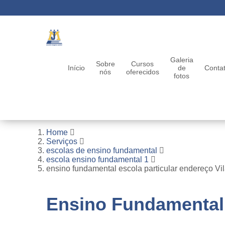
Galeria
Sobre
Cursos
Início
de
Conta
nós
oferecidos
fotos
Home
Serviços
escolas de ensino fundamental
escola ensino fundamental 1
ensino fundamental escola particular endereço Vi
Ensino Fundamental 