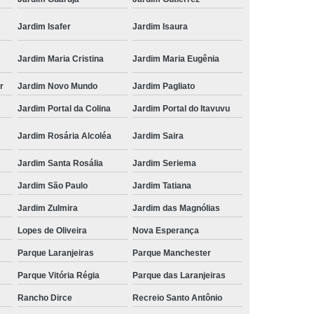
Jardim Isafer
Jardim Isaura
Jardim Maria Cristina
Jardim Maria Eugênia
r
Jardim Novo Mundo
Jardim Pagliato
Jardim Portal da Colina
Jardim Portal do Itavuvu
Jardim Rosária Alcoléa
Jardim Saira
Jardim Santa Rosália
Jardim Seriema
Jardim São Paulo
Jardim Tatiana
Jardim Zulmira
Jardim das Magnólias
Lopes de Oliveira
Nova Esperança
Parque Laranjeiras
Parque Manchester
Parque Vitória Régia
Parque das Laranjeiras
Rancho Dirce
Recreio Santo Antônio