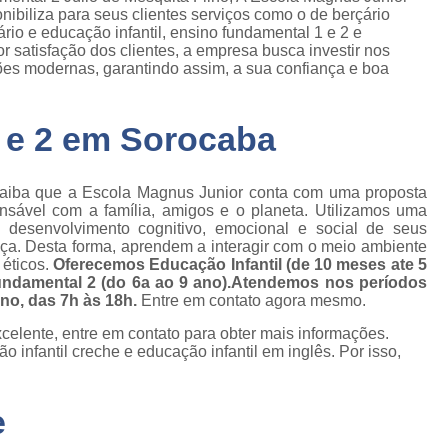
nibiliza para seus clientes serviços como o de berçário
çário e educação infantil, ensino fundamental 1 e 2 e
 satisfação dos clientes, a empresa busca investir nos
ões modernas, garantindo assim, a sua confiança e boa
 e 2 em Sorocaba
saiba que a Escola Magnus Junior conta com uma proposta
nsável com a família, amigos e o planeta. Utilizamos uma
 o desenvolvimento cognitivo, emocional e social de seus
ça. Desta forma, aprendem a interagir com o meio ambiente
 éticos.
Oferecemos Educação Infantil (de 10 meses ate 5
undamental 2 (do 6a ao 9 ano).Atendemos nos períodos
rno, das 7h às 18h.
Entre em contato agora mesmo.
celente, entre em contato para obter mais informações.
 infantil creche e educação infantil em inglês. Por isso,
e