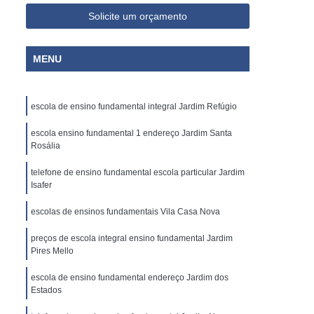
Solicite um orçamento
MENU
escola de ensino fundamental integral Jardim Refúgio
escola ensino fundamental 1 endereço Jardim Santa
Rosália
telefone de ensino fundamental escola particular Jardim
Isafer
escolas de ensinos fundamentais Vila Casa Nova
preços de escola integral ensino fundamental Jardim
Pires Mello
escola de ensino fundamental endereço Jardim dos
Estados