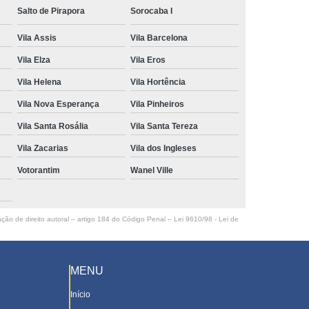
Salto de Pirapora
Sorocaba I
Vila Assis
Vila Barcelona
Vila Elza
Vila Eros
Vila Helena
Vila Hortência
Vila Nova Esperança
Vila Pinheiros
Vila Santa Rosália
Vila Santa Tereza
Vila Zacarias
Vila dos Ingleses
Votorantim
Wanel Ville
ação de direito autoral – artigo 184 do Código Penal –
Lei 9610/98 - Lei de
MENU
Início