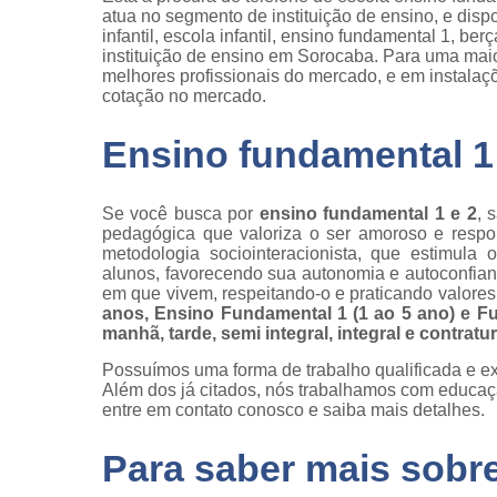
atua no segmento de instituição de ensino, e dispo
infantil, escola infantil, ensino fundamental 1, ber
instituição de ensino em Sorocaba. Para uma maior
melhores profissionais do mercado, e em instalaç
cotação no mercado.
Ensino fundamental 1
Se você busca por
ensino fundamental 1 e 2
, 
pedagógica que valoriza o ser amoroso e respo
metodologia sociointeracionista, que estimula
alunos, favorecendo sua autonomia e autoconfian
em que vivem, respeitando-o e praticando valores
anos, Ensino Fundamental 1 (1 ao 5 ano) e F
manhã, tarde, semi integral, integral e contratu
Possuímos uma forma de trabalho qualificada e ex
Além dos já citados, nós trabalhamos com educação
entre em contato conosco e saiba mais detalhes.
Para saber mais sobr