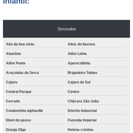
Infantil:
Sorocaba
Alto da boa vista
Altos do Itavuvu
Alumínio
Além Linha
Além Ponte
Aparecidinha
Araçoiaba da Serra
Brigadeiro Tobias
Cajuru
Cajuru do Sul
Central Parque
Centro
Cerrado
Chácara São João
Condomínio alphaville
Distrito Industrial
Ebeti do passo
Fazenda Imperial
Granja Olga
Helena cristina