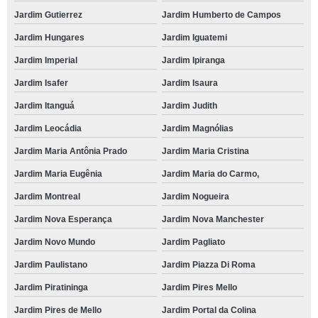
Jardim Gutierrez
Jardim Humberto de Campos
Jardim Hungares
Jardim Iguatemi
Jardim Imperial
Jardim Ipiranga
Jardim Isafer
Jardim Isaura
Jardim Itanguá
Jardim Judith
Jardim Leocádia
Jardim Magnólias
Jardim Maria Antônia Prado
Jardim Maria Cristina
Jardim Maria Eugênia
Jardim Maria do Carmo,
Jardim Montreal
Jardim Nogueira
Jardim Nova Esperança
Jardim Nova Manchester
Jardim Novo Mundo
Jardim Pagliato
Jardim Paulistano
Jardim Piazza Di Roma
Jardim Piratininga
Jardim Pires Mello
Jardim Pires de Mello
Jardim Portal da Colina