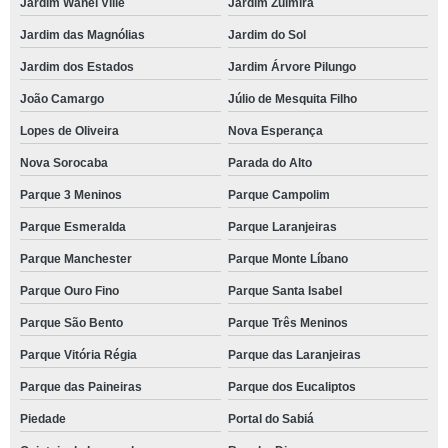
Jardim Wanel Ville
Jardim Zulmira
Jardim das Magnólias
Jardim do Sol
Jardim dos Estados
Jardim Árvore Pilungo
João Camargo
Júlio de Mesquita Filho
Lopes de Oliveira
Nova Esperança
Nova Sorocaba
Parada do Alto
Parque 3 Meninos
Parque Campolim
Parque Esmeralda
Parque Laranjeiras
Parque Manchester
Parque Monte Líbano
Parque Ouro Fino
Parque Santa Isabel
Parque São Bento
Parque Três Meninos
Parque Vitória Régia
Parque das Laranjeiras
Parque das Paineiras
Parque dos Eucaliptos
Piedade
Portal do Sabiá