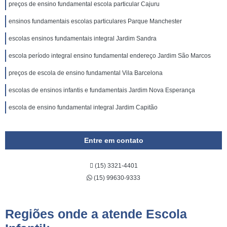
preços de ensino fundamental escola particular Cajuru
ensinos fundamentais escolas particulares Parque Manchester
escolas ensinos fundamentais integral Jardim Sandra
escola período integral ensino fundamental endereço Jardim São Marcos
preços de escola de ensino fundamental Vila Barcelona
escolas de ensinos infantis e fundamentais Jardim Nova Esperança
escola de ensino fundamental integral Jardim Capitão
Entre em contato
(15) 3321-4401
(15) 99630-9333
Regiões onde a atende Escola