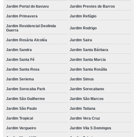
Jardim Portal do Itavuvu
Jardim Prestes de Barros
Jardim Primavera
Jardim Refúgio
Jardim Residencial Deolinda
Jardim Rodrigo
Guerra
Jardim Rosária Alcoléa
Jardim Saira
Jardim Sandra
Jardim Santa Bárbara
Jardim Santa Fé
Jardim Santa Marcia
Jardim Santa Rosa
Jardim Santa Rosália
Jardim Seriema
Jardim Simus
Jardim Sorocaba Park
Jardim Sorocabano
Jardim São Guilherme
Jardim São Marcos
Jardim São Paulo
Jardim Tatiana
Jardim Tropical
Jardim Vera Cruz
Jardim Vergueiro
Jardim Vila S Domingos