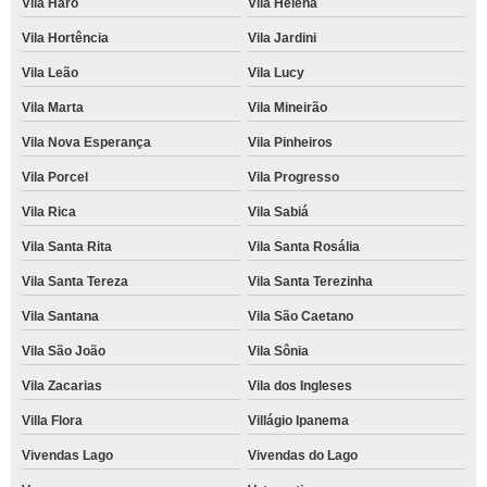
Vila Haro
Vila Helena
Vila Hortência
Vila Jardini
Vila Leão
Vila Lucy
Vila Marta
Vila Mineirão
Vila Nova Esperança
Vila Pinheiros
Vila Porcel
Vila Progresso
Vila Rica
Vila Sabiá
Vila Santa Rita
Vila Santa Rosália
Vila Santa Tereza
Vila Santa Terezinha
Vila Santana
Vila São Caetano
Vila São João
Vila Sônia
Vila Zacarias
Vila dos Ingleses
Villa Flora
Villágio Ipanema
Vivendas Lago
Vivendas do Lago