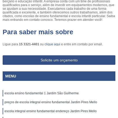
berçário e educação infantil. A empresa conta com um time de profissionais
qualificados para o serviço, além de investir em equipamentos modernos, que
se ajustam a sua necessidade. Executamos cada trabalho de uma forma
qualificada e excelente, e também oferecemos outros trabalhamos, além dos
citados, como escolas de ensino fundamental e escola infantil particular. Saiba
mais entrando em contato conosco. Teremos prazer em atender você!
Para saber mais sobre
Ligue para
15 3321-4401
ou
clique aqui
e entre em contato por email.
Solicite um orçamento
MENU
escola ensino fundamental 1 Jardim São Guilherme
preços de escola integral ensino fundamental Jardim Pires Mello
escola integral ensino fundamental endereço Jardim Pires Mello