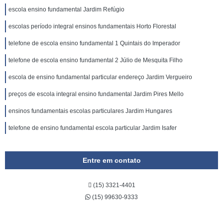
escola ensino fundamental Jardim Refúgio
escolas período integral ensinos fundamentais Horto Florestal
telefone de escola ensino fundamental 1 Quintais do Imperador
telefone de escola ensino fundamental 2 Júlio de Mesquita Filho
escola de ensino fundamental particular endereço Jardim Vergueiro
preços de escola integral ensino fundamental Jardim Pires Mello
ensinos fundamentais escolas particulares Jardim Hungares
telefone de ensino fundamental escola particular Jardim Isafer
Entre em contato
(15) 3321-4401
(15) 99630-9333