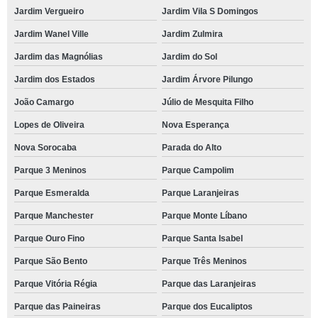
Jardim Vergueiro
Jardim Vila S Domingos
Jardim Wanel Ville
Jardim Zulmira
Jardim das Magnólias
Jardim do Sol
Jardim dos Estados
Jardim Árvore Pilungo
João Camargo
Júlio de Mesquita Filho
Lopes de Oliveira
Nova Esperança
Nova Sorocaba
Parada do Alto
Parque 3 Meninos
Parque Campolim
Parque Esmeralda
Parque Laranjeiras
Parque Manchester
Parque Monte Líbano
Parque Ouro Fino
Parque Santa Isabel
Parque São Bento
Parque Três Meninos
Parque Vitória Régia
Parque das Laranjeiras
Parque das Paineiras
Parque dos Eucaliptos