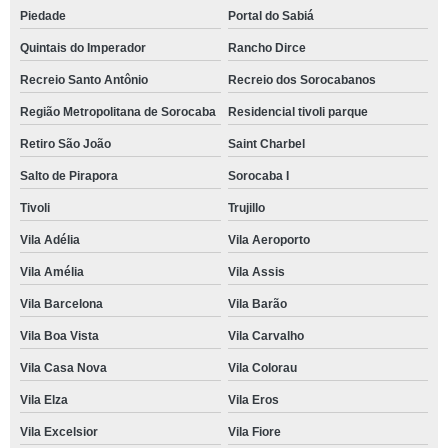
Piedade
Portal do Sabiá
Quintais do Imperador
Rancho Dirce
Recreio Santo Antônio
Recreio dos Sorocabanos
Região Metropolitana de Sorocaba
Residencial tivoli parque
Retiro São João
Saint Charbel
Salto de Pirapora
Sorocaba I
Tivoli
Trujillo
Vila Adélia
Vila Aeroporto
Vila Amélia
Vila Assis
Vila Barcelona
Vila Barão
Vila Boa Vista
Vila Carvalho
Vila Casa Nova
Vila Colorau
Vila Elza
Vila Eros
Vila Excelsior
Vila Fiore