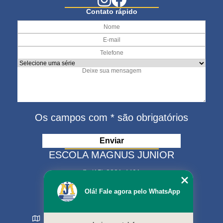
Contato rápido
Os campos com * são obrigatórios
ESCOLA MAGNUS JUNIOR
(15) 3321-4401
(15) 99630-9333
Olá! Fale agora pelo WhatsApp
matriculas@escolamagnus.com.br
Rua Evaristo da Veiga , 574 - Jardim Magnolia