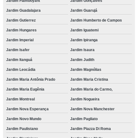
Jardim Flamboyant
Jardim Gonçalves
Jardim Guadalajara
Jardim Guarujá
Jardim Gutierrez
Jardim Humberto de Campos
Jardim Hungares
Jardim Iguatemi
Jardim Imperial
Jardim Ipiranga
Jardim Isafer
Jardim Isaura
Jardim Itanguá
Jardim Judith
Jardim Leocádia
Jardim Magnólias
Jardim Maria Antônia Prado
Jardim Maria Cristina
Jardim Maria Eugênia
Jardim Maria do Carmo,
Jardim Montreal
Jardim Nogueira
Jardim Nova Esperança
Jardim Nova Manchester
Jardim Novo Mundo
Jardim Pagliato
Jardim Paulistano
Jardim Piazza Di Roma