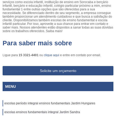
serviços como escola infantil, instituição de ensino em Sorocaba e berçário
infantil, berçário e educação infantil, colégio particular próximo a mim, ensino
fundamental 1 entre outras opções que são oferecidas para a sua
necessidade. Se diferenciado dentro de seu segmento, a empresa consegue
também proporcionar um atendimento cuidadoso e que busca a satisfação do
cliente. Disponibilizamos também escolas de ensino fundamental e escola
infantil particular. Por isso, aproveite a sua chance para entrar em contato e
saber mais. Nossos atendentes estão dispostos a sanar todas as suas dúvidas
sobre os trabalhos oferecidos. Saiba mais!
Para saber mais sobre
Ligue para
15 3321-4401
ou
clique aqui
e entre em contato por email.
Solicite um orçamento
MENU
escolas período integral ensinos fundamentais Jardim Hungares
escolas ensinos fundamentais integral Jardim Sandra