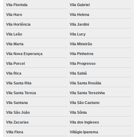
Vila Florinda
Vila Gabriel
Vila Haro
Vila Helena
Vila Hortência
Vila Jardini
Vila Leão
Vila Lucy
Vila Marta
Vila Mineirão
Vila Nova Esperança
Vila Pinheiros
Vila Porcel
Vila Progresso
Vila Rica
Vila Sabiá
Vila Santa Rita
Vila Santa Rosália
Vila Santa Tereza
Vila Santa Terezinha
Vila Santana
Vila São Caetano
Vila São João
Vila Sônia
Vila Zacarias
Vila dos Ingleses
Villa Flora
Villágio Ipanema