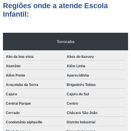
Regiões onde a atende Escola
Infantil:
Sorocaba
Alto da boa vista
Altos do Itavuvu
Alumínio
Além Linha
Além Ponte
Aparecidinha
Araçoiaba da Serra
Brigadeiro Tobias
Cajuru
Cajuru do Sul
Central Parque
Centro
Cerrado
Chácara São João
Condomínio alphaville
Distrito Industrial