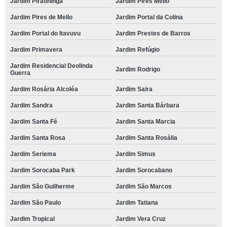
Jardim Piratininga
Jardim Pires Mello
Jardim Pires de Mello
Jardim Portal da Colina
Jardim Portal do Itavuvu
Jardim Prestes de Barros
Jardim Primavera
Jardim Refúgio
Jardim Residencial Deolinda
Jardim Rodrigo
Guerra
Jardim Rosária Alcoléa
Jardim Saira
Jardim Sandra
Jardim Santa Bárbara
Jardim Santa Fé
Jardim Santa Marcia
Jardim Santa Rosa
Jardim Santa Rosália
Jardim Seriema
Jardim Simus
Jardim Sorocaba Park
Jardim Sorocabano
Jardim São Guilherme
Jardim São Marcos
Jardim São Paulo
Jardim Tatiana
Jardim Tropical
Jardim Vera Cruz