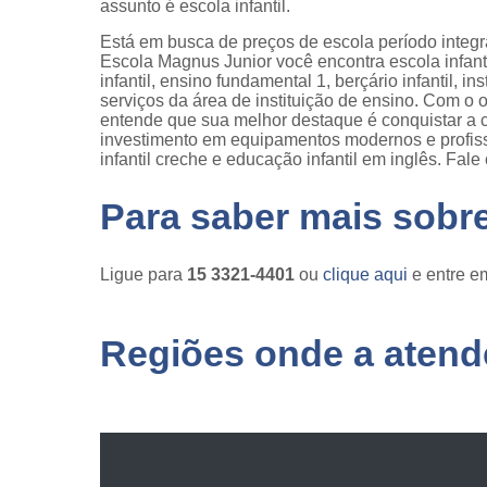
assunto é escola infantil.
Está em busca de preços de escola período integ
Escola Magnus Junior você encontra escola infanti
infantil, ensino fundamental 1, berçário infantil, 
serviços da área de instituição de ensino. Com o o
entende que sua melhor destaque é conquistar a c
investimento em equipamentos modernos e profi
infantil creche e educação infantil em inglês. Fal
Para saber mais sobr
Ligue para
15 3321-4401
ou
clique aqui
e entre em
Regiões onde a atende