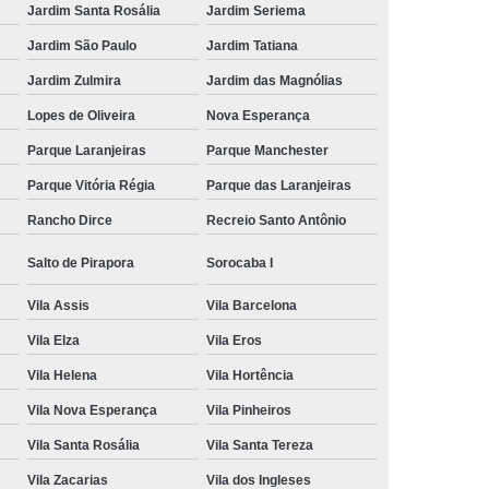
Jardim Santa Rosália
Jardim Seriema
Jardim São Paulo
Jardim Tatiana
Jardim Zulmira
Jardim das Magnólias
Lopes de Oliveira
Nova Esperança
Parque Laranjeiras
Parque Manchester
Parque Vitória Régia
Parque das Laranjeiras
Rancho Dirce
Recreio Santo Antônio
Salto de Pirapora
Sorocaba I
Vila Assis
Vila Barcelona
Vila Elza
Vila Eros
Vila Helena
Vila Hortência
Vila Nova Esperança
Vila Pinheiros
Vila Santa Rosália
Vila Santa Tereza
Vila Zacarias
Vila dos Ingleses