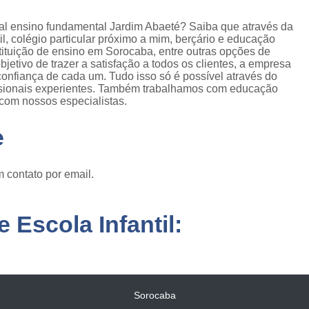
ral ensino fundamental Jardim Abaeté? Saiba que através da
l, colégio particular próximo a mim, berçário e educação
instituição de ensino em Sorocaba, entre outras opções de
bjetivo de trazer a satisfação a todos os clientes, a empresa
onfiança de cada um. Tudo isso só é possível através do
ssionais experientes. Também trabalhamos com educação
e com nossos especialistas.
e
 contato por email.
 Escola Infantil:
Sorocaba