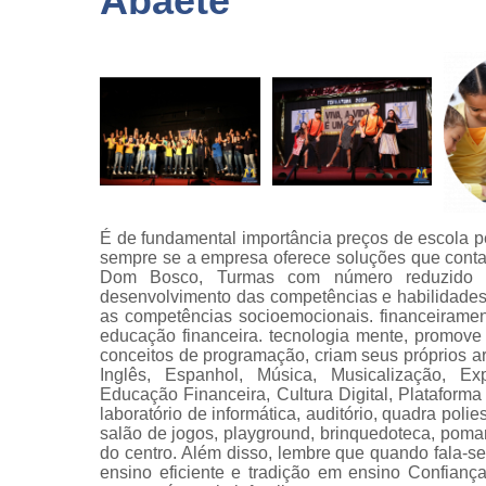
Abaeté
É de fundamental importância preços de escola pe
sempre se a empresa oferece soluções que conta
Dom Bosco, Turmas com número reduzido d
desenvolvimento das competências e habilidades
as competências socioemocionais. financeiramen
educação financeira. tecnologia mente, promove
conceitos de programação, criam seus próprios ar
Inglês, Espanhol, Música, Musicalização, Ex
Educação Financeira, Cultura Digital, Plataforma 
laboratório de informática, auditório, quadra polies
salão de jogos, playground, brinquedoteca, pomar
do centro. Além disso, lembre que quando fala-s
ensino eficiente e tradição em ensino Confianç