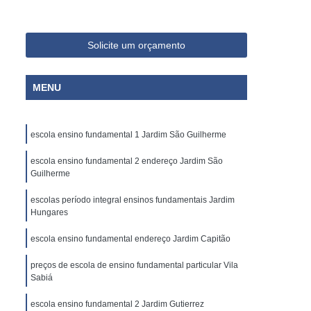
Solicite um orçamento
MENU
escola ensino fundamental 1 Jardim São Guilherme
escola ensino fundamental 2 endereço Jardim São
Guilherme
escolas período integral ensinos fundamentais Jardim
Hungares
escola ensino fundamental endereço Jardim Capitão
preços de escola de ensino fundamental particular Vila
Sabiá
escola ensino fundamental 2 Jardim Gutierrez