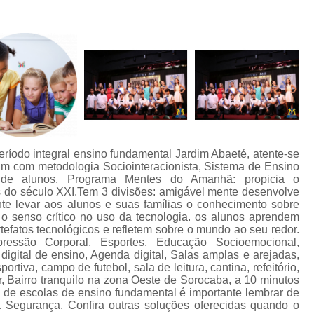
ríodo integral ensino fundamental Jardim Abaeté, atente-se
m com metodologia Sociointeracionista, Sistema de Ensino
e alunos, Programa Mentes do Amanhã: propicia o
 do século XXI.Tem 3 divisões: amigável mente desenvolve
te levar aos alunos e suas famílias o conhecimento sobre
 o senso crítico no uso da tecnologia. os alunos aprendem
tefatos tecnológicos e refletem sobre o mundo ao seu redor.
pressão Corporal, Esportes, Educação Socioemocional,
digital de ensino, Agenda digital, Salas amplas e arejadas,
portiva, campo de futebol, sala de leitura, cantina, refeitório,
, Bairro tranquilo na zona Oeste de Sorocaba, a 10 minutos
e de escolas de ensino fundamental é importante lembrar de
a Segurança. Confira outras soluções oferecidas quando o