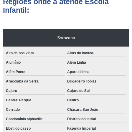
Regiões onde a atende Escola
Infantil:
Sorocaba
Alto da boa vista
Altos do Itavuvu
Alumínio
Além Linha
Além Ponte
Aparecidinha
Araçoiaba da Serra
Brigadeiro Tobias
Cajuru
Cajuru do Sul
Central Parque
Centro
Cerrado
Chácara São João
Condomínio alphaville
Distrito Industrial
Ebeti do passo
Fazenda Imperial