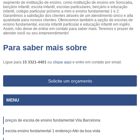
segmento de instituição de ensino, como instituição de ensino em Sorocaba,
berçário infantil, escola infantil, escolas particulares, berçário e educação
infantil, colégio particular próximo a mim e ensino fundamental 1 e 2.
Garantimos a satisfação dos clientes através de um atendimento único e alta
qualidade para nossos clientes. Oferecemos também a opção de escolas de
ensino fundamental, escola infantil particular e educação infantil em inglês.
Assim, não deixe de entrar em contato para saber mais. Teremos o prazer de
atender você ou seu empreendimento!
Para saber mais sobre
Ligue para
15 3321-4401
ou
clique aqui
e entre em contato por email.
Solicite um orçamento
MENU
preços de escola de ensino fundamental Vila Barcelona
escola ensino fundamental 1 endereço Alto da boa vista