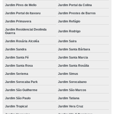
Jardim Pires de Mello
Jardim Portal da Colina
Jardim Portal do Itavuvu
Jardim Prestes de Barros
Jardim Primavera
Jardim Refúgio
Jardim Residencial Deolinda
Jardim Rodrigo
Guerra
Jardim Rosária Alcoléa
Jardim Saira
Jardim Sandra
Jardim Santa Bárbara
Jardim Santa Fé
Jardim Santa Marcia
Jardim Santa Rosa
Jardim Santa Rosália
Jardim Seriema
Jardim Simus
Jardim Sorocaba Park
Jardim Sorocabano
Jardim São Guilherme
Jardim São Marcos
Jardim São Paulo
Jardim Tatiana
Jardim Tropical
Jardim Vera Cruz