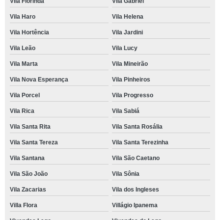
Vila Florinda
Vila Gabriel
Vila Haro
Vila Helena
Vila Hortência
Vila Jardini
Vila Leão
Vila Lucy
Vila Marta
Vila Mineirão
Vila Nova Esperança
Vila Pinheiros
Vila Porcel
Vila Progresso
Vila Rica
Vila Sabiá
Vila Santa Rita
Vila Santa Rosália
Vila Santa Tereza
Vila Santa Terezinha
Vila Santana
Vila São Caetano
Vila São João
Vila Sônia
Vila Zacarias
Vila dos Ingleses
Villa Flora
Villágio Ipanema