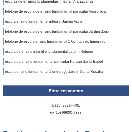
escolas de ensinos fundamentais integral Vila Zacarias
telefone de escola de ensino fundamental particular Vossoroca
escola ensino fundamental integral Jardim Astro
telefone de escola de ensino fundamental particular Jardim Saira
telefone de escola ensino fundamental 1 Quintais do Imperador
escola de ensino infantil e fundamental Jardim Refúgio
escola de ensino fundamental particular Parque Santa Isabel
escola ensino fundamental 1 endereço Jardim Santa Rosália
Entre em contato
(15) 3321-4401
(15) 99630-9333