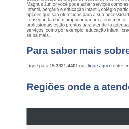
Magnus Junior você pode achar serviços como esco
infantil, berçário e educação infantil, colégio par
opções que são oferecidas para a sua necessidad
consegue também proporcionar um atendimento cu
profissionais estão prontos para atendê-lo adequa
serviços, como por exemplo, educação infantil crec
saiba mais.
Para saber mais sobr
Ligue para
15 3321-4401
ou
clique aqui
e entre em
Regiões onde a atende