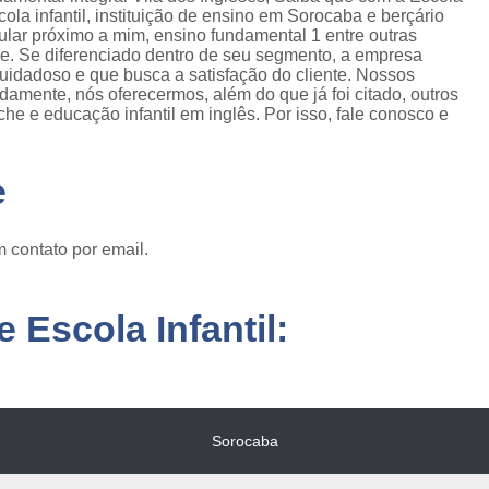
la infantil, instituição de ensino em Sorocaba e berçário
ticular próximo a mim, ensino fundamental 1 entre outras
e. Se diferenciado dentro de seu segmento, a empresa
idadoso e que busca a satisfação do cliente. Nossos
damente, nós oferecermos, além do que já foi citado, outros
he e educação infantil em inglês. Por isso, fale conosco e
e
 contato por email.
 Escola Infantil:
Sorocaba