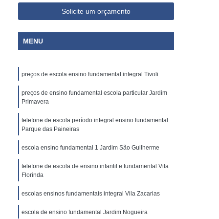
Solicite um orçamento
MENU
preços de escola ensino fundamental integral Tivoli
preços de ensino fundamental escola particular Jardim
Primavera
telefone de escola período integral ensino fundamental
Parque das Paineiras
escola ensino fundamental 1 Jardim São Guilherme
telefone de escola de ensino infantil e fundamental Vila
Florinda
escolas ensinos fundamentais integral Vila Zacarias
escola de ensino fundamental Jardim Nogueira