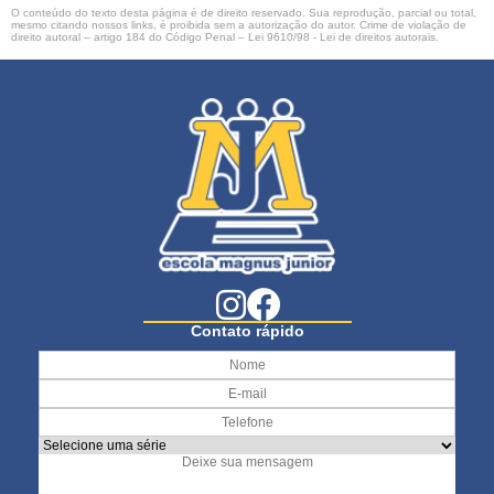
O conteúdo do texto desta página é de direito reservado. Sua reprodução, parcial ou total,
mesmo citando nossos links, é proibida sem a autorização do autor. Crime de violação de
direito autoral – artigo 184 do Código Penal –
Lei 9610/98 - Lei de direitos autorais
.
Contato rápido