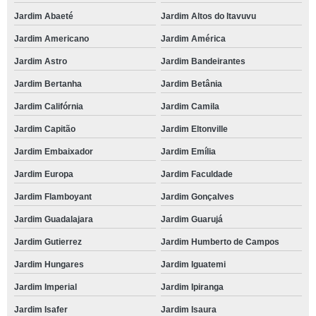
Jardim Abaeté
Jardim Altos do Itavuvu
Jardim Americano
Jardim América
Jardim Astro
Jardim Bandeirantes
Jardim Bertanha
Jardim Betânia
Jardim Califórnia
Jardim Camila
Jardim Capitão
Jardim Eltonville
Jardim Embaixador
Jardim Emília
Jardim Europa
Jardim Faculdade
Jardim Flamboyant
Jardim Gonçalves
Jardim Guadalajara
Jardim Guarujá
Jardim Gutierrez
Jardim Humberto de Campos
Jardim Hungares
Jardim Iguatemi
Jardim Imperial
Jardim Ipiranga
Jardim Isafer
Jardim Isaura