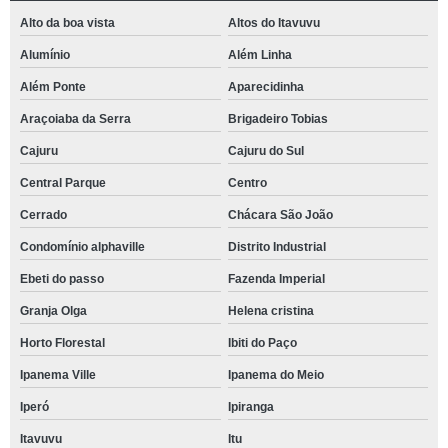
Alto da boa vista
Altos do Itavuvu
Alumínio
Além Linha
Além Ponte
Aparecidinha
Araçoiaba da Serra
Brigadeiro Tobias
Cajuru
Cajuru do Sul
Central Parque
Centro
Cerrado
Chácara São João
Condomínio alphaville
Distrito Industrial
Ebeti do passo
Fazenda Imperial
Granja Olga
Helena cristina
Horto Florestal
Ibiti do Paço
Ipanema Ville
Ipanema do Meio
Iperó
Ipiranga
Itavuvu
Itu