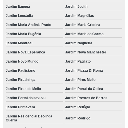
Jardim Itanguá
Jardim Judith
Jardim Leocádia
Jardim Magnólias
Jardim Maria Antônia Prado
Jardim Maria Cristina
Jardim Maria Eugênia
Jardim Maria do Carmo,
Jardim Montreal
Jardim Nogueira
Jardim Nova Esperança
Jardim Nova Manchester
Jardim Novo Mundo
Jardim Pagliato
Jardim Paulistano
Jardim Piazza Di Roma
Jardim Piratininga
Jardim Pires Mello
Jardim Pires de Mello
Jardim Portal da Colina
Jardim Portal do Itavuvu
Jardim Prestes de Barros
Jardim Primavera
Jardim Refúgio
Jardim Residencial Deolinda
Jardim Rodrigo
Guerra