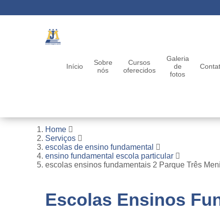
Galeria
Sobre
Cursos
Início
de
Conta
nós
oferecidos
fotos
Home
Serviços
escolas de ensino fundamental
ensino fundamental escola particular
escolas ensinos fundamentais 2 Parque Três Men
Escolas Ensinos Fu