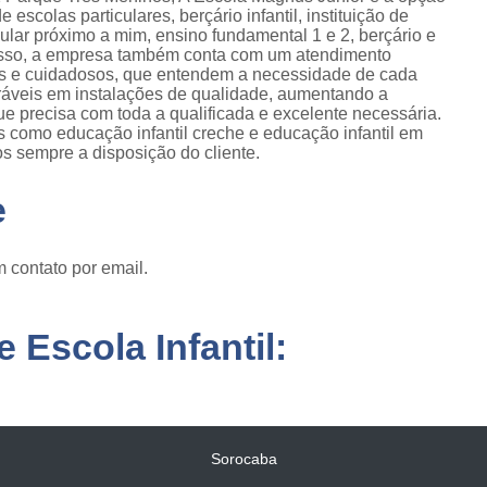
 escolas particulares, berçário infantil, instituição de
cular próximo a mim, ensino fundamental 1 e 2, berçário e
disso, a empresa também conta com um atendimento
dos e cuidadosos, que entendem a necessidade de cada
eráveis em instalações de qualidade, aumentando a
que precisa com toda a qualificada e excelente necessária.
 como educação infantil creche e educação infantil em
os sempre a disposição do cliente.
e
 contato por email.
 Escola Infantil:
Sorocaba