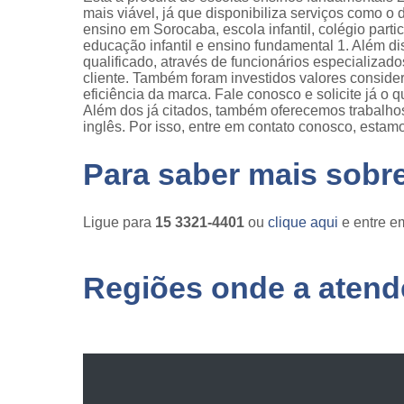
mais viável, já que disponibiliza serviços como o de
ensino em Sorocaba, escola infantil, colégio parti
educação infantil e ensino fundamental 1. Além 
qualificado, através de funcionários especializa
cliente. Também foram investidos valores consid
eficiência da marca. Fale conosco e solicite já o 
Além dos já citados, também oferecemos trabalhos
inglês. Por isso, entre em contato conosco, estam
Para saber mais sobr
Ligue para
15 3321-4401
ou
clique aqui
e entre em
Regiões onde a atende