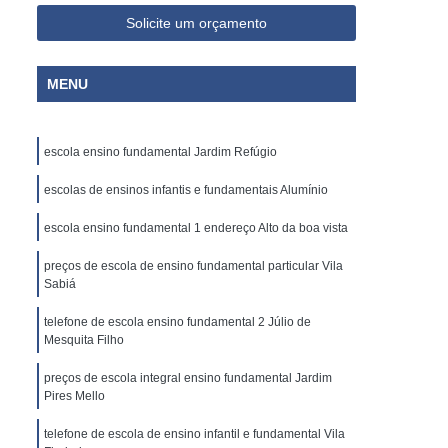
Solicite um orçamento
MENU
escola ensino fundamental Jardim Refúgio
escolas de ensinos infantis e fundamentais Alumínio
escola ensino fundamental 1 endereço Alto da boa vista
preços de escola de ensino fundamental particular Vila
Sabiá
telefone de escola ensino fundamental 2 Júlio de
Mesquita Filho
preços de escola integral ensino fundamental Jardim
Pires Mello
telefone de escola de ensino infantil e fundamental Vila