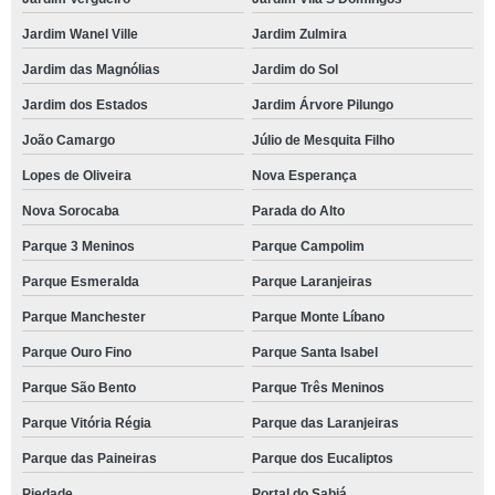
Jardim Wanel Ville
Jardim Zulmira
Jardim das Magnólias
Jardim do Sol
Jardim dos Estados
Jardim Árvore Pilungo
João Camargo
Júlio de Mesquita Filho
Lopes de Oliveira
Nova Esperança
Nova Sorocaba
Parada do Alto
Parque 3 Meninos
Parque Campolim
Parque Esmeralda
Parque Laranjeiras
Parque Manchester
Parque Monte Líbano
Parque Ouro Fino
Parque Santa Isabel
Parque São Bento
Parque Três Meninos
Parque Vitória Régia
Parque das Laranjeiras
Parque das Paineiras
Parque dos Eucaliptos
Piedade
Portal do Sabiá