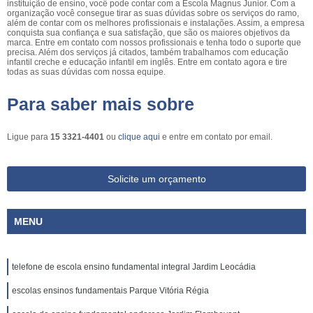
instituição de ensino, você pode contar com a Escola Magnus Junior. Com a
organização você consegue tirar as suas dúvidas sobre os serviços do ramo,
além de contar com os melhores profissionais e instalações. Assim, a empresa
conquista sua confiança e sua satisfação, que são os maiores objetivos da
marca. Entre em contato com nossos profissionais e tenha todo o suporte que
precisa. Além dos serviços já citados, também trabalhamos com educação
infantil creche e educação infantil em inglês. Entre em contato agora e tire
todas as suas dúvidas com nossa equipe.
Para saber mais sobre
Ligue para
15 3321-4401
ou
clique aqui
e entre em contato por email.
Solicite um orçamento
MENU
telefone de escola ensino fundamental integral Jardim Leocádia
escolas ensinos fundamentais Parque Vitória Régia