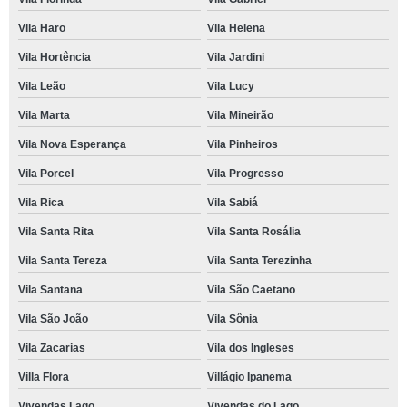
Vila Haro
Vila Helena
Vila Hortência
Vila Jardini
Vila Leão
Vila Lucy
Vila Marta
Vila Mineirão
Vila Nova Esperança
Vila Pinheiros
Vila Porcel
Vila Progresso
Vila Rica
Vila Sabiá
Vila Santa Rita
Vila Santa Rosália
Vila Santa Tereza
Vila Santa Terezinha
Vila Santana
Vila São Caetano
Vila São João
Vila Sônia
Vila Zacarias
Vila dos Ingleses
Villa Flora
Villágio Ipanema
Vivendas Lago
Vivendas do Lago