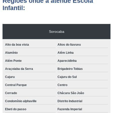
Regiões onde a atende Escola
Infantil:
Sorocaba
Alto da boa vista
Altos do Itavuvu
Alumínio
Além Linha
Além Ponte
Aparecidinha
Araçoiaba da Serra
Brigadeiro Tobias
Cajuru
Cajuru do Sul
Central Parque
Centro
Cerrado
Chácara São João
Condomínio alphaville
Distrito Industrial
Ebeti do passo
Fazenda Imperial