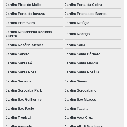
Jardim Pires de Mello
Jardim Portal da Colina
Jardim Portal do Itavuvu
Jardim Prestes de Barros
Jardim Primavera
Jardim Refúgio
Jardim Residencial Deolinda
Jardim Rodrigo
Guerra
Jardim Rosária Alcoléa
Jardim Saira
Jardim Sandra
Jardim Santa Bárbara
Jardim Santa Fé
Jardim Santa Marcia
Jardim Santa Rosa
Jardim Santa Rosália
Jardim Seriema
Jardim Simus
Jardim Sorocaba Park
Jardim Sorocabano
Jardim São Guilherme
Jardim São Marcos
Jardim São Paulo
Jardim Tatiana
Jardim Tropical
Jardim Vera Cruz
Jardim Vergueiro
Jardim Vila S Domingos