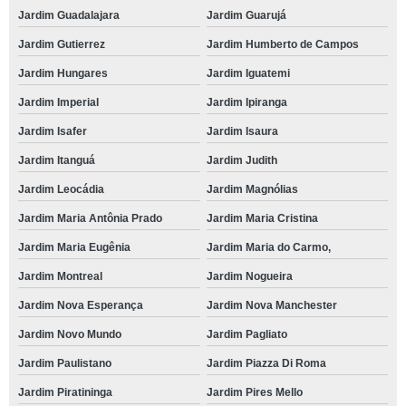
Jardim Guadalajara
Jardim Guarujá
Jardim Gutierrez
Jardim Humberto de Campos
Jardim Hungares
Jardim Iguatemi
Jardim Imperial
Jardim Ipiranga
Jardim Isafer
Jardim Isaura
Jardim Itanguá
Jardim Judith
Jardim Leocádia
Jardim Magnólias
Jardim Maria Antônia Prado
Jardim Maria Cristina
Jardim Maria Eugênia
Jardim Maria do Carmo,
Jardim Montreal
Jardim Nogueira
Jardim Nova Esperança
Jardim Nova Manchester
Jardim Novo Mundo
Jardim Pagliato
Jardim Paulistano
Jardim Piazza Di Roma
Jardim Piratininga
Jardim Pires Mello