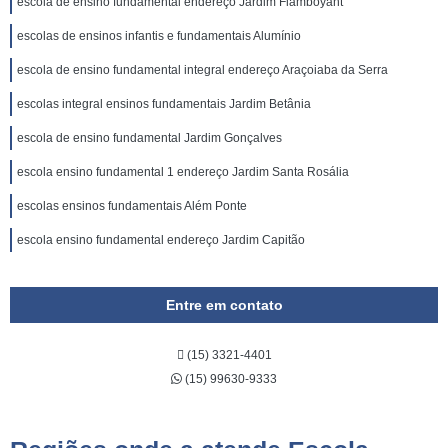
escola de ensino fundamental endereço Jardim Flamboyant
escolas de ensinos infantis e fundamentais Alumínio
escola de ensino fundamental integral endereço Araçoiaba da Serra
escolas integral ensinos fundamentais Jardim Betânia
escola de ensino fundamental Jardim Gonçalves
escola ensino fundamental 1 endereço Jardim Santa Rosália
escolas ensinos fundamentais Além Ponte
escola ensino fundamental endereço Jardim Capitão
Entre em contato
(15) 3321-4401
(15) 99630-9333