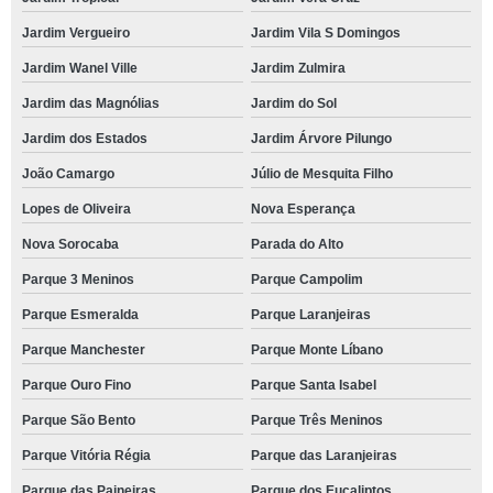
Jardim Vergueiro
Jardim Vila S Domingos
Jardim Wanel Ville
Jardim Zulmira
Jardim das Magnólias
Jardim do Sol
Jardim dos Estados
Jardim Árvore Pilungo
João Camargo
Júlio de Mesquita Filho
Lopes de Oliveira
Nova Esperança
Nova Sorocaba
Parada do Alto
Parque 3 Meninos
Parque Campolim
Parque Esmeralda
Parque Laranjeiras
Parque Manchester
Parque Monte Líbano
Parque Ouro Fino
Parque Santa Isabel
Parque São Bento
Parque Três Meninos
Parque Vitória Régia
Parque das Laranjeiras
Parque das Paineiras
Parque dos Eucaliptos