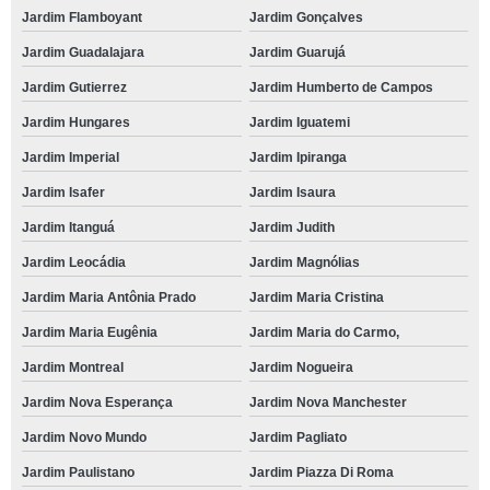
Jardim Flamboyant
Jardim Gonçalves
Jardim Guadalajara
Jardim Guarujá
Jardim Gutierrez
Jardim Humberto de Campos
Jardim Hungares
Jardim Iguatemi
Jardim Imperial
Jardim Ipiranga
Jardim Isafer
Jardim Isaura
Jardim Itanguá
Jardim Judith
Jardim Leocádia
Jardim Magnólias
Jardim Maria Antônia Prado
Jardim Maria Cristina
Jardim Maria Eugênia
Jardim Maria do Carmo,
Jardim Montreal
Jardim Nogueira
Jardim Nova Esperança
Jardim Nova Manchester
Jardim Novo Mundo
Jardim Pagliato
Jardim Paulistano
Jardim Piazza Di Roma