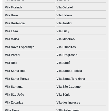
Vila Florinda
Vila Gabriel
Vila Haro
Vila Helena
Vila Hortência
Vila Jardini
Vila Leão
Vila Lucy
Vila Marta
Vila Mineirão
Vila Nova Esperança
Vila Pinheiros
Vila Porcel
Vila Progresso
Vila Rica
Vila Sabiá
Vila Santa Rita
Vila Santa Rosália
Vila Santa Tereza
Vila Santa Terezinha
Vila Santana
Vila São Caetano
Vila São João
Vila Sônia
Vila Zacarias
Vila dos Ingleses
Villa Flora
Villágio Ipanema