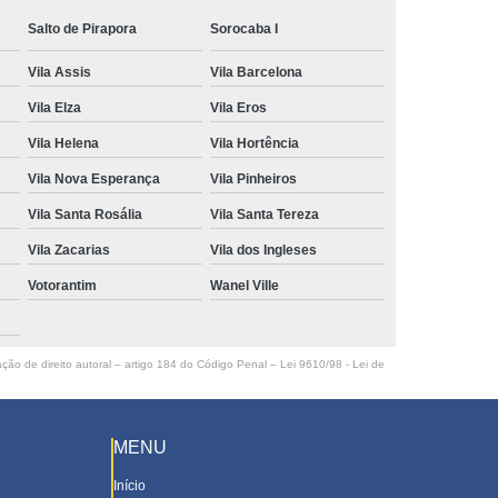
Salto de Pirapora
Sorocaba I
Vila Assis
Vila Barcelona
Vila Elza
Vila Eros
Vila Helena
Vila Hortência
Vila Nova Esperança
Vila Pinheiros
Vila Santa Rosália
Vila Santa Tereza
Vila Zacarias
Vila dos Ingleses
Votorantim
Wanel Ville
ação de direito autoral – artigo 184 do Código Penal –
Lei 9610/98 - Lei de
MENU
Início