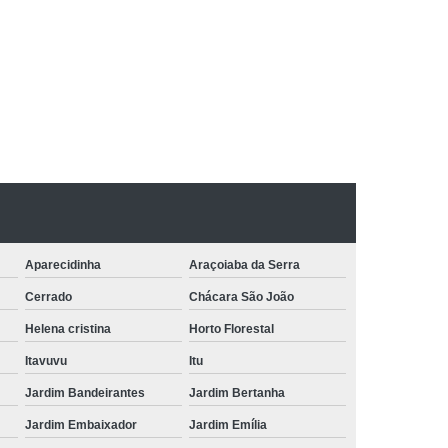
Aparecidinha
Araçoiaba da Serra
Cerrado
Chácara São João
Helena cristina
Horto Florestal
Itavuvu
Itu
Jardim Bandeirantes
Jardim Bertanha
Jardim Embaixador
Jardim Emília