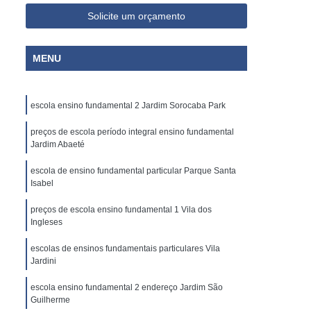
Solicite um orçamento
MENU
escola ensino fundamental 2 Jardim Sorocaba Park
preços de escola período integral ensino fundamental
Jardim Abaeté
escola de ensino fundamental particular Parque Santa
Isabel
preços de escola ensino fundamental 1 Vila dos
Ingleses
escolas de ensinos fundamentais particulares Vila
Jardini
escola ensino fundamental 2 endereço Jardim São
Guilherme