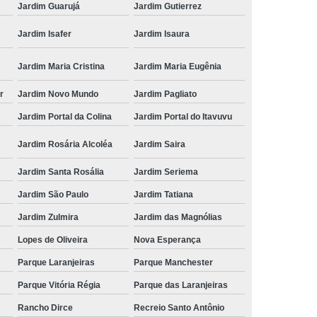
Jardim Guarujá
Jardim Gutierrez
Jardim Isafer
Jardim Isaura
Jardim Maria Cristina
Jardim Maria Eugênia
r
Jardim Novo Mundo
Jardim Pagliato
Jardim Portal da Colina
Jardim Portal do Itavuvu
Jardim Rosária Alcoléa
Jardim Saira
Jardim Santa Rosália
Jardim Seriema
Jardim São Paulo
Jardim Tatiana
Jardim Zulmira
Jardim das Magnólias
Lopes de Oliveira
Nova Esperança
Parque Laranjeiras
Parque Manchester
Parque Vitória Régia
Parque das Laranjeiras
Rancho Dirce
Recreio Santo Antônio