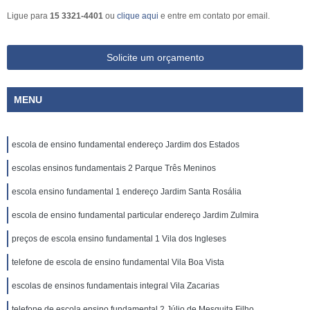
Ligue para
15 3321-4401
ou
clique aqui
e entre em contato por email.
Solicite um orçamento
MENU
escola de ensino fundamental endereço Jardim dos Estados
escolas ensinos fundamentais 2 Parque Três Meninos
escola ensino fundamental 1 endereço Jardim Santa Rosália
escola de ensino fundamental particular endereço Jardim Zulmira
preços de escola ensino fundamental 1 Vila dos Ingleses
telefone de escola de ensino fundamental Vila Boa Vista
escolas de ensinos fundamentais integral Vila Zacarias
telefone de escola ensino fundamental 2 Júlio de Mesquita Filho