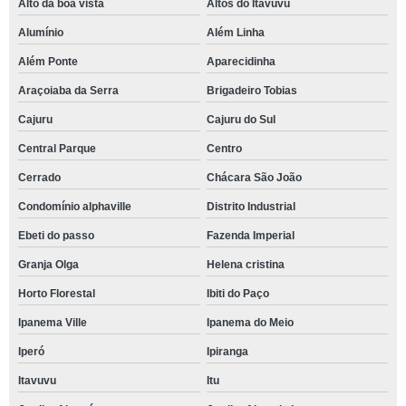
Alto da boa vista
Altos do Itavuvu
Alumínio
Além Linha
Além Ponte
Aparecidinha
Araçoiaba da Serra
Brigadeiro Tobias
Cajuru
Cajuru do Sul
Central Parque
Centro
Cerrado
Chácara São João
Condomínio alphaville
Distrito Industrial
Ebeti do passo
Fazenda Imperial
Granja Olga
Helena cristina
Horto Florestal
Ibiti do Paço
Ipanema Ville
Ipanema do Meio
Iperó
Ipiranga
Itavuvu
Itu