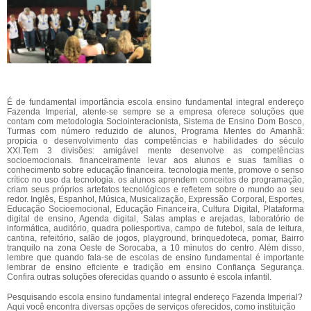
É de fundamental importância escola ensino fundamental integral endereço
Fazenda Imperial, atente-se sempre se a empresa oferece soluções que
contam com metodologia Sociointeracionista, Sistema de Ensino Dom Bosco,
Turmas com número reduzido de alunos, Programa Mentes do Amanhã:
propicia o desenvolvimento das competências e habilidades do século
XXI.Tem 3 divisões: amigável mente desenvolve as competências
socioemocionais. financeiramente levar aos alunos e suas famílias o
conhecimento sobre educação financeira. tecnologia mente, promove o senso
crítico no uso da tecnologia. os alunos aprendem conceitos de programação,
criam seus próprios artefatos tecnológicos e refletem sobre o mundo ao seu
redor. Inglês, Espanhol, Música, Musicalização, Expressão Corporal, Esportes,
Educação Socioemocional, Educação Financeira, Cultura Digital, Plataforma
digital de ensino, Agenda digital, Salas amplas e arejadas, laboratório de
informática, auditório, quadra poliesportiva, campo de futebol, sala de leitura,
cantina, refeitório, salão de jogos, playground, brinquedoteca, pomar, Bairro
tranquilo na zona Oeste de Sorocaba, a 10 minutos do centro. Além disso,
lembre que quando fala-se de escolas de ensino fundamental é importante
lembrar de ensino eficiente e tradição em ensino Confiança Segurança.
Confira outras soluções oferecidas quando o assunto é escola infantil.
Pesquisando escola ensino fundamental integral endereço Fazenda Imperial?
Aqui você encontra diversas opções de serviços oferecidos, como instituição