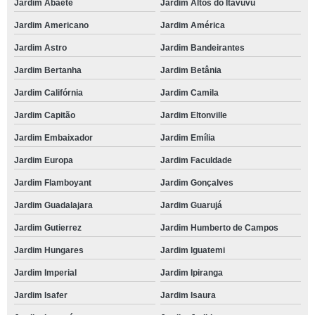
Jardim Abaeté
Jardim Altos do Itavuvu
Jardim Americano
Jardim América
Jardim Astro
Jardim Bandeirantes
Jardim Bertanha
Jardim Betânia
Jardim Califórnia
Jardim Camila
Jardim Capitão
Jardim Eltonville
Jardim Embaixador
Jardim Emília
Jardim Europa
Jardim Faculdade
Jardim Flamboyant
Jardim Gonçalves
Jardim Guadalajara
Jardim Guarujá
Jardim Gutierrez
Jardim Humberto de Campos
Jardim Hungares
Jardim Iguatemi
Jardim Imperial
Jardim Ipiranga
Jardim Isafer
Jardim Isaura