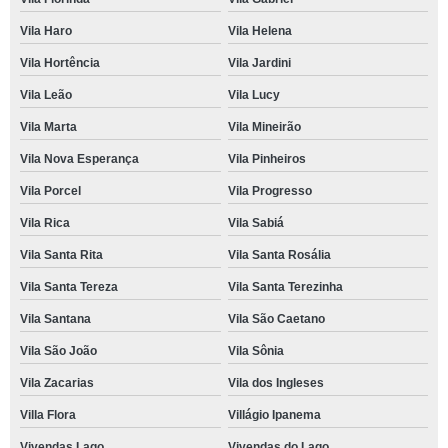
Vila Haro
Vila Helena
Vila Hortência
Vila Jardini
Vila Leão
Vila Lucy
Vila Marta
Vila Mineirão
Vila Nova Esperança
Vila Pinheiros
Vila Porcel
Vila Progresso
Vila Rica
Vila Sabiá
Vila Santa Rita
Vila Santa Rosália
Vila Santa Tereza
Vila Santa Terezinha
Vila Santana
Vila São Caetano
Vila São João
Vila Sônia
Vila Zacarias
Vila dos Ingleses
Villa Flora
Villágio Ipanema
Vivendas Lago
Vivendas do Lago