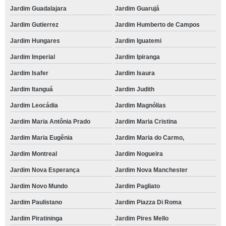
Jardim Guadalajara
Jardim Guarujá
Jardim Gutierrez
Jardim Humberto de Campos
Jardim Hungares
Jardim Iguatemi
Jardim Imperial
Jardim Ipiranga
Jardim Isafer
Jardim Isaura
Jardim Itanguá
Jardim Judith
Jardim Leocádia
Jardim Magnólias
Jardim Maria Antônia Prado
Jardim Maria Cristina
Jardim Maria Eugênia
Jardim Maria do Carmo,
Jardim Montreal
Jardim Nogueira
Jardim Nova Esperança
Jardim Nova Manchester
Jardim Novo Mundo
Jardim Pagliato
Jardim Paulistano
Jardim Piazza Di Roma
Jardim Piratininga
Jardim Pires Mello