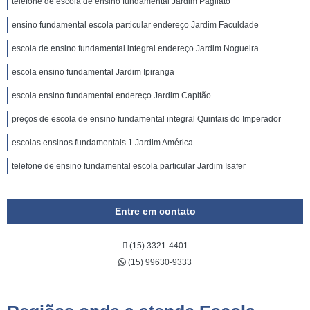
telefone de escola de ensino fundamental Jardim Pagliato
ensino fundamental escola particular endereço Jardim Faculdade
escola de ensino fundamental integral endereço Jardim Nogueira
escola ensino fundamental Jardim Ipiranga
escola ensino fundamental endereço Jardim Capitão
preços de escola de ensino fundamental integral Quintais do Imperador
escolas ensinos fundamentais 1 Jardim América
telefone de ensino fundamental escola particular Jardim Isafer
Entre em contato
(15) 3321-4401
(15) 99630-9333