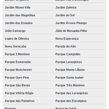
Jardim Wanel Ville
Jardim Zulmira
Jardim das Magnólias
Jardim do Sol
Jardim dos Estados
Jardim Árvore Pilungo
João Camargo
Júlio de Mesquita Filho
Lopes de Oliveira
Nova Esperança
Nova Sorocaba
Parada do Alto
Parque 3 Meninos
Parque Campolim
Parque Esmeralda
Parque Laranjeiras
Parque Manchester
Parque Monte Líbano
Parque Ouro Fino
Parque Santa Isabel
Parque São Bento
Parque Três Meninos
Parque Vitória Régia
Parque das Laranjeiras
Parque das Paineiras
Parque dos Eucaliptos
Piedade
Portal do Sabiá