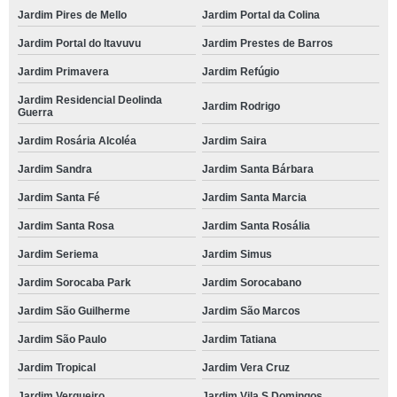
Jardim Pires de Mello
Jardim Portal da Colina
Jardim Portal do Itavuvu
Jardim Prestes de Barros
Jardim Primavera
Jardim Refúgio
Jardim Residencial Deolinda
Jardim Rodrigo
Guerra
Jardim Rosária Alcoléa
Jardim Saira
Jardim Sandra
Jardim Santa Bárbara
Jardim Santa Fé
Jardim Santa Marcia
Jardim Santa Rosa
Jardim Santa Rosália
Jardim Seriema
Jardim Simus
Jardim Sorocaba Park
Jardim Sorocabano
Jardim São Guilherme
Jardim São Marcos
Jardim São Paulo
Jardim Tatiana
Jardim Tropical
Jardim Vera Cruz
Jardim Vergueiro
Jardim Vila S Domingos