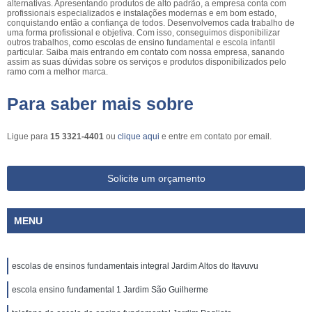
alternativas. Apresentando produtos de alto padrão, a empresa conta com
profissionais especializados e instalações modernas e em bom estado,
conquistando então a confiança de todos. Desenvolvemos cada trabalho de
uma forma profissional e objetiva. Com isso, conseguimos disponibilizar
outros trabalhos, como escolas de ensino fundamental e escola infantil
particular. Saiba mais entrando em contato com nossa empresa, sanando
assim as suas dúvidas sobre os serviços e produtos disponibilizados pelo
ramo com a melhor marca.
Para saber mais sobre
Ligue para
15 3321-4401
ou
clique aqui
e entre em contato por email.
Solicite um orçamento
MENU
escolas de ensinos fundamentais integral Jardim Altos do Itavuvu
escola ensino fundamental 1 Jardim São Guilherme