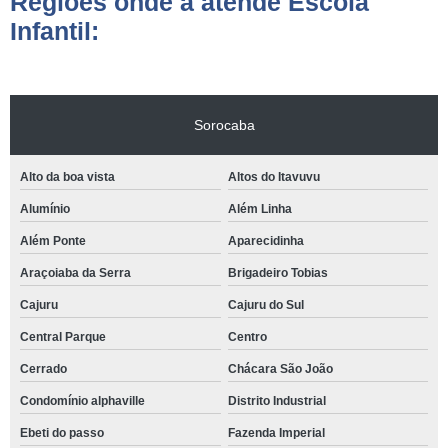
Regiões onde a atende Escola
Infantil:
Sorocaba
Alto da boa vista
Altos do Itavuvu
Alumínio
Além Linha
Além Ponte
Aparecidinha
Araçoiaba da Serra
Brigadeiro Tobias
Cajuru
Cajuru do Sul
Central Parque
Centro
Cerrado
Chácara São João
Condomínio alphaville
Distrito Industrial
Ebeti do passo
Fazenda Imperial