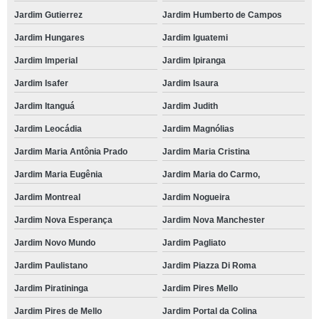
Jardim Gutierrez
Jardim Humberto de Campos
Jardim Hungares
Jardim Iguatemi
Jardim Imperial
Jardim Ipiranga
Jardim Isafer
Jardim Isaura
Jardim Itanguá
Jardim Judith
Jardim Leocádia
Jardim Magnólias
Jardim Maria Antônia Prado
Jardim Maria Cristina
Jardim Maria Eugênia
Jardim Maria do Carmo,
Jardim Montreal
Jardim Nogueira
Jardim Nova Esperança
Jardim Nova Manchester
Jardim Novo Mundo
Jardim Pagliato
Jardim Paulistano
Jardim Piazza Di Roma
Jardim Piratininga
Jardim Pires Mello
Jardim Pires de Mello
Jardim Portal da Colina