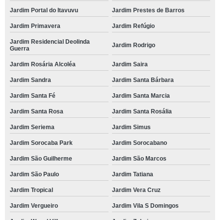
Jardim Portal do Itavuvu
Jardim Prestes de Barros
Jardim Primavera
Jardim Refúgio
Jardim Residencial Deolinda
Jardim Rodrigo
Guerra
Jardim Rosária Alcoléa
Jardim Saira
Jardim Sandra
Jardim Santa Bárbara
Jardim Santa Fé
Jardim Santa Marcia
Jardim Santa Rosa
Jardim Santa Rosália
Jardim Seriema
Jardim Simus
Jardim Sorocaba Park
Jardim Sorocabano
Jardim São Guilherme
Jardim São Marcos
Jardim São Paulo
Jardim Tatiana
Jardim Tropical
Jardim Vera Cruz
Jardim Vergueiro
Jardim Vila S Domingos