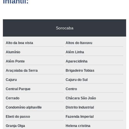
Infantil:
Sorocaba
Alto da boa vista
Altos do Itavuvu
Alumínio
Além Linha
Além Ponte
Aparecidinha
Araçoiaba da Serra
Brigadeiro Tobias
Cajuru
Cajuru do Sul
Central Parque
Centro
Cerrado
Chácara São João
Condomínio alphaville
Distrito Industrial
Ebeti do passo
Fazenda Imperial
Granja Olga
Helena cristina