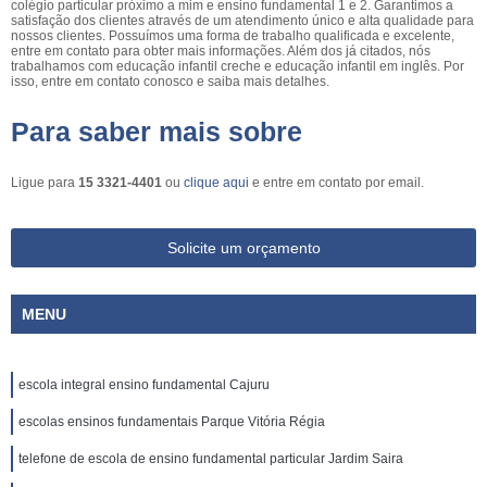
colégio particular próximo a mim e ensino fundamental 1 e 2. Garantimos a
satisfação dos clientes através de um atendimento único e alta qualidade para
nossos clientes. Possuímos uma forma de trabalho qualificada e excelente,
entre em contato para obter mais informações. Além dos já citados, nós
trabalhamos com educação infantil creche e educação infantil em inglês. Por
isso, entre em contato conosco e saiba mais detalhes.
Para saber mais sobre
Ligue para
15 3321-4401
ou
clique aqui
e entre em contato por email.
Solicite um orçamento
MENU
escola integral ensino fundamental Cajuru
escolas ensinos fundamentais Parque Vitória Régia
telefone de escola de ensino fundamental particular Jardim Saira