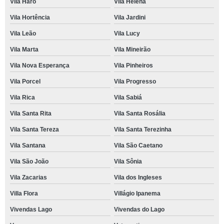
Vila Haro
Vila Helena
Vila Hortência
Vila Jardini
Vila Leão
Vila Lucy
Vila Marta
Vila Mineirão
Vila Nova Esperança
Vila Pinheiros
Vila Porcel
Vila Progresso
Vila Rica
Vila Sabiá
Vila Santa Rita
Vila Santa Rosália
Vila Santa Tereza
Vila Santa Terezinha
Vila Santana
Vila São Caetano
Vila São João
Vila Sônia
Vila Zacarias
Vila dos Ingleses
Villa Flora
Villágio Ipanema
Vivendas Lago
Vivendas do Lago