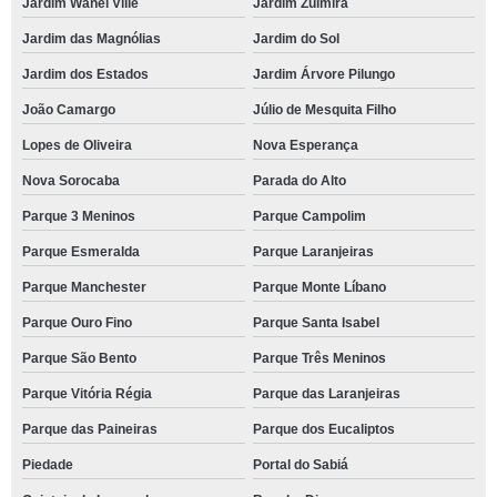
Jardim Wanel Ville
Jardim Zulmira
Jardim das Magnólias
Jardim do Sol
Jardim dos Estados
Jardim Árvore Pilungo
João Camargo
Júlio de Mesquita Filho
Lopes de Oliveira
Nova Esperança
Nova Sorocaba
Parada do Alto
Parque 3 Meninos
Parque Campolim
Parque Esmeralda
Parque Laranjeiras
Parque Manchester
Parque Monte Líbano
Parque Ouro Fino
Parque Santa Isabel
Parque São Bento
Parque Três Meninos
Parque Vitória Régia
Parque das Laranjeiras
Parque das Paineiras
Parque dos Eucaliptos
Piedade
Portal do Sabiá