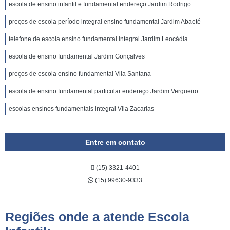
escola de ensino infantil e fundamental endereço Jardim Rodrigo
preços de escola período integral ensino fundamental Jardim Abaeté
telefone de escola ensino fundamental integral Jardim Leocádia
escola de ensino fundamental Jardim Gonçalves
preços de escola ensino fundamental Vila Santana
escola de ensino fundamental particular endereço Jardim Vergueiro
escolas ensinos fundamentais integral Vila Zacarias
Entre em contato
(15) 3321-4401
(15) 99630-9333
Regiões onde a atende Escola