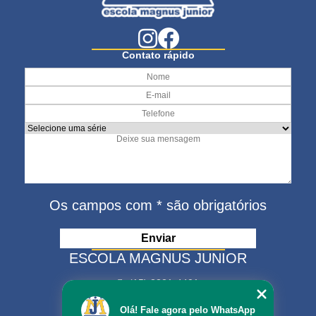
Contato rápido
Os campos com * são obrigatórios
ESCOLA MAGNUS JUNIOR
(15) 3321-4401
(15) 99630-9333
Olá! Fale agora pelo WhatsApp