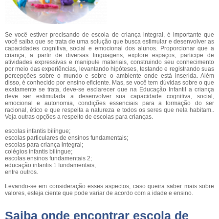
Se você estiver precisando de escola de criança integral, é importante que
você saiba que se trata de uma solução que busca estimular e desenvolver as
capacidades cognitiva, social e emocional dos alunos. Proporcionar que a
criança, a partir de diversas linguagens, explore espaços, participe de
atividades expressivas e manipule materiais, construindo seu conhecimento
por meio das experiências, levantando hipóteses, testando e registrando suas
percepções sobre o mundo e sobre o ambiente onde está inserida. Além
disso, é conhecido por ensino eficiente. Mas, se você tem dúvidas sobre o que
exatamente se trata, deve-se esclarecer que na Educação Infantil a criança
deve ser estimulada a desenvolver sua capacidade cognitiva, social,
emocional e autonomia, condições essenciais para a formação do ser
racional, ético e que respeita a natureza e todos os seres que nela habitam..
Veja outras opções a respeito de escolas para crianças.
escolas infantis bilíngue;
escolas particulares de ensinos fundamentais;
escolas para criança integral;
colégios infantis bilíngue;
escolas ensinos fundamentais 2;
educação infantis 1 fundamentais;
entre outros.
Levando-se em consideração esses aspectos, caso queira saber mais sobre
valores, esteja ciente que pode variar de acordo com a idade e ensino.
Saiba onde encontrar escola de