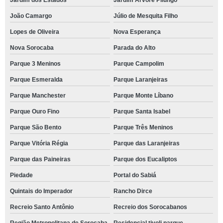
Jardim dos Estados
Jardim Árvore Pilungo
João Camargo
Júlio de Mesquita Filho
Lopes de Oliveira
Nova Esperança
Nova Sorocaba
Parada do Alto
Parque 3 Meninos
Parque Campolim
Parque Esmeralda
Parque Laranjeiras
Parque Manchester
Parque Monte Líbano
Parque Ouro Fino
Parque Santa Isabel
Parque São Bento
Parque Três Meninos
Parque Vitória Régia
Parque das Laranjeiras
Parque das Paineiras
Parque dos Eucaliptos
Piedade
Portal do Sabiá
Quintais do Imperador
Rancho Dirce
Recreio Santo Antônio
Recreio dos Sorocabanos