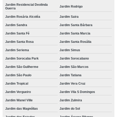
Jardim Residencial Deolinda
Jardim Rodrigo
Guerra
Jardim Rosária Alcoléa
Jardim Saira
Jardim Sandra
Jardim Santa Bárbara
Jardim Santa Fé
Jardim Santa Marcia
Jardim Santa Rosa
Jardim Santa Rosália
Jardim Seriema
Jardim Simus
Jardim Sorocaba Park
Jardim Sorocabano
Jardim São Guilherme
Jardim São Marcos
Jardim São Paulo
Jardim Tatiana
Jardim Tropical
Jardim Vera Cruz
Jardim Vergueiro
Jardim Vila S Domingos
Jardim Wanel Ville
Jardim Zulmira
Jardim das Magnólias
Jardim do Sol