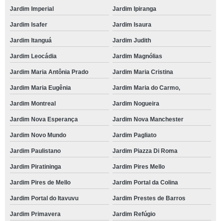
Jardim Imperial
Jardim Ipiranga
Jardim Isafer
Jardim Isaura
Jardim Itanguá
Jardim Judith
Jardim Leocádia
Jardim Magnólias
Jardim Maria Antônia Prado
Jardim Maria Cristina
Jardim Maria Eugênia
Jardim Maria do Carmo,
Jardim Montreal
Jardim Nogueira
Jardim Nova Esperança
Jardim Nova Manchester
Jardim Novo Mundo
Jardim Pagliato
Jardim Paulistano
Jardim Piazza Di Roma
Jardim Piratininga
Jardim Pires Mello
Jardim Pires de Mello
Jardim Portal da Colina
Jardim Portal do Itavuvu
Jardim Prestes de Barros
Jardim Primavera
Jardim Refúgio