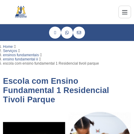
Home
Serviços
ensinos fundamentais
ensino fundamental ii
escola com ensino fundamental 1 Residencial tivoli parque
Escola com Ensino
Fundamental 1 Residencial
Tivoli Parque