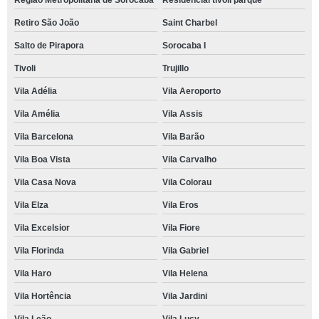
Região Metropolitana de Sorocaba
Residencial tivoli parque
Retiro São João
Saint Charbel
Salto de Pirapora
Sorocaba I
Tivoli
Trujillo
Vila Adélia
Vila Aeroporto
Vila Amélia
Vila Assis
Vila Barcelona
Vila Barão
Vila Boa Vista
Vila Carvalho
Vila Casa Nova
Vila Colorau
Vila Elza
Vila Eros
Vila Excelsior
Vila Fiore
Vila Florinda
Vila Gabriel
Vila Haro
Vila Helena
Vila Hortência
Vila Jardini