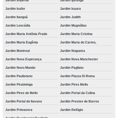
Jardim Imperial
Jardim Ipiranga
Jardim Isafer
Jardim Isaura
Jardim Itanguá
Jardim Judith
Jardim Leocádia
Jardim Magnólias
Jardim Maria Antônia Prado
Jardim Maria Cristina
Jardim Maria Eugênia
Jardim Maria do Carmo,
Jardim Montreal
Jardim Nogueira
Jardim Nova Esperança
Jardim Nova Manchester
Jardim Novo Mundo
Jardim Pagliato
Jardim Paulistano
Jardim Piazza Di Roma
Jardim Piratininga
Jardim Pires Mello
Jardim Pires de Mello
Jardim Portal da Colina
Jardim Portal do Itavuvu
Jardim Prestes de Barros
Jardim Primavera
Jardim Refúgio