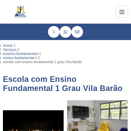
Home
Serviços
ensinos fundamentais
ensino fundamental ii
escola com ensino fundamental 1 grau Vila Barão
Escola com Ensino
Fundamental 1 Grau Vila Barão