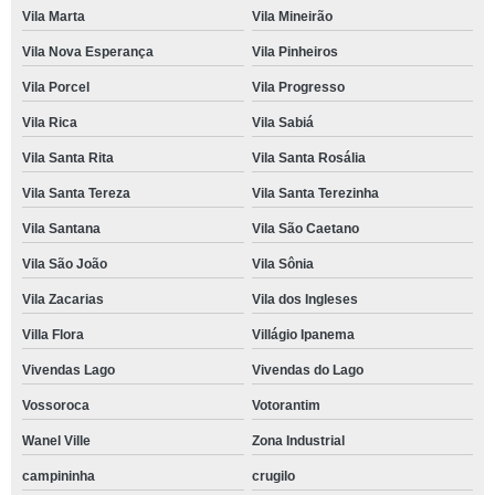
Vila Marta
Vila Mineirão
Vila Nova Esperança
Vila Pinheiros
Vila Porcel
Vila Progresso
Vila Rica
Vila Sabiá
Vila Santa Rita
Vila Santa Rosália
Vila Santa Tereza
Vila Santa Terezinha
Vila Santana
Vila São Caetano
Vila São João
Vila Sônia
Vila Zacarias
Vila dos Ingleses
Villa Flora
Villágio Ipanema
Vivendas Lago
Vivendas do Lago
Vossoroca
Votorantim
Wanel Ville
Zona Industrial
campininha
crugilo