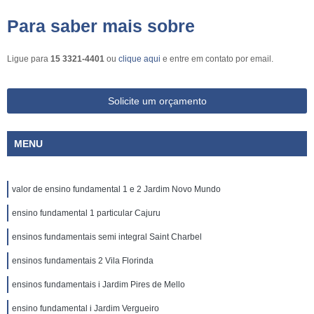
Para saber mais sobre
Ligue para
15 3321-4401
ou
clique aqui
e entre em contato por email.
Solicite um orçamento
MENU
valor de ensino fundamental 1 e 2 Jardim Novo Mundo
ensino fundamental 1 particular Cajuru
ensinos fundamentais semi integral Saint Charbel
ensinos fundamentais 2 Vila Florinda
ensinos fundamentais i Jardim Pires de Mello
ensino fundamental i Jardim Vergueiro