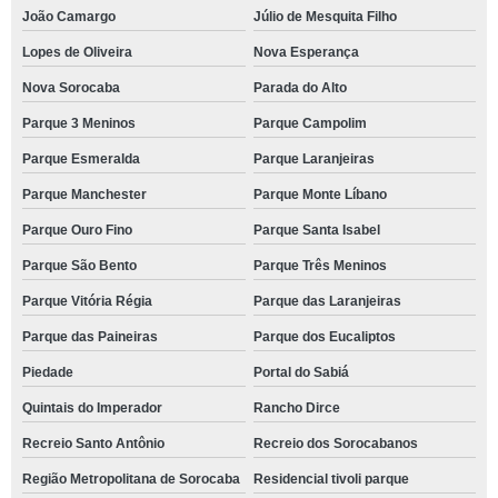
João Camargo
Júlio de Mesquita Filho
Lopes de Oliveira
Nova Esperança
Nova Sorocaba
Parada do Alto
Parque 3 Meninos
Parque Campolim
Parque Esmeralda
Parque Laranjeiras
Parque Manchester
Parque Monte Líbano
Parque Ouro Fino
Parque Santa Isabel
Parque São Bento
Parque Três Meninos
Parque Vitória Régia
Parque das Laranjeiras
Parque das Paineiras
Parque dos Eucaliptos
Piedade
Portal do Sabiá
Quintais do Imperador
Rancho Dirce
Recreio Santo Antônio
Recreio dos Sorocabanos
Região Metropolitana de Sorocaba
Residencial tivoli parque