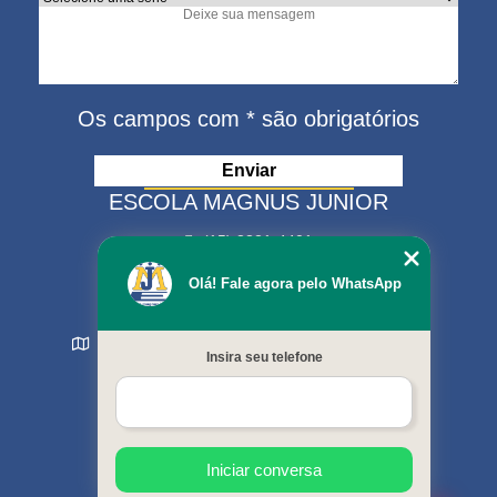
Os campos com * são obrigatórios
ESCOLA MAGNUS JUNIOR
(15) 3321-4401
(15) 99630-9333
Olá! Fale agora pelo WhatsApp
matriculas@escolamagnus.com.br
Rua Evaristo da Veiga , 574 - Jardim Magnolia
Insira seu telefone
Sorocaba - SP - CEP: 18044-130
MENU
Início
Sobre nós
Cursos oferecidos
Iniciar conversa
Galeria de fotos