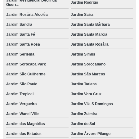
Jardim Residencial Deolinda
Jardim Rodrigo
Guerra
Jardim Rosária Alcoléa
Jardim Saira
Jardim Sandra
Jardim Santa Bárbara
Jardim Santa Fé
Jardim Santa Marcia
Jardim Santa Rosa
Jardim Santa Rosália
Jardim Seriema
Jardim Simus
Jardim Sorocaba Park
Jardim Sorocabano
Jardim São Guilherme
Jardim São Marcos
Jardim São Paulo
Jardim Tatiana
Jardim Tropical
Jardim Vera Cruz
Jardim Vergueiro
Jardim Vila S Domingos
Jardim Wanel Ville
Jardim Zulmira
Jardim das Magnólias
Jardim do Sol
Jardim dos Estados
Jardim Árvore Pilungo