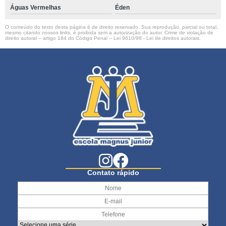
Águas Vermelhas
Éden
O conteúdo do texto desta página é de direito reservado. Sua reprodução, parcial ou total,
mesmo citando nossos links, é proibida sem a autorização do autor. Crime de violação de
direito autoral – artigo 184 do Código Penal –
Lei 9610/98 - Lei de direitos autorais
.
Contato rápido