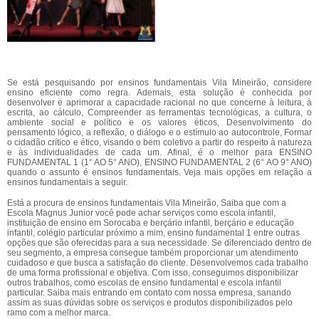
Se está pesquisando por ensinos fundamentais Vila Mineirão, considere
ensino eficiente como regra. Ademais, esta solução é conhecida por
desenvolver e aprimorar a capacidade racional no que concerne à leitura, à
escrita, ao cálculo, Compreender as ferramentas tecnológicas, a cultura, o
ambiente social e político e os valores éticos, Desenvolvimento do
pensamento lógico, a reflexão, o diálogo e o estímulo ao autocontrole, Formar
o cidadão crítico e ético, visando o bem coletivo a partir do respeito à natureza
e às individualidades de cada um. Afinal, é o melhor para ENSINO
FUNDAMENTAL 1 (1° AO 5° ANO), ENSINO FUNDAMENTAL 2 (6° AO 9° ANO)
quando o assunto é ensinos fundamentais. Veja mais opções em relação a
ensinos fundamentais a seguir.
Está a procura de ensinos fundamentais Vila Mineirão, Saiba que com a
Escola Magnus Junior você pode achar serviços como escola infantil,
instituição de ensino em Sorocaba e berçário infantil, berçário e educação
infantil, colégio particular próximo a mim, ensino fundamental 1 entre outras
opções que são oferecidas para a sua necessidade. Se diferenciado dentro de
seu segmento, a empresa consegue também proporcionar um atendimento
cuidadoso e que busca a satisfação do cliente. Desenvolvemos cada trabalho
de uma forma profissional e objetiva. Com isso, conseguimos disponibilizar
outros trabalhos, como escolas de ensino fundamental e escola infantil
particular. Saiba mais entrando em contato com nossa empresa, sanando
assim as suas dúvidas sobre os serviços e produtos disponibilizados pelo
ramo com a melhor marca.