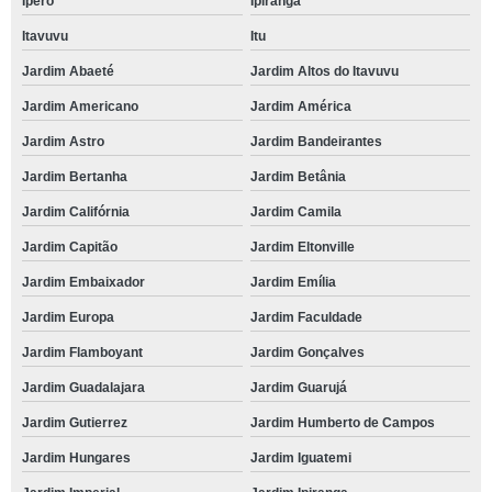
Iperó
Ipiranga
Itavuvu
Itu
Jardim Abaeté
Jardim Altos do Itavuvu
Jardim Americano
Jardim América
Jardim Astro
Jardim Bandeirantes
Jardim Bertanha
Jardim Betânia
Jardim Califórnia
Jardim Camila
Jardim Capitão
Jardim Eltonville
Jardim Embaixador
Jardim Emília
Jardim Europa
Jardim Faculdade
Jardim Flamboyant
Jardim Gonçalves
Jardim Guadalajara
Jardim Guarujá
Jardim Gutierrez
Jardim Humberto de Campos
Jardim Hungares
Jardim Iguatemi