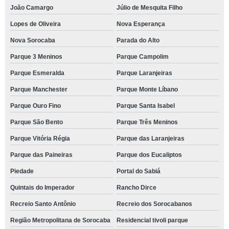
João Camargo
Júlio de Mesquita Filho
Lopes de Oliveira
Nova Esperança
Nova Sorocaba
Parada do Alto
Parque 3 Meninos
Parque Campolim
Parque Esmeralda
Parque Laranjeiras
Parque Manchester
Parque Monte Líbano
Parque Ouro Fino
Parque Santa Isabel
Parque São Bento
Parque Três Meninos
Parque Vitória Régia
Parque das Laranjeiras
Parque das Paineiras
Parque dos Eucaliptos
Piedade
Portal do Sabiá
Quintais do Imperador
Rancho Dirce
Recreio Santo Antônio
Recreio dos Sorocabanos
Região Metropolitana de Sorocaba
Residencial tivoli parque