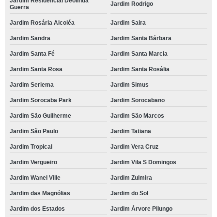
Jardim Residencial Deolinda
Jardim Rodrigo
Guerra
Jardim Rosária Alcoléa
Jardim Saira
Jardim Sandra
Jardim Santa Bárbara
Jardim Santa Fé
Jardim Santa Marcia
Jardim Santa Rosa
Jardim Santa Rosália
Jardim Seriema
Jardim Simus
Jardim Sorocaba Park
Jardim Sorocabano
Jardim São Guilherme
Jardim São Marcos
Jardim São Paulo
Jardim Tatiana
Jardim Tropical
Jardim Vera Cruz
Jardim Vergueiro
Jardim Vila S Domingos
Jardim Wanel Ville
Jardim Zulmira
Jardim das Magnólias
Jardim do Sol
Jardim dos Estados
Jardim Árvore Pilungo