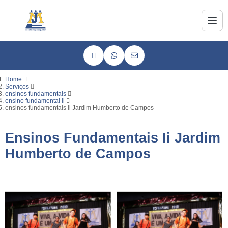
Home
Serviços
ensinos fundamentais
ensino fundamental ii
ensinos fundamentais ii Jardim Humberto de Campos
Ensinos Fundamentais Ii Jardim
Humberto de Campos